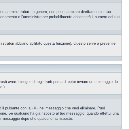
i e amministratori. In genere, non puoi cambiare direttamente il tuo
portamento e l’amministratore probabilmente abbasserà il numero dei tuoi
nistratori abbiano abilitato questa funzione). Questo serve a prevenire
ti avere bisogno di registrarti prima di poter inviare un messaggio: le
c.).
 il pulsante con la «X» nel messaggio che vuoi eliminare. Puoi
one. Se qualcuno ha già risposto al tuo messaggio, quando effettui una
 un messaggio dopo che qualcuno ha risposto.