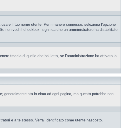
sa usare il tuo nome utente. Per rimanere connesso, seleziona l’opzione
. Se non vedi il checkbox, significa che un amministratore ha disabilitato
ere traccia di quello che hai letto, se l’amministrazione ha attivato la
ente; generalmente sta in cima ad ogni pagina, ma questo potrebbe non
tratori e a te stesso. Verrai identificato come utente nascosto.