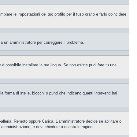
iare le impostazioni del tuo profilo per il fuso orario e farlo coincidere
visa un amministratore per correggere il problema.
è possibile installare la tua lingua. Se non esiste puoi fare tu una
orma di stelle, blocchi o punti che indicano quanti interventi hai
 Galleria, Remoto oppure Carica. L’amministratore decide se abilitare o
l’amministrazione, e devi chiedere a questa le ragioni.