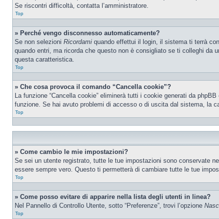
Se riscontri difficoltà, contatta l’amministratore.
Top
» Perché vengo disconnesso automaticamente?
Se non selezioni
Ricordami
quando effettui il login, il sistema ti terrà
quando entri, ma ricorda che questo non è consigliato se ti colleghi da un
questa caratteristica.
Top
» Che cosa provoca il comando “Cancella cookie”?
La funzione “Cancella cookie” eliminerà tutti i cookie generati da phpBB 
funzione. Se hai avuto problemi di accesso o di uscita dal sistema, la ca
Top
» Come cambio le mie impostazioni?
Se sei un utente registrato, tutte le tue impostazioni sono conservate n
essere sempre vero. Questo ti permetterà di cambiare tutte le tue impost
Top
» Come posso evitare di apparire nella lista degli utenti in linea?
Nel Pannello di Controllo Utente, sotto “Preferenze”, trovi l’opzione
Nasco
Top