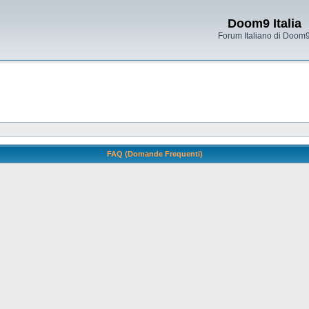
Doom9 Italia
Forum Italiano di Doom
FAQ (Domande Frequenti)