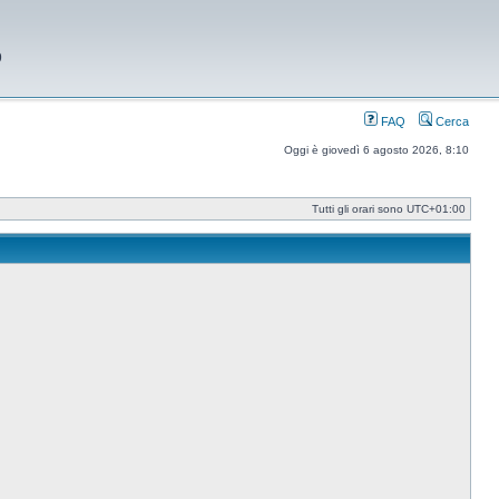
9
FAQ
Cerca
Oggi è giovedì 6 agosto 2026, 8:10
Tutti gli orari sono
UTC+01:00