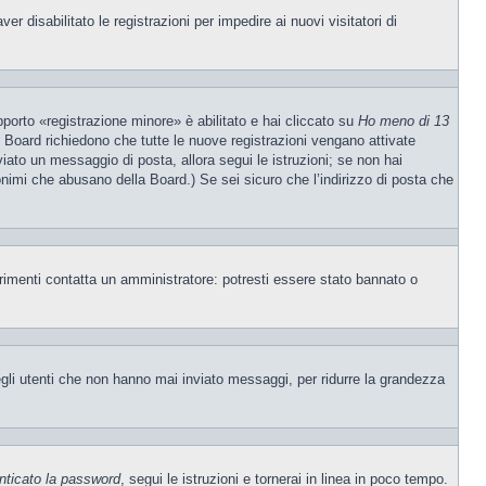
 disabilitato le registrazioni per impedire ai nuovi visitatori di
porto «registrazione minore» è abilitato e hai cliccato su
Ho meno di 13
ne Board richiedono che tutte le nuove registrazioni vengano attivate
nviato un messaggio di posta, allora segui le istruzioni; se non hai
nonimi che abusano della Board.) Se sei sicuro che l’indirizzo di posta che
trimenti contatta un amministratore: potresti essere stato bannato o
egli utenti che non hanno mai inviato messaggi, per ridurre la grandezza
nticato la password
, segui le istruzioni e tornerai in linea in poco tempo.