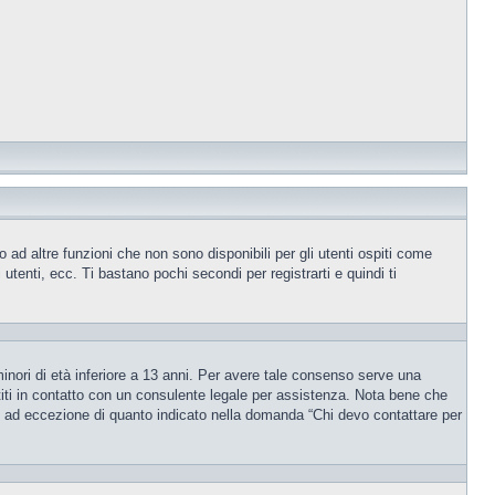
ad altre funzioni che non sono disponibili per gli utenti ospiti come
utenti, ecc. Ti bastano pochi secondi per registrarti e quindi ti
inori di età inferiore a 13 anni. Per avere tale consenso serve una
ettiti in contatto con un consulente legale per assistenza. Nota bene che
po, ad eccezione di quanto indicato nella domanda “Chi devo contattare per