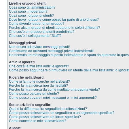
Livelli e gruppi di utenti
Cosa sono gli amministratori?
Cosa sono i moderatori?
Cosa sono i gruppi di utenti?
Dove trovo i gruppi e come posso far parte di uno di essi?
Come divento leader di un gruppo?
Perché alcuni gruppi di utenti appaiono in colori differenti?
Che cos’è un gruppo di utenti predefinito?
Che cos’è il collegamento “Staff”?
Messaggi privati
Non riesco ad inviare messaggi privati!
Continuano ad arrivarmi messaggi privati indesiderati!
Ho ricevuto un messaggio di posta indesiderata o spam da qualcuno in ques
Amici e ignorati
Che cos’è la mia lista amici e ignorati?
Come posso aggiungere o rimuovere un utente dalla mia lista amici o ignorat
Ricerche nella Board
Come si fanno le ricerche nella Board?
Perché la mia ricerca non dà risultati?
Perché la mia ricerca dà come risultato una pagina vuota?
Come posso cercare un utente?
Come posso trovare i miei messaggi e i miei argomenti?
Sottoscrizioni e segnalibri
Qual è la differenza fra segnalibri e sottoscrizioni?
Come posso sottoscrivere un segnalibro o un argomento specifico?
Come posso sottoscrivere un forum specifico?
Come cancello le mie sottoscrizioni?
Allegati