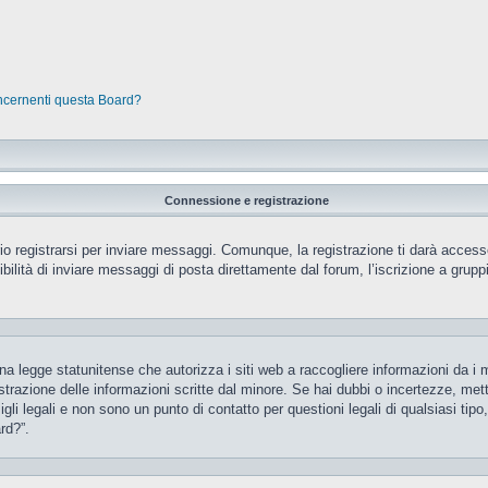
oncernenti questa Board?
Connessione e registrazione
 registrarsi per inviare messaggi. Comunque, la registrazione ti darà accesso 
ilità di inviare messaggi di posta direttamente dal forum, l’iscrizione a gruppi 
 legge statunitense che autorizza i siti web a raccogliere informazioni da i m
gistrazione delle informazioni scritte dal minore. Se hai dubbi o incertezze, m
gli legali e non sono un punto di contatto per questioni legali di qualsiasi ti
rd?”.