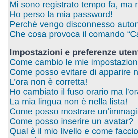
Mi sono registrato tempo fa, ma 
Ho perso la mia password!
Perché vengo disconnesso auto
Che cosa provoca il comando “Ca
Impostazioni e preferenze uten
Come cambio le mie impostazion
Come posso evitare di apparire nel
L’ora non è corretta!
Ho cambiato il fuso orario ma l’o
La mia lingua non è nella lista!
Come posso mostrare un’immagin
Come posso inserire un avatar?
Qual è il mio livello e come facci