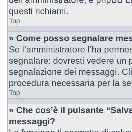
questi richiami.
Top
» Come posso segnalare mes
Se l’amministratore l’ha perme
segnalare: dovresti vedere un p
segnalazione dei messaggi. Clic
procedura necessaria per la s
Top
» Che cos’è il pulsante “Salva”
messaggi?