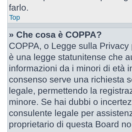
farlo.
Top
» Che cosa è COPPA?
COPPA, o Legge sulla Privacy p
è una legge statunitense che au
informazioni da i minori di età 
consenso serve una richiesta sc
legale, permettendo la registraz
minore. Se hai dubbi o incertezz
consulente legale per assisten
proprietario di questa Board no