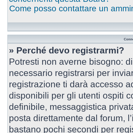
Come posso contattare un ammin
Conne
» Perché devo registrarmi?
Potresti non averne bisogno: d
necessario registrarsi per inv
registrazione ti darà accesso a
disponibili per gli utenti ospit
definibile, messaggistica privata
posta direttamente dal forum, l’i
bastano pochi secondi per regis