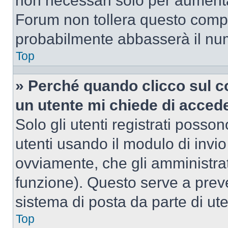
non necessari solo per aumentar
Forum non tollera questo comp
probabilmente abbasserà il nu
Top
» Perché quando clicco sul co
un utente mi chiede di acced
Solo gli utenti registrati posso
utenti usando il modulo di invi
ovviamente, che gli amministrat
funzione). Questo serve a prev
sistema di posta da parte di ute
Top