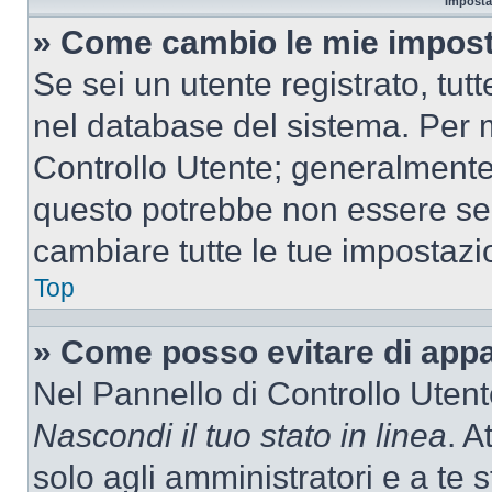
Imposta
» Come cambio le mie impost
Se sei un utente registrato, tu
nel database del sistema. Per m
Controllo Utente; generalmente
questo potrebbe non essere sem
cambiare tutte le tue impostazi
Top
» Come posso evitare di appari
Nel Pannello di Controllo Utente
Nascondi il tuo stato in linea
. A
solo agli amministratori e a te 