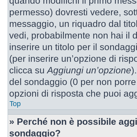
quando modifichi il primo mess
permesso) dovresti vedere, sott
messaggio, un riquadro dal tit
vedi, probabilmente non hai il d
inserire un titolo per il sondag
(per inserire un’opzione di rispo
clicca su
Aggiungi un’opzione
)
del sondaggio (0 per non porre l
opzioni di risposta che puoi agg
Top
» Perché non è possibile aggi
sondaggio?