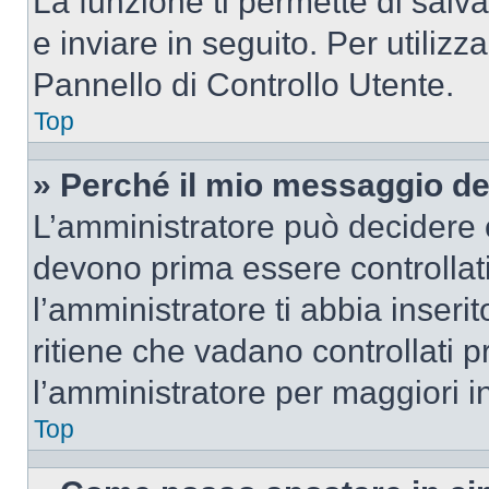
La funzione ti permette di sal
e inviare in seguito. Per utilizz
Pannello di Controllo Utente.
Top
» Perché il mio messaggio d
L’amministratore può decidere c
devono prima essere controllati
l’amministratore ti abbia inseri
ritiene che vadano controllati pr
l’amministratore per maggiori i
Top