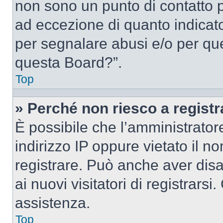
non sono un punto di contatto pe
ad eccezione di quanto indicat
per segnalare abusi e/o per que
questa Board?”.
Top
» Perché non riesco a regist
È possibile che l’amministrator
indirizzo IP oppure vietato il n
registrare. Può anche aver disab
ai nuovi visitatori di registrar
assistenza.
Top