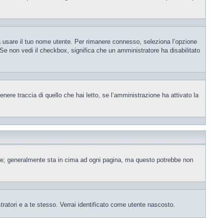
sa usare il tuo nome utente. Per rimanere connesso, seleziona l’opzione
. Se non vedi il checkbox, significa che un amministratore ha disabilitato
ere traccia di quello che hai letto, se l’amministrazione ha attivato la
ente; generalmente sta in cima ad ogni pagina, ma questo potrebbe non
tratori e a te stesso. Verrai identificato come utente nascosto.