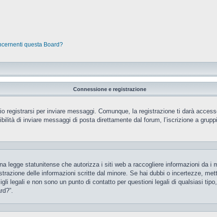
oncernenti questa Board?
Connessione e registrazione
 registrarsi per inviare messaggi. Comunque, la registrazione ti darà accesso 
ilità di inviare messaggi di posta direttamente dal forum, l’iscrizione a gruppi 
 legge statunitense che autorizza i siti web a raccogliere informazioni da i m
gistrazione delle informazioni scritte dal minore. Se hai dubbi o incertezze, m
gli legali e non sono un punto di contatto per questioni legali di qualsiasi ti
rd?”.