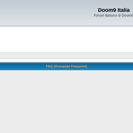
Doom9 Italia
Forum Italiano di Doom
FAQ (Domande Frequenti)