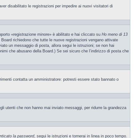
 disabilitato le registrazioni per impedire ai nuovi visitatori di
porto «registrazione minore» è abilitato e hai cliccato su
Ho meno di 13
ne Board richiedono che tutte le nuove registrazioni vengano attivate
nviato un messaggio di posta, allora segui le istruzioni; se non hai
nonimi che abusano della Board.) Se sei sicuro che l’indirizzo di posta che
trimenti contatta un amministratore: potresti essere stato bannato o
egli utenti che non hanno mai inviato messaggi, per ridurre la grandezza
nticato la password
, segui le istruzioni e tornerai in linea in poco tempo.