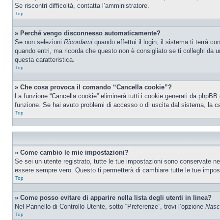
Se riscontri difficoltà, contatta l’amministratore.
Top
» Perché vengo disconnesso automaticamente?
Se non selezioni
Ricordami
quando effettui il login, il sistema ti terrà
quando entri, ma ricorda che questo non è consigliato se ti colleghi da un
questa caratteristica.
Top
» Che cosa provoca il comando “Cancella cookie”?
La funzione “Cancella cookie” eliminerà tutti i cookie generati da phpBB 
funzione. Se hai avuto problemi di accesso o di uscita dal sistema, la ca
Top
» Come cambio le mie impostazioni?
Se sei un utente registrato, tutte le tue impostazioni sono conservate n
essere sempre vero. Questo ti permetterà di cambiare tutte le tue impost
Top
» Come posso evitare di apparire nella lista degli utenti in linea?
Nel Pannello di Controllo Utente, sotto “Preferenze”, trovi l’opzione
Nasco
Top