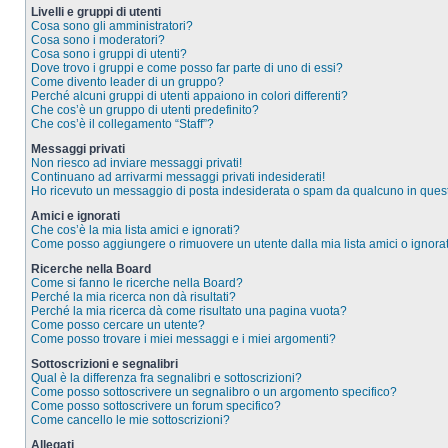
Livelli e gruppi di utenti
Cosa sono gli amministratori?
Cosa sono i moderatori?
Cosa sono i gruppi di utenti?
Dove trovo i gruppi e come posso far parte di uno di essi?
Come divento leader di un gruppo?
Perché alcuni gruppi di utenti appaiono in colori differenti?
Che cos’è un gruppo di utenti predefinito?
Che cos’è il collegamento “Staff”?
Messaggi privati
Non riesco ad inviare messaggi privati!
Continuano ad arrivarmi messaggi privati indesiderati!
Ho ricevuto un messaggio di posta indesiderata o spam da qualcuno in ques
Amici e ignorati
Che cos’è la mia lista amici e ignorati?
Come posso aggiungere o rimuovere un utente dalla mia lista amici o ignorat
Ricerche nella Board
Come si fanno le ricerche nella Board?
Perché la mia ricerca non dà risultati?
Perché la mia ricerca dà come risultato una pagina vuota?
Come posso cercare un utente?
Come posso trovare i miei messaggi e i miei argomenti?
Sottoscrizioni e segnalibri
Qual è la differenza fra segnalibri e sottoscrizioni?
Come posso sottoscrivere un segnalibro o un argomento specifico?
Come posso sottoscrivere un forum specifico?
Come cancello le mie sottoscrizioni?
Allegati