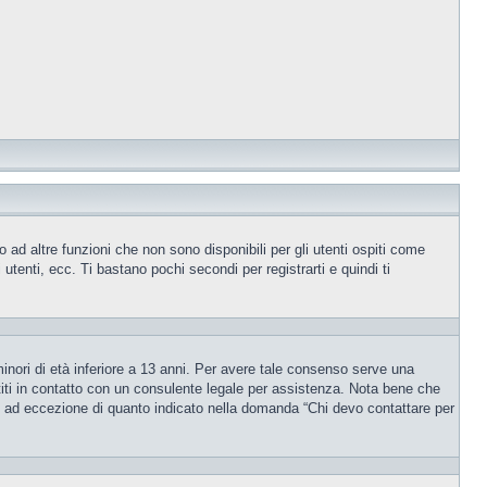
ad altre funzioni che non sono disponibili per gli utenti ospiti come
utenti, ecc. Ti bastano pochi secondi per registrarti e quindi ti
inori di età inferiore a 13 anni. Per avere tale consenso serve una
ettiti in contatto con un consulente legale per assistenza. Nota bene che
po, ad eccezione di quanto indicato nella domanda “Chi devo contattare per