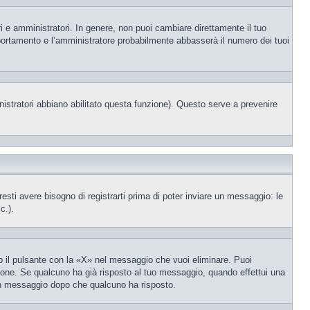
i e amministratori. In genere, non puoi cambiare direttamente il tuo
portamento e l’amministratore probabilmente abbasserà il numero dei tuoi
nistratori abbiano abilitato questa funzione). Questo serve a prevenire
ti avere bisogno di registrarti prima di poter inviare un messaggio: le
c.).
 il pulsante con la «X» nel messaggio che vuoi eliminare. Puoi
one. Se qualcuno ha già risposto al tuo messaggio, quando effettui una
 un messaggio dopo che qualcuno ha risposto.