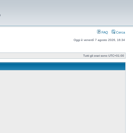
9
FAQ
Cerca
Oggi è venerdì 7 agosto 2026, 16:34
Tutti gli orari sono
UTC+01:00