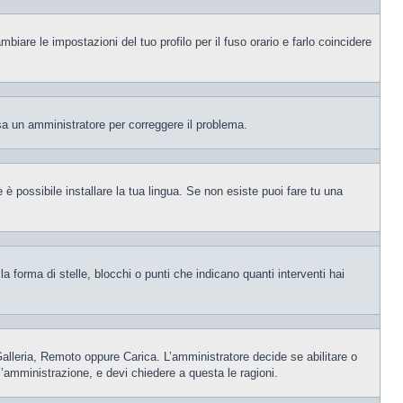
iare le impostazioni del tuo profilo per il fuso orario e farlo coincidere
visa un amministratore per correggere il problema.
è possibile installare la tua lingua. Se non esiste puoi fare tu una
orma di stelle, blocchi o punti che indicano quanti interventi hai
 Galleria, Remoto oppure Carica. L’amministratore decide se abilitare o
l’amministrazione, e devi chiedere a questa le ragioni.