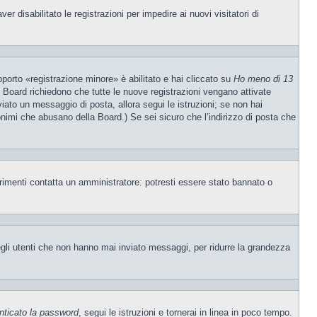
 disabilitato le registrazioni per impedire ai nuovi visitatori di
porto «registrazione minore» è abilitato e hai cliccato su
Ho meno di 13
ne Board richiedono che tutte le nuove registrazioni vengano attivate
nviato un messaggio di posta, allora segui le istruzioni; se non hai
nonimi che abusano della Board.) Se sei sicuro che l’indirizzo di posta che
trimenti contatta un amministratore: potresti essere stato bannato o
egli utenti che non hanno mai inviato messaggi, per ridurre la grandezza
nticato la password
, segui le istruzioni e tornerai in linea in poco tempo.