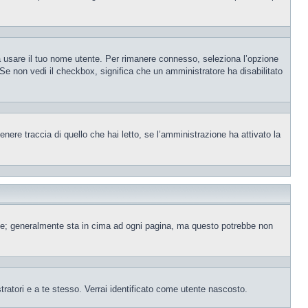
sa usare il tuo nome utente. Per rimanere connesso, seleziona l’opzione
. Se non vedi il checkbox, significa che un amministratore ha disabilitato
ere traccia di quello che hai letto, se l’amministrazione ha attivato la
ente; generalmente sta in cima ad ogni pagina, ma questo potrebbe non
tratori e a te stesso. Verrai identificato come utente nascosto.