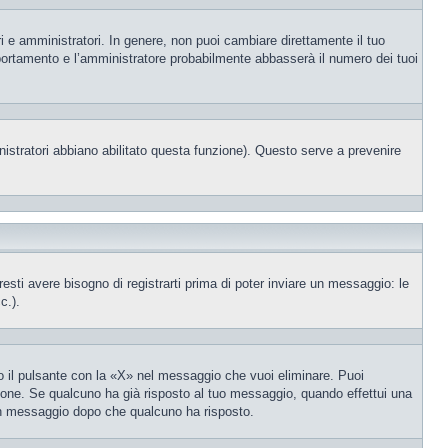
i e amministratori. In genere, non puoi cambiare direttamente il tuo
portamento e l’amministratore probabilmente abbasserà il numero dei tuoi
nistratori abbiano abilitato questa funzione). Questo serve a prevenire
ti avere bisogno di registrarti prima di poter inviare un messaggio: le
c.).
 il pulsante con la «X» nel messaggio che vuoi eliminare. Puoi
one. Se qualcuno ha già risposto al tuo messaggio, quando effettui una
 un messaggio dopo che qualcuno ha risposto.