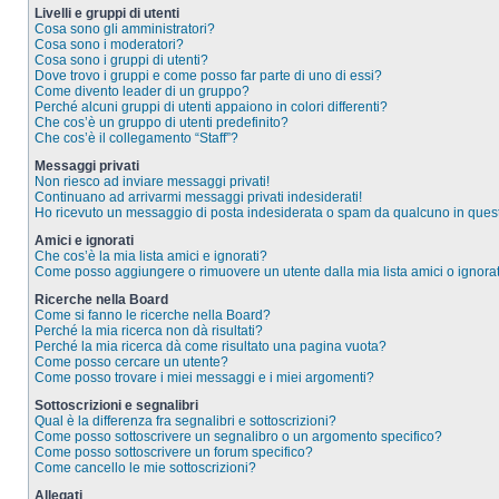
Livelli e gruppi di utenti
Cosa sono gli amministratori?
Cosa sono i moderatori?
Cosa sono i gruppi di utenti?
Dove trovo i gruppi e come posso far parte di uno di essi?
Come divento leader di un gruppo?
Perché alcuni gruppi di utenti appaiono in colori differenti?
Che cos’è un gruppo di utenti predefinito?
Che cos’è il collegamento “Staff”?
Messaggi privati
Non riesco ad inviare messaggi privati!
Continuano ad arrivarmi messaggi privati indesiderati!
Ho ricevuto un messaggio di posta indesiderata o spam da qualcuno in ques
Amici e ignorati
Che cos’è la mia lista amici e ignorati?
Come posso aggiungere o rimuovere un utente dalla mia lista amici o ignorat
Ricerche nella Board
Come si fanno le ricerche nella Board?
Perché la mia ricerca non dà risultati?
Perché la mia ricerca dà come risultato una pagina vuota?
Come posso cercare un utente?
Come posso trovare i miei messaggi e i miei argomenti?
Sottoscrizioni e segnalibri
Qual è la differenza fra segnalibri e sottoscrizioni?
Come posso sottoscrivere un segnalibro o un argomento specifico?
Come posso sottoscrivere un forum specifico?
Come cancello le mie sottoscrizioni?
Allegati