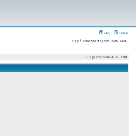
9
FAQ
Cerca
Oggi è domenica 9 agosto 2026, 14:07
Tutti gli orari sono
UTC+01:00