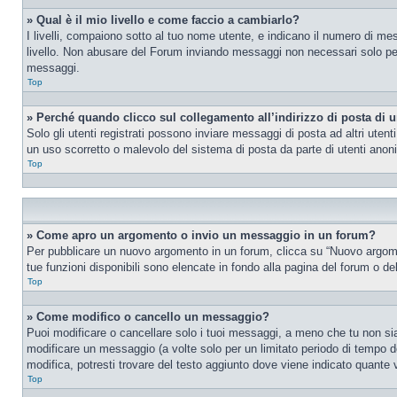
» Qual è il mio livello e come faccio a cambiarlo?
I livelli, compaiono sotto al tuo nome utente, e indicano il numero di me
livello. Non abusare del Forum inviando messaggi non necessari solo per
messaggi.
Top
» Perché quando clicco sul collegamento all’indirizzo di posta di 
Solo gli utenti registrati possono inviare messaggi di posta ad altri ute
un uso scorretto o malevolo del sistema di posta da parte di utenti anon
Top
» Come apro un argomento o invio un messaggio in un forum?
Per pubblicare un nuovo argomento in un forum, clicca su “Nuovo argoment
tue funzioni disponibili sono elencate in fondo alla pagina del forum o de
Top
» Come modifico o cancello un messaggio?
Puoi modificare o cancellare solo i tuoi messaggi, a meno che tu non s
modificare un messaggio (a volte solo per un limitato periodo di tempo 
modifica, potresti trovare del testo aggiunto dove viene indicato quant
Top