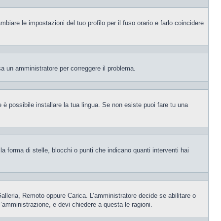
iare le impostazioni del tuo profilo per il fuso orario e farlo coincidere
visa un amministratore per correggere il problema.
è possibile installare la tua lingua. Se non esiste puoi fare tu una
orma di stelle, blocchi o punti che indicano quanti interventi hai
 Galleria, Remoto oppure Carica. L’amministratore decide se abilitare o
l’amministrazione, e devi chiedere a questa le ragioni.