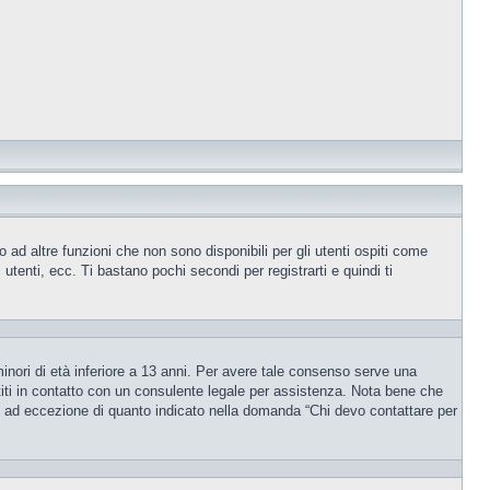
ad altre funzioni che non sono disponibili per gli utenti ospiti come
utenti, ecc. Ti bastano pochi secondi per registrarti e quindi ti
inori di età inferiore a 13 anni. Per avere tale consenso serve una
ettiti in contatto con un consulente legale per assistenza. Nota bene che
po, ad eccezione di quanto indicato nella domanda “Chi devo contattare per