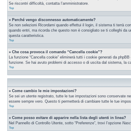
Se riscontri difficoltà, contatta l’amministratore.
Top
» Perché vengo disconnesso automaticamente?
Se non selezioni
Ricordami
quando effettui il login, il sistema ti terrà
quando entri, ma ricorda che questo non è consigliato se ti colleghi da un
questa caratteristica.
Top
» Che cosa provoca il comando “Cancella cookie”?
La funzione “Cancella cookie” eliminerà tutti i cookie generati da phpBB 
funzione. Se hai avuto problemi di accesso o di uscita dal sistema, la ca
Top
» Come cambio le mie impostazioni?
Se sei un utente registrato, tutte le tue impostazioni sono conservate n
essere sempre vero. Questo ti permetterà di cambiare tutte le tue impost
Top
» Come posso evitare di apparire nella lista degli utenti in linea?
Nel Pannello di Controllo Utente, sotto “Preferenze”, trovi l’opzione
Nasco
Top