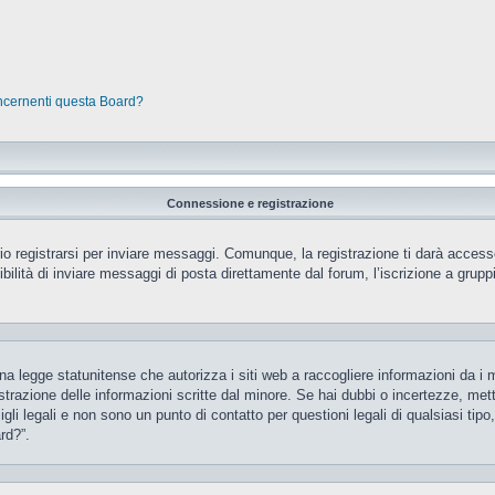
oncernenti questa Board?
Connessione e registrazione
 registrarsi per inviare messaggi. Comunque, la registrazione ti darà accesso 
ilità di inviare messaggi di posta direttamente dal forum, l’iscrizione a gruppi 
 legge statunitense che autorizza i siti web a raccogliere informazioni da i m
gistrazione delle informazioni scritte dal minore. Se hai dubbi o incertezze, m
gli legali e non sono un punto di contatto per questioni legali di qualsiasi ti
rd?”.