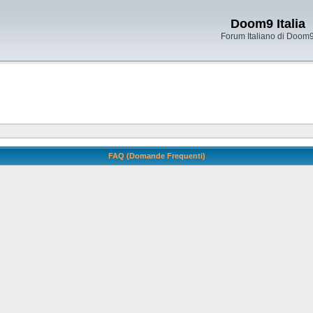
Doom9 Italia
Forum Italiano di Doom
FAQ (Domande Frequenti)