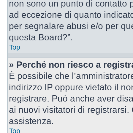
non sono un punto di contatto pe
ad eccezione di quanto indicat
per segnalare abusi e/o per que
questa Board?”.
Top
» Perché non riesco a regist
È possibile che l’amministrator
indirizzo IP oppure vietato il n
registrare. Può anche aver disab
ai nuovi visitatori di registrar
assistenza.
Top