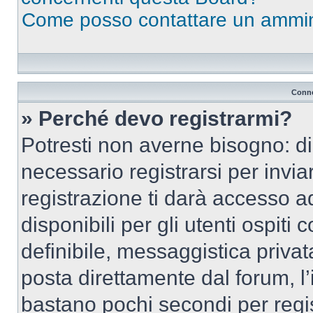
Come posso contattare un ammin
Conne
» Perché devo registrarmi?
Potresti non averne bisogno: d
necessario registrarsi per inv
registrazione ti darà accesso a
disponibili per gli utenti ospit
definibile, messaggistica privata
posta direttamente dal forum, l’i
bastano pochi secondi per regis