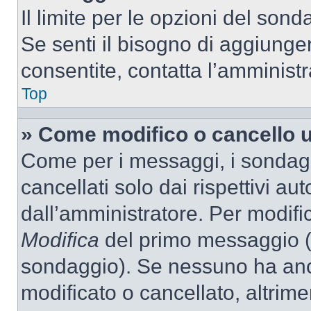
Il limite per le opzioni del son
Se senti il bisogno di aggiunger
consentite, contatta l’amminist
Top
» Come modifico o cancello 
Come per i messaggi, i sondag
cancellati solo dai rispettivi au
dall’amministratore. Per modifi
Modifica
del primo messaggio (a
sondaggio). Se nessuno ha anc
modificato o cancellato, altrime