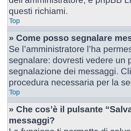
questi richiami.
Top
» Come posso segnalare mes
Se l’amministratore l’ha perme
segnalare: dovresti vedere un p
segnalazione dei messaggi. Clic
procedura necessaria per la s
Top
» Che cos’è il pulsante “Salva”
messaggi?