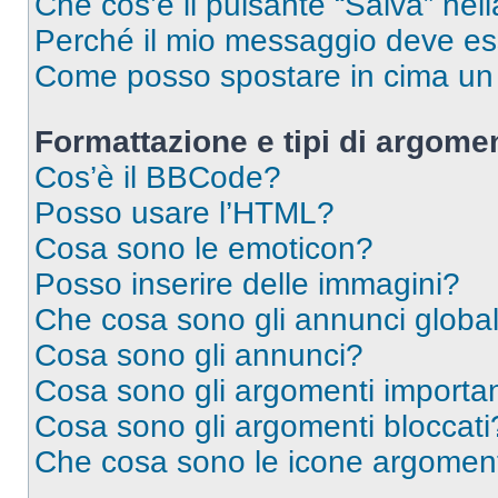
Che cos’è il pulsante “Salva” nell
Perché il mio messaggio deve e
Come posso spostare in cima u
Formattazione e tipi di argomen
Cos’è il BBCode?
Posso usare l’HTML?
Cosa sono le emoticon?
Posso inserire delle immagini?
Che cosa sono gli annunci global
Cosa sono gli annunci?
Cosa sono gli argomenti importan
Cosa sono gli argomenti bloccati
Che cosa sono le icone argomen