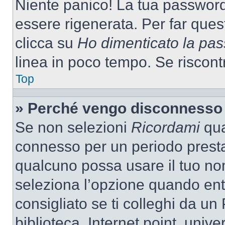
Niente panico! La tua passwor
essere rigenerata. Per far ques
clicca su
Ho dimenticato la pa
linea in poco tempo. Se riscontri
Top
» Perché vengo disconnesso
Se non selezioni
Ricordami
quan
connesso per un periodo presta
qualcuno possa usare il tuo n
seleziona l’opzione quando ent
consigliato se ti colleghi da un
biblioteca, Internet point, unive