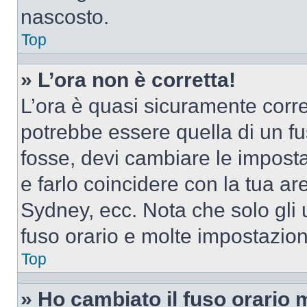
nascosto.
Top
» L’ora non è corretta!
L’ora è quasi sicuramente corr
potrebbe essere quella di un fus
fosse, devi cambiare le impostaz
e farlo coincidere con la tua a
Sydney, ecc. Nota che solo gli u
fuso orario e molte impostazion
Top
» Ho cambiato il fuso orario 