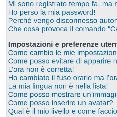
Mi sono registrato tempo fa, ma 
Ho perso la mia password!
Perché vengo disconnesso auto
Che cosa provoca il comando “Ca
Impostazioni e preferenze uten
Come cambio le mie impostazion
Come posso evitare di apparire nel
L’ora non è corretta!
Ho cambiato il fuso orario ma l’o
La mia lingua non è nella lista!
Come posso mostrare un’immagin
Come posso inserire un avatar?
Qual è il mio livello e come facci