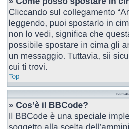
» Come posso spostare in c
Cliccando sul collegamento “Ar
leggendo, puoi spostarlo in cima
non lo vedi, significa che quest
possibile spostare in cima gli
un messaggio. Tuttavia, sii sicu
cui ti trovi.
Top
Formatta
» Cos’è il BBCode?
Il BBCode è una speciale imple
soggetto alla scelta dell’ammini