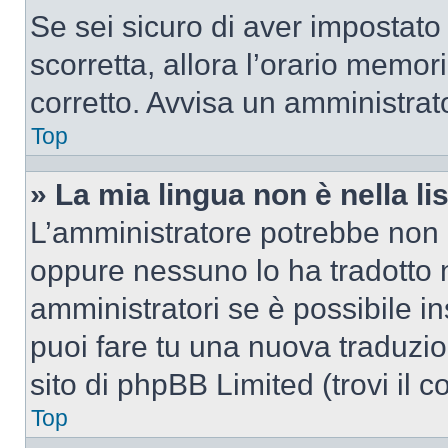
Se sei sicuro di aver impostato i
scorretta, allora l’orario memor
corretto. Avvisa un amministrat
Top
» La mia lingua non è nella lis
L’amministratore potrebbe non a
oppure nessuno lo ha tradotto n
amministratori se è possibile in
puoi fare tu una nuova traduzio
sito di phpBB Limited (trovi il 
Top