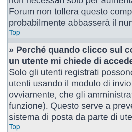
non necessari solo per aumentar
Forum non tollera questo comp
probabilmente abbasserà il nu
Top
» Perché quando clicco sul co
un utente mi chiede di acced
Solo gli utenti registrati posso
utenti usando il modulo di invi
ovviamente, che gli amministrat
funzione). Questo serve a prev
sistema di posta da parte di ute
Top