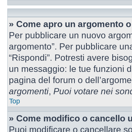
» Come apro un argomento o 
Per pubblicare un nuovo argom
argomento”. Per pubblicare una
“Rispondi”. Potresti avere bisog
un messaggio: le tue funzioni d
pagina del forum o dell’argomen
argomenti
,
Puoi votare nei son
Top
» Come modifico o cancello
Puoi modificare o cancellare so