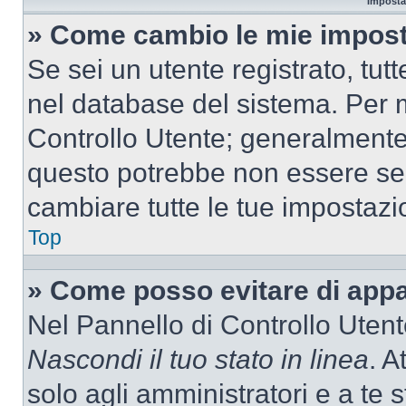
Imposta
» Come cambio le mie impost
Se sei un utente registrato, tu
nel database del sistema. Per m
Controllo Utente; generalmente
questo potrebbe non essere sem
cambiare tutte le tue impostazi
Top
» Come posso evitare di appari
Nel Pannello di Controllo Utente
Nascondi il tuo stato in linea
. A
solo agli amministratori e a te 