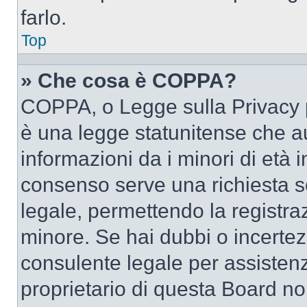
farlo.
Top
» Che cosa è COPPA?
COPPA, o Legge sulla Privacy p
è una legge statunitense che au
informazioni da i minori di età 
consenso serve una richiesta sc
legale, permettendo la registraz
minore. Se hai dubbi o incertezz
consulente legale per assisten
proprietario di questa Board no