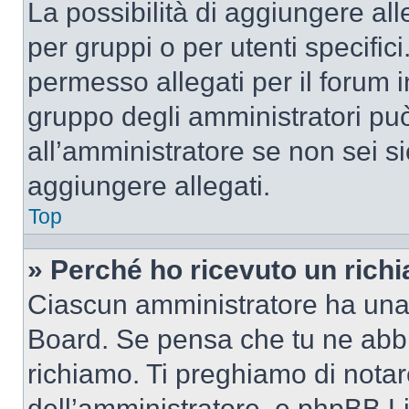
La possibilità di aggiungere al
per gruppi o per utenti specifi
permesso allegati per il forum i
gruppo degli amministratori può
all’amministratore se non sei si
aggiungere allegati.
Top
» Perché ho ricevuto un rich
Ciascun amministratore ha una p
Board. Se pensa che tu ne abbi
richiamo. Ti preghiamo di nota
dell’amministratore, e phpBB L