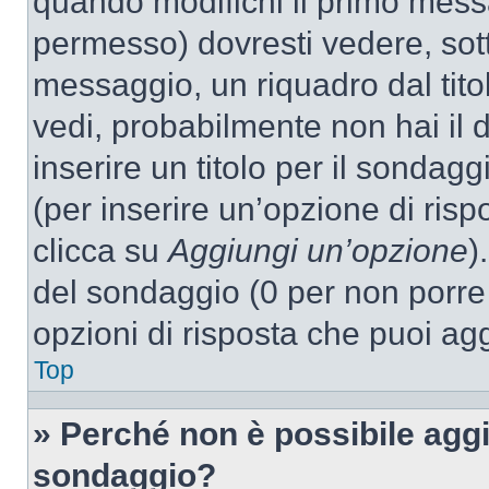
quando modifichi il primo mess
permesso) dovresti vedere, sott
messaggio, un riquadro dal tit
vedi, probabilmente non hai il d
inserire un titolo per il sondag
(per inserire un’opzione di rispo
clicca su
Aggiungi un’opzione
)
del sondaggio (0 per non porre l
opzioni di risposta che puoi agg
Top
» Perché non è possibile aggi
sondaggio?