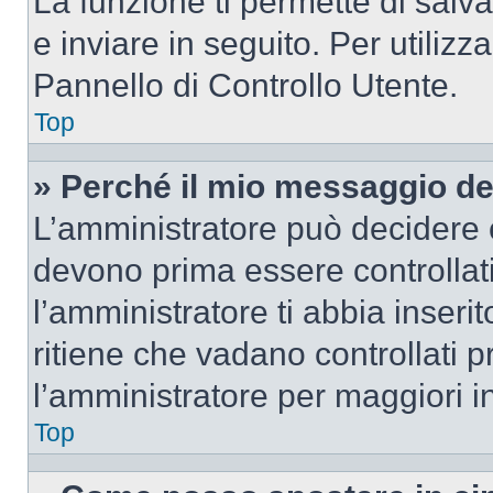
La funzione ti permette di sal
e inviare in seguito. Per utilizz
Pannello di Controllo Utente.
Top
» Perché il mio messaggio d
L’amministratore può decidere c
devono prima essere controllati
l’amministratore ti abbia inseri
ritiene che vadano controllati pr
l’amministratore per maggiori i
Top