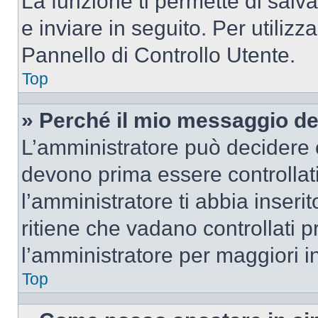
La funzione ti permette di sal
e inviare in seguito. Per utilizz
Pannello di Controllo Utente.
Top
» Perché il mio messaggio d
L’amministratore può decidere c
devono prima essere controllati
l’amministratore ti abbia inseri
ritiene che vadano controllati pr
l’amministratore per maggiori i
Top