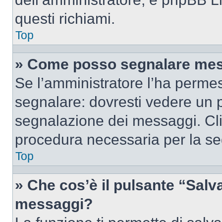
questi richiami.
Top
» Come posso segnalare mes
Se l’amministratore l’ha perme
segnalare: dovresti vedere un p
segnalazione dei messaggi. Clic
procedura necessaria per la s
Top
» Che cos’è il pulsante “Salva”
messaggi?