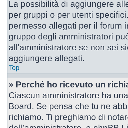
La possibilità di aggiungere al
per gruppi o per utenti specifi
permesso allegati per il forum i
gruppo degli amministratori può
all’amministratore se non sei si
aggiungere allegati.
Top
» Perché ho ricevuto un rich
Ciascun amministratore ha una p
Board. Se pensa che tu ne abbi
richiamo. Ti preghiamo di nota
dell’amministratore, e phpBB L