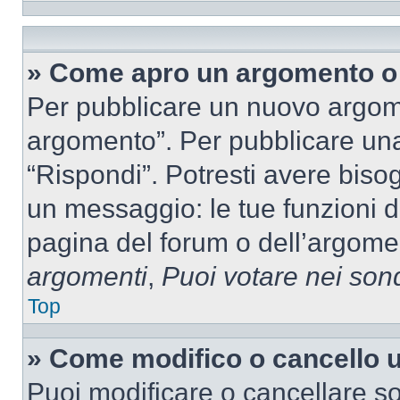
» Come apro un argomento o 
Per pubblicare un nuovo argom
argomento”. Per pubblicare una
“Rispondi”. Potresti avere bisog
un messaggio: le tue funzioni d
pagina del forum o dell’argomen
argomenti
,
Puoi votare nei son
Top
» Come modifico o cancello
Puoi modificare o cancellare so