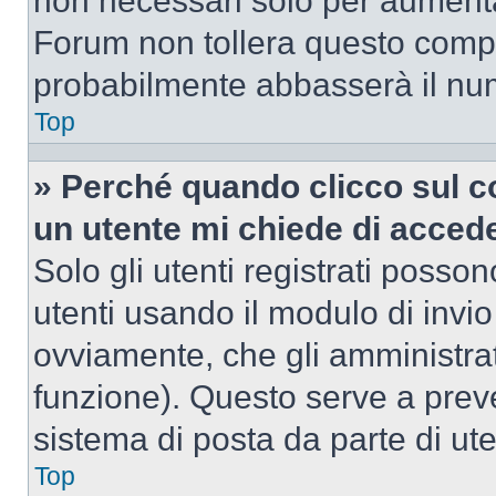
non necessari solo per aumentar
Forum non tollera questo comp
probabilmente abbasserà il nu
Top
» Perché quando clicco sul co
un utente mi chiede di acced
Solo gli utenti registrati posso
utenti usando il modulo di invi
ovviamente, che gli amministrat
funzione). Questo serve a prev
sistema di posta da parte di ute
Top