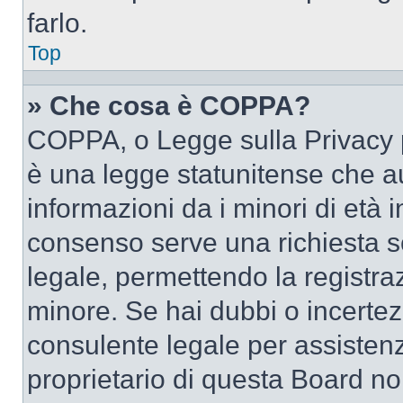
farlo.
Top
» Che cosa è COPPA?
COPPA, o Legge sulla Privacy p
è una legge statunitense che au
informazioni da i minori di età 
consenso serve una richiesta sc
legale, permettendo la registraz
minore. Se hai dubbi o incertezz
consulente legale per assisten
proprietario di questa Board no