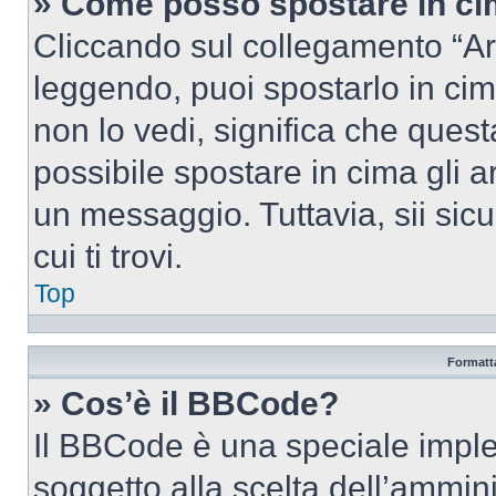
» Come posso spostare in c
Cliccando sul collegamento “Ar
leggendo, puoi spostarlo in cima
non lo vedi, significa che quest
possibile spostare in cima gli
un messaggio. Tuttavia, sii sicu
cui ti trovi.
Top
Formatta
» Cos’è il BBCode?
Il BBCode è una speciale imple
soggetto alla scelta dell’ammini