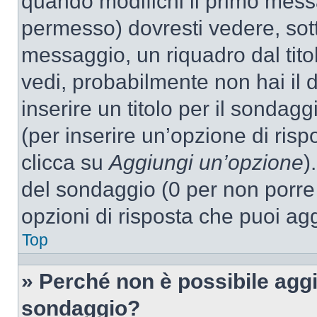
quando modifichi il primo mess
permesso) dovresti vedere, sott
messaggio, un riquadro dal tit
vedi, probabilmente non hai il d
inserire un titolo per il sondag
(per inserire un’opzione di rispo
clicca su
Aggiungi un’opzione
)
del sondaggio (0 per non porre l
opzioni di risposta che puoi agg
Top
» Perché non è possibile aggi
sondaggio?