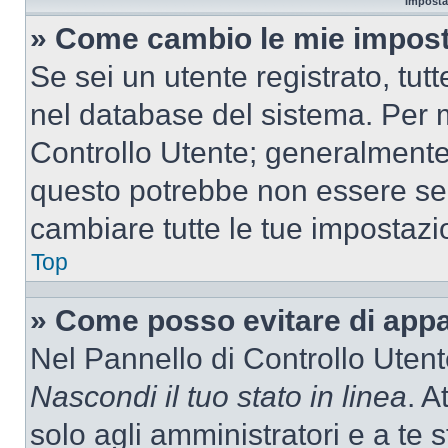
Imposta
» Come cambio le mie impost
Se sei un utente registrato, tu
nel database del sistema. Per m
Controllo Utente; generalmente
questo potrebbe non essere sem
cambiare tutte le tue impostazi
Top
» Come posso evitare di appari
Nel Pannello di Controllo Utente
Nascondi il tuo stato in linea
. A
solo agli amministratori e a te 