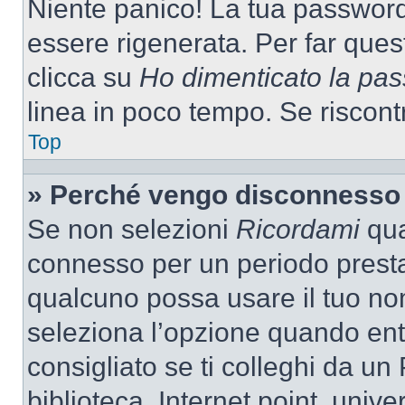
Niente panico! La tua passwor
essere rigenerata. Per far ques
clicca su
Ho dimenticato la pa
linea in poco tempo. Se riscontri
Top
» Perché vengo disconnesso
Se non selezioni
Ricordami
quan
connesso per un periodo presta
qualcuno possa usare il tuo n
seleziona l’opzione quando ent
consigliato se ti colleghi da un
biblioteca, Internet point, unive