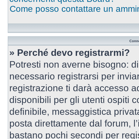
Come posso contattare un ammin
Conne
» Perché devo registrarmi?
Potresti non averne bisogno: d
necessario registrarsi per inv
registrazione ti darà accesso a
disponibili per gli utenti ospit
definibile, messaggistica privata
posta direttamente dal forum, l’i
bastano pochi secondi per regis