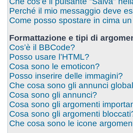
Che cos’è il pulsante “Salva” nell
Perché il mio messaggio deve e
Come posso spostare in cima u
Formattazione e tipi di argomen
Cos’è il BBCode?
Posso usare l’HTML?
Cosa sono le emoticon?
Posso inserire delle immagini?
Che cosa sono gli annunci global
Cosa sono gli annunci?
Cosa sono gli argomenti importan
Cosa sono gli argomenti bloccati
Che cosa sono le icone argomen