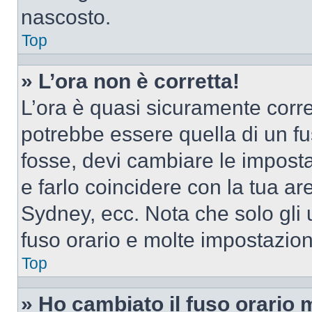
nascosto.
Top
» L’ora non è corretta!
L’ora è quasi sicuramente corr
potrebbe essere quella di un fus
fosse, devi cambiare le impostaz
e farlo coincidere con la tua a
Sydney, ecc. Nota che solo gli u
fuso orario e molte impostazion
Top
» Ho cambiato il fuso orario 