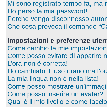
Mi sono registrato tempo fa, ma 
Ho perso la mia password!
Perché vengo disconnesso auto
Che cosa provoca il comando “Ca
Impostazioni e preferenze uten
Come cambio le mie impostazion
Come posso evitare di apparire nel
L’ora non è corretta!
Ho cambiato il fuso orario ma l’o
La mia lingua non è nella lista!
Come posso mostrare un’immagin
Come posso inserire un avatar?
Qual è il mio livello e come facci