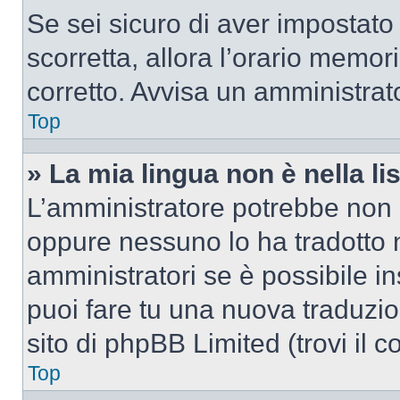
Se sei sicuro di aver impostato i
scorretta, allora l’orario memor
corretto. Avvisa un amministrat
Top
» La mia lingua non è nella lis
L’amministratore potrebbe non a
oppure nessuno lo ha tradotto n
amministratori se è possibile in
puoi fare tu una nuova traduzio
sito di phpBB Limited (trovi il 
Top