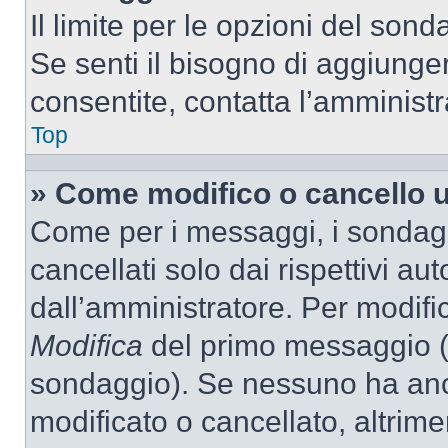
Il limite per le opzioni del son
Se senti il bisogno di aggiunger
consentite, contatta l’amminist
Top
» Come modifico o cancello 
Come per i messaggi, i sondag
cancellati solo dai rispettivi au
dall’amministratore. Per modifi
Modifica
del primo messaggio (a
sondaggio). Se nessuno ha anc
modificato o cancellato, altrime