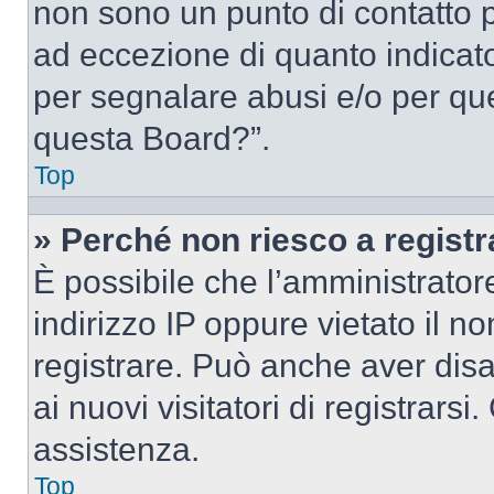
non sono un punto di contatto pe
ad eccezione di quanto indicat
per segnalare abusi e/o per que
questa Board?”.
Top
» Perché non riesco a regist
È possibile che l’amministrator
indirizzo IP oppure vietato il n
registrare. Può anche aver disab
ai nuovi visitatori di registrar
assistenza.
Top