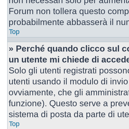
non necessari solo per aumentar
Forum non tollera questo comp
probabilmente abbasserà il nu
Top
» Perché quando clicco sul co
un utente mi chiede di acced
Solo gli utenti registrati posso
utenti usando il modulo di invi
ovviamente, che gli amministrat
funzione). Questo serve a prev
sistema di posta da parte di ute
Top