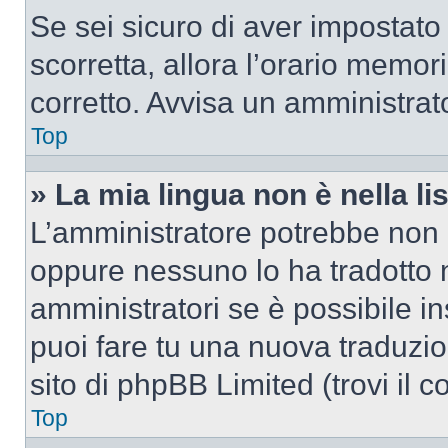
Se sei sicuro di aver impostato i
scorretta, allora l’orario memor
corretto. Avvisa un amministrat
Top
» La mia lingua non è nella lis
L’amministratore potrebbe non a
oppure nessuno lo ha tradotto n
amministratori se è possibile in
puoi fare tu una nuova traduzio
sito di phpBB Limited (trovi il 
Top