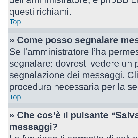
questi richiami.
Top
» Come posso segnalare mes
Se l’amministratore l’ha perme
segnalare: dovresti vedere un p
segnalazione dei messaggi. Clic
procedura necessaria per la s
Top
» Che cos’è il pulsante “Salva”
messaggi?