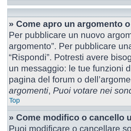
» Come apro un argomento o 
Per pubblicare un nuovo argom
argomento”. Per pubblicare una
“Rispondi”. Potresti avere bisog
un messaggio: le tue funzioni d
pagina del forum o dell’argomen
argomenti
,
Puoi votare nei son
Top
» Come modifico o cancello
Puoi modificare o cancellare so