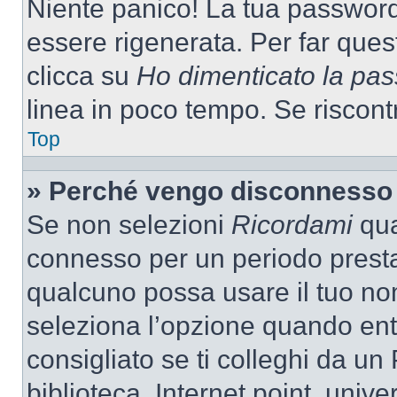
Niente panico! La tua passwor
essere rigenerata. Per far ques
clicca su
Ho dimenticato la pa
linea in poco tempo. Se riscontri
Top
» Perché vengo disconnesso
Se non selezioni
Ricordami
quan
connesso per un periodo presta
qualcuno possa usare il tuo n
seleziona l’opzione quando ent
consigliato se ti colleghi da un
biblioteca, Internet point, unive