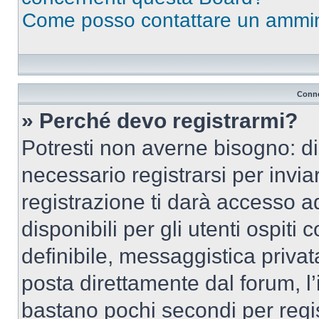
Come posso contattare un ammin
Conne
» Perché devo registrarmi?
Potresti non averne bisogno: d
necessario registrarsi per inv
registrazione ti darà accesso a
disponibili per gli utenti ospit
definibile, messaggistica privata
posta direttamente dal forum, l’i
bastano pochi secondi per regis