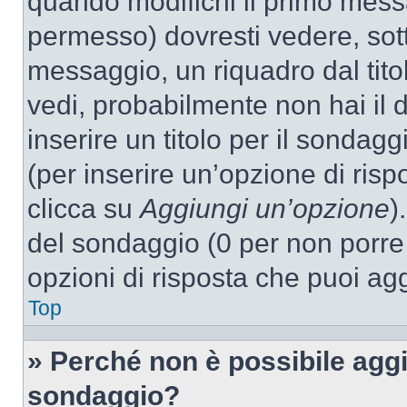
quando modifichi il primo mess
permesso) dovresti vedere, sott
messaggio, un riquadro dal tit
vedi, probabilmente non hai il d
inserire un titolo per il sondag
(per inserire un’opzione di rispo
clicca su
Aggiungi un’opzione
)
del sondaggio (0 per non porre l
opzioni di risposta che puoi agg
Top
» Perché non è possibile aggi
sondaggio?