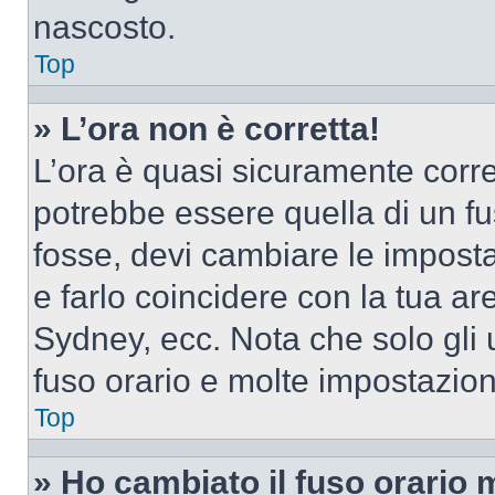
nascosto.
Top
» L’ora non è corretta!
L’ora è quasi sicuramente corr
potrebbe essere quella di un fus
fosse, devi cambiare le impostaz
e farlo coincidere con la tua a
Sydney, ecc. Nota che solo gli u
fuso orario e molte impostazion
Top
» Ho cambiato il fuso orario 