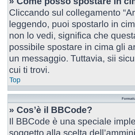
» Come posso spostare in c
Cliccando sul collegamento “Ar
leggendo, puoi spostarlo in cima
non lo vedi, significa che quest
possibile spostare in cima gli
un messaggio. Tuttavia, sii sicu
cui ti trovi.
Top
Formatta
» Cos’è il BBCode?
Il BBCode è una speciale imple
soggetto alla scelta dell’ammini