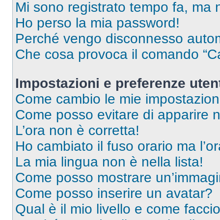
Mi sono registrato tempo fa, ma 
Ho perso la mia password!
Perché vengo disconnesso auto
Che cosa provoca il comando “Ca
Impostazioni e preferenze uten
Come cambio le mie impostazion
Come posso evitare di apparire nel
L’ora non è corretta!
Ho cambiato il fuso orario ma l’o
La mia lingua non è nella lista!
Come posso mostrare un’immagin
Come posso inserire un avatar?
Qual è il mio livello e come facci