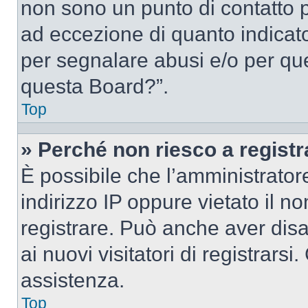
non sono un punto di contatto pe
ad eccezione di quanto indicat
per segnalare abusi e/o per que
questa Board?”.
Top
» Perché non riesco a regist
È possibile che l’amministrator
indirizzo IP oppure vietato il n
registrare. Può anche aver disab
ai nuovi visitatori di registrar
assistenza.
Top