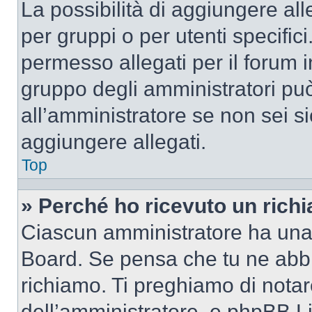
La possibilità di aggiungere al
per gruppi o per utenti specifi
permesso allegati per il forum i
gruppo degli amministratori può
all’amministratore se non sei si
aggiungere allegati.
Top
» Perché ho ricevuto un rich
Ciascun amministratore ha una p
Board. Se pensa che tu ne abbi
richiamo. Ti preghiamo di nota
dell’amministratore, e phpBB L