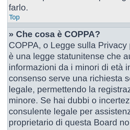
farlo.
Top
» Che cosa è COPPA?
COPPA, o Legge sulla Privacy p
è una legge statunitense che au
informazioni da i minori di età 
consenso serve una richiesta sc
legale, permettendo la registraz
minore. Se hai dubbi o incertezz
consulente legale per assisten
proprietario di questa Board no