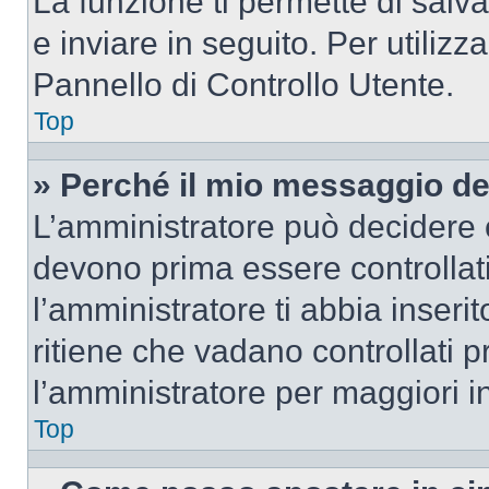
La funzione ti permette di sal
e inviare in seguito. Per utilizz
Pannello di Controllo Utente.
Top
» Perché il mio messaggio d
L’amministratore può decidere c
devono prima essere controllati
l’amministratore ti abbia inseri
ritiene che vadano controllati pr
l’amministratore per maggiori i
Top