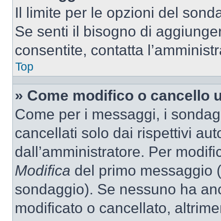
Il limite per le opzioni del son
Se senti il bisogno di aggiunger
consentite, contatta l’amminist
Top
» Come modifico o cancello 
Come per i messaggi, i sondag
cancellati solo dai rispettivi au
dall’amministratore. Per modifi
Modifica
del primo messaggio (a
sondaggio). Se nessuno ha anc
modificato o cancellato, altrime