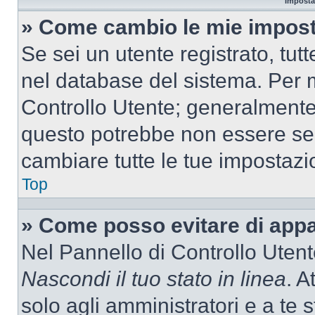
Imposta
» Come cambio le mie impost
Se sei un utente registrato, tu
nel database del sistema. Per m
Controllo Utente; generalmente
questo potrebbe non essere sem
cambiare tutte le tue impostazi
Top
» Come posso evitare di appari
Nel Pannello di Controllo Utente
Nascondi il tuo stato in linea
. A
solo agli amministratori e a te 