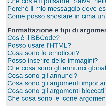
Che cos’è il pulsante “Salva” nell
Perché il mio messaggio deve e
Come posso spostare in cima u
Formattazione e tipi di argomen
Cos’è il BBCode?
Posso usare l’HTML?
Cosa sono le emoticon?
Posso inserire delle immagini?
Che cosa sono gli annunci global
Cosa sono gli annunci?
Cosa sono gli argomenti importan
Cosa sono gli argomenti bloccati
Che cosa sono le icone argomen