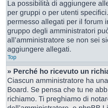
La possibilità di aggiungere al
per gruppi o per utenti specifi
permesso allegati per il forum i
gruppo degli amministratori può
all’amministratore se non sei si
aggiungere allegati.
Top
» Perché ho ricevuto un rich
Ciascun amministratore ha una p
Board. Se pensa che tu ne abbi
richiamo. Ti preghiamo di nota
dell’amministratore, e phpBB L