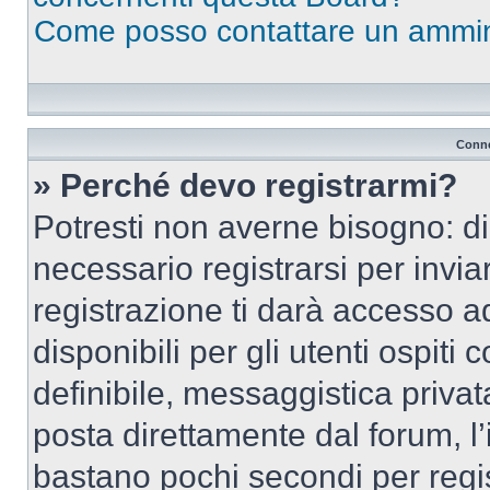
Come posso contattare un ammin
Conne
» Perché devo registrarmi?
Potresti non averne bisogno: d
necessario registrarsi per inv
registrazione ti darà accesso a
disponibili per gli utenti ospit
definibile, messaggistica privata
posta direttamente dal forum, l’i
bastano pochi secondi per regis