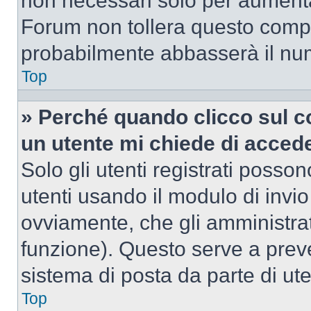
non necessari solo per aumentar
Forum non tollera questo comp
probabilmente abbasserà il nu
Top
» Perché quando clicco sul co
un utente mi chiede di acced
Solo gli utenti registrati posso
utenti usando il modulo di invi
ovviamente, che gli amministrat
funzione). Questo serve a prev
sistema di posta da parte di ute
Top