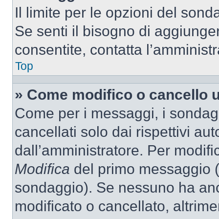
Il limite per le opzioni del son
Se senti il bisogno di aggiunger
consentite, contatta l’amminist
Top
» Come modifico o cancello 
Come per i messaggi, i sondag
cancellati solo dai rispettivi au
dall’amministratore. Per modifi
Modifica
del primo messaggio (a
sondaggio). Se nessuno ha anc
modificato o cancellato, altrime