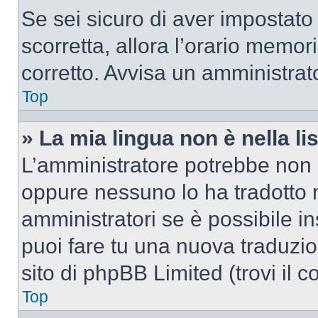
Se sei sicuro di aver impostato i
scorretta, allora l’orario memor
corretto. Avvisa un amministrat
Top
» La mia lingua non è nella lis
L’amministratore potrebbe non a
oppure nessuno lo ha tradotto n
amministratori se è possibile in
puoi fare tu una nuova traduzio
sito di phpBB Limited (trovi il 
Top