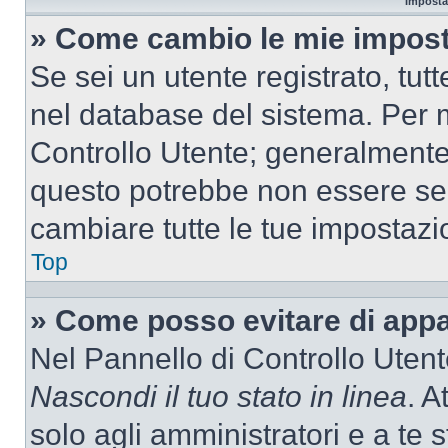
Imposta
» Come cambio le mie impost
Se sei un utente registrato, tu
nel database del sistema. Per m
Controllo Utente; generalmente
questo potrebbe non essere sem
cambiare tutte le tue impostazi
Top
» Come posso evitare di appari
Nel Pannello di Controllo Utente
Nascondi il tuo stato in linea
. A
solo agli amministratori e a te 