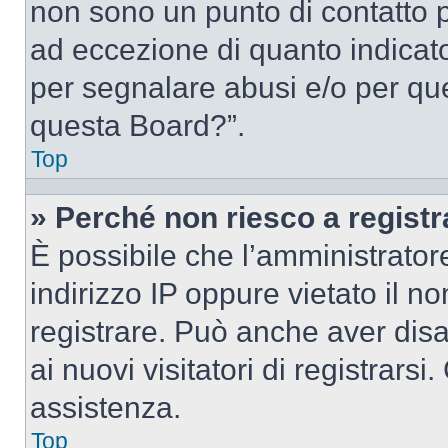
non sono un punto di contatto pe
ad eccezione di quanto indicat
per segnalare abusi e/o per que
questa Board?”.
Top
» Perché non riesco a regist
È possibile che l’amministrator
indirizzo IP oppure vietato il n
registrare. Può anche aver disab
ai nuovi visitatori di registrar
assistenza.
Top