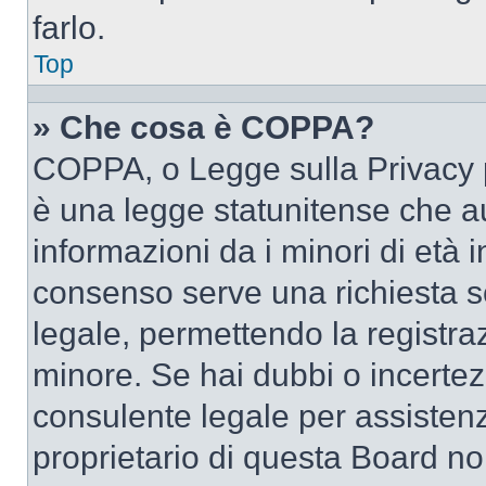
farlo.
Top
» Che cosa è COPPA?
COPPA, o Legge sulla Privacy p
è una legge statunitense che au
informazioni da i minori di età 
consenso serve una richiesta sc
legale, permettendo la registraz
minore. Se hai dubbi o incertezz
consulente legale per assisten
proprietario di questa Board no