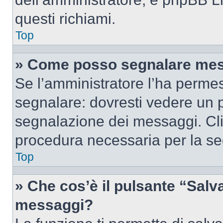
questi richiami.
Top
» Come posso segnalare mes
Se l’amministratore l’ha perme
segnalare: dovresti vedere un p
segnalazione dei messaggi. Clic
procedura necessaria per la s
Top
» Che cos’è il pulsante “Salva”
messaggi?