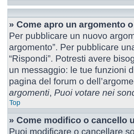
» Come apro un argomento o 
Per pubblicare un nuovo argom
argomento”. Per pubblicare una
“Rispondi”. Potresti avere bisog
un messaggio: le tue funzioni d
pagina del forum o dell’argomen
argomenti
,
Puoi votare nei son
Top
» Come modifico o cancello
Puoi modificare o cancellare so