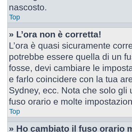
nascosto.
Top
» L’ora non è corretta!
L’ora è quasi sicuramente corr
potrebbe essere quella di un fus
fosse, devi cambiare le impostaz
e farlo coincidere con la tua a
Sydney, ecc. Nota che solo gli u
fuso orario e molte impostazion
Top
» Ho cambiato il fuso orario 