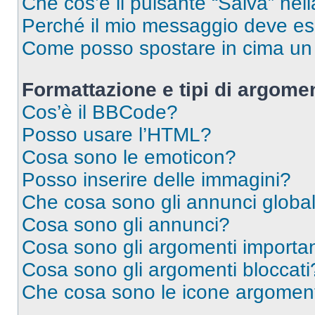
Che cos’è il pulsante “Salva” nell
Perché il mio messaggio deve e
Come posso spostare in cima u
Formattazione e tipi di argomen
Cos’è il BBCode?
Posso usare l’HTML?
Cosa sono le emoticon?
Posso inserire delle immagini?
Che cosa sono gli annunci global
Cosa sono gli annunci?
Cosa sono gli argomenti importan
Cosa sono gli argomenti bloccati
Che cosa sono le icone argomen