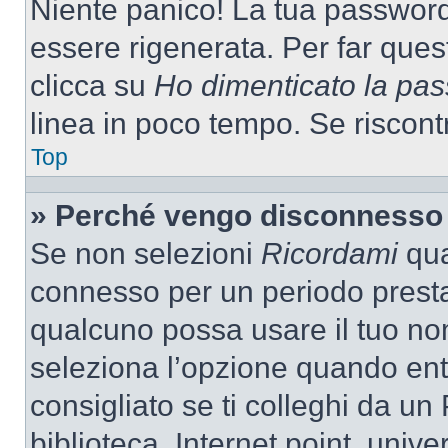
Niente panico! La tua passwor
essere rigenerata. Per far ques
clicca su
Ho dimenticato la pa
linea in poco tempo. Se riscontri
Top
» Perché vengo disconnesso
Se non selezioni
Ricordami
quan
connesso per un periodo presta
qualcuno possa usare il tuo n
seleziona l’opzione quando ent
consigliato se ti colleghi da un
biblioteca, Internet point, unive