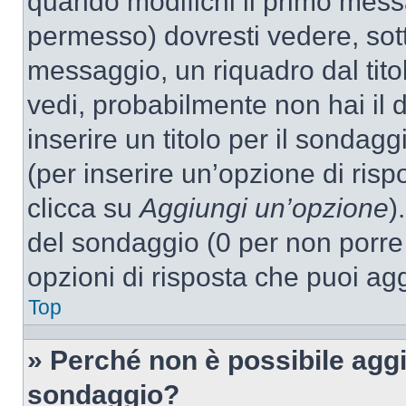
quando modifichi il primo mess
permesso) dovresti vedere, sott
messaggio, un riquadro dal tit
vedi, probabilmente non hai il d
inserire un titolo per il sondag
(per inserire un’opzione di rispo
clicca su
Aggiungi un’opzione
)
del sondaggio (0 per non porre l
opzioni di risposta che puoi agg
Top
» Perché non è possibile aggi
sondaggio?