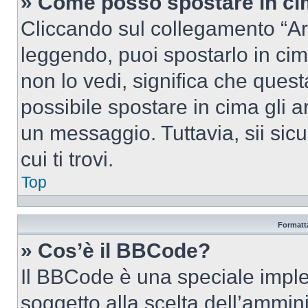
» Come posso spostare in c
Cliccando sul collegamento “Ar
leggendo, puoi spostarlo in cima
non lo vedi, significa che quest
possibile spostare in cima gli
un messaggio. Tuttavia, sii sicu
cui ti trovi.
Top
Formatta
» Cos’è il BBCode?
Il BBCode è una speciale imple
soggetto alla scelta dell’ammini