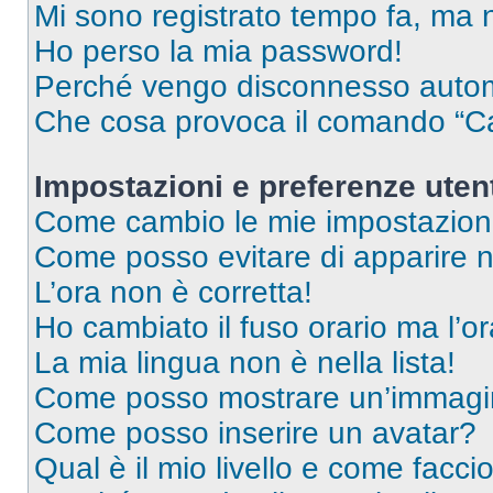
Mi sono registrato tempo fa, ma 
Ho perso la mia password!
Perché vengo disconnesso auto
Che cosa provoca il comando “Ca
Impostazioni e preferenze uten
Come cambio le mie impostazion
Come posso evitare di apparire nel
L’ora non è corretta!
Ho cambiato il fuso orario ma l’o
La mia lingua non è nella lista!
Come posso mostrare un’immagin
Come posso inserire un avatar?
Qual è il mio livello e come facci