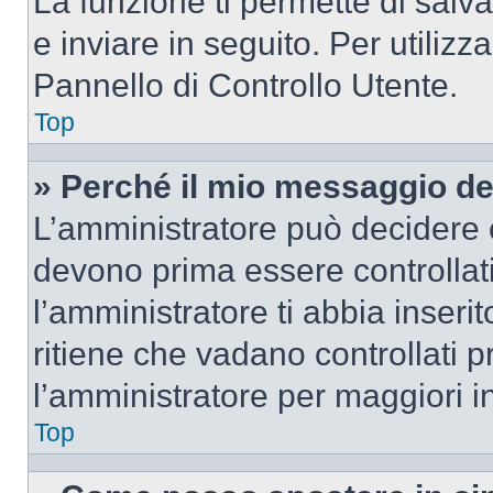
La funzione ti permette di sal
e inviare in seguito. Per utilizz
Pannello di Controllo Utente.
Top
» Perché il mio messaggio d
L’amministratore può decidere c
devono prima essere controllati
l’amministratore ti abbia inseri
ritiene che vadano controllati pr
l’amministratore per maggiori i
Top