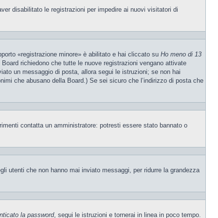
 disabilitato le registrazioni per impedire ai nuovi visitatori di
porto «registrazione minore» è abilitato e hai cliccato su
Ho meno di 13
ne Board richiedono che tutte le nuove registrazioni vengano attivate
nviato un messaggio di posta, allora segui le istruzioni; se non hai
nonimi che abusano della Board.) Se sei sicuro che l’indirizzo di posta che
trimenti contatta un amministratore: potresti essere stato bannato o
egli utenti che non hanno mai inviato messaggi, per ridurre la grandezza
nticato la password
, segui le istruzioni e tornerai in linea in poco tempo.