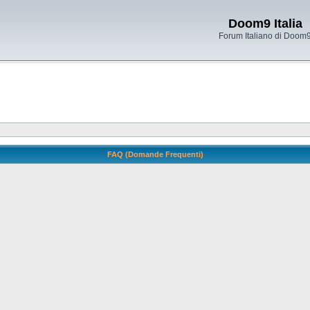
Doom9 Italia
Forum Italiano di Doom
FAQ (Domande Frequenti)