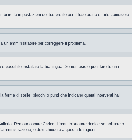
iare le impostazioni del tuo profilo per il fuso orario e farlo coincidere
visa un amministratore per correggere il problema.
è possibile installare la tua lingua. Se non esiste puoi fare tu una
orma di stelle, blocchi o punti che indicano quanti interventi hai
 Galleria, Remoto oppure Carica. L’amministratore decide se abilitare o
l’amministrazione, e devi chiedere a questa le ragioni.