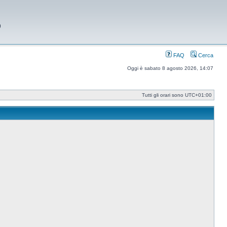
9
FAQ
Cerca
Oggi è sabato 8 agosto 2026, 14:07
Tutti gli orari sono
UTC+01:00