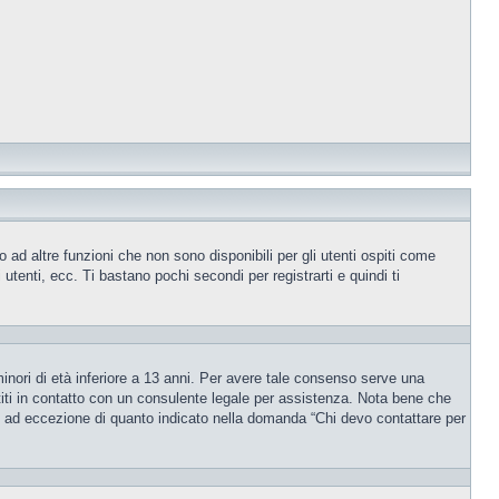
ad altre funzioni che non sono disponibili per gli utenti ospiti come
utenti, ecc. Ti bastano pochi secondi per registrarti e quindi ti
inori di età inferiore a 13 anni. Per avere tale consenso serve una
ettiti in contatto con un consulente legale per assistenza. Nota bene che
po, ad eccezione di quanto indicato nella domanda “Chi devo contattare per