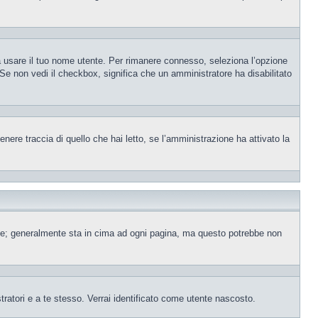
sa usare il tuo nome utente. Per rimanere connesso, seleziona l’opzione
. Se non vedi il checkbox, significa che un amministratore ha disabilitato
ere traccia di quello che hai letto, se l’amministrazione ha attivato la
ente; generalmente sta in cima ad ogni pagina, ma questo potrebbe non
tratori e a te stesso. Verrai identificato come utente nascosto.