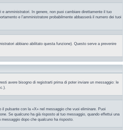
i e amministratori. In genere, non puoi cambiare direttamente il tuo
portamento e l’amministratore probabilmente abbasserà il numero dei tuoi
nistratori abbiano abilitato questa funzione). Questo serve a prevenire
ti avere bisogno di registrarti prima di poter inviare un messaggio: le
c.).
 il pulsante con la «X» nel messaggio che vuoi eliminare. Puoi
one. Se qualcuno ha già risposto al tuo messaggio, quando effettui una
 un messaggio dopo che qualcuno ha risposto.