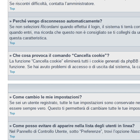
Se riscontri difficoltà, contatta l’amministratore.
Top
» Perché vengo disconnesso automaticamente?
Se non selezioni
Ricordami
quando effettui il login, il sistema ti terrà
quando entri, ma ricorda che questo non è consigliato se ti colleghi da un
questa caratteristica.
Top
» Che cosa provoca il comando “Cancella cookie”?
La funzione “Cancella cookie” eliminerà tutti i cookie generati da phpBB 
funzione. Se hai avuto problemi di accesso o di uscita dal sistema, la ca
Top
» Come cambio le mie impostazioni?
Se sei un utente registrato, tutte le tue impostazioni sono conservate n
essere sempre vero. Questo ti permetterà di cambiare tutte le tue impost
Top
» Come posso evitare di apparire nella lista degli utenti in linea?
Nel Pannello di Controllo Utente, sotto “Preferenze”, trovi l’opzione
Nasco
Top