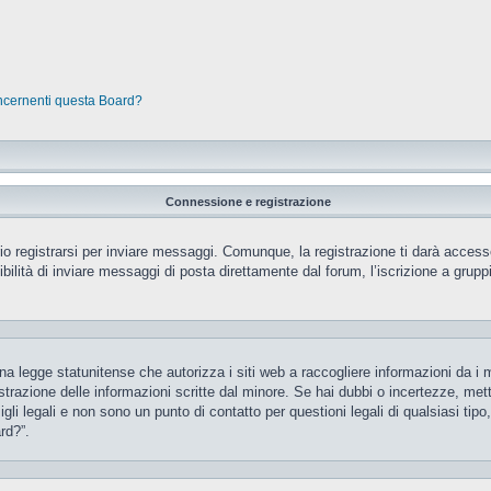
oncernenti questa Board?
Connessione e registrazione
 registrarsi per inviare messaggi. Comunque, la registrazione ti darà accesso 
ilità di inviare messaggi di posta direttamente dal forum, l’iscrizione a gruppi 
 legge statunitense che autorizza i siti web a raccogliere informazioni da i m
gistrazione delle informazioni scritte dal minore. Se hai dubbi o incertezze, m
gli legali e non sono un punto di contatto per questioni legali di qualsiasi ti
rd?”.