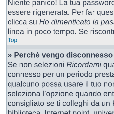
Niente panico! La tua passwor
essere rigenerata. Per far ques
clicca su
Ho dimenticato la pa
linea in poco tempo. Se riscontri
Top
» Perché vengo disconnesso
Se non selezioni
Ricordami
quan
connesso per un periodo presta
qualcuno possa usare il tuo n
seleziona l’opzione quando ent
consigliato se ti colleghi da un
biblioteca, Internet point, unive