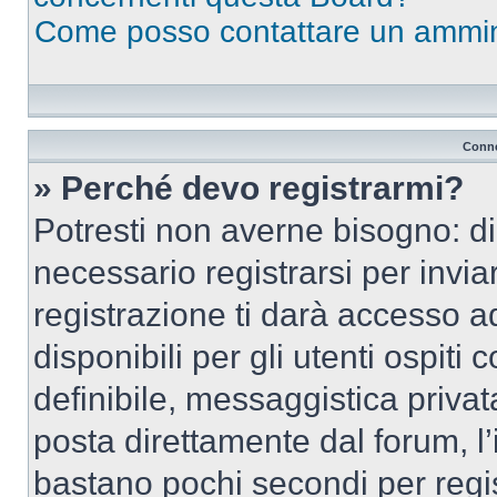
Come posso contattare un ammin
Conne
» Perché devo registrarmi?
Potresti non averne bisogno: d
necessario registrarsi per inv
registrazione ti darà accesso a
disponibili per gli utenti ospit
definibile, messaggistica privata
posta direttamente dal forum, l’i
bastano pochi secondi per regis