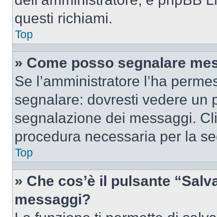
questi richiami.
Top
» Come posso segnalare mes
Se l’amministratore l’ha perme
segnalare: dovresti vedere un p
segnalazione dei messaggi. Clic
procedura necessaria per la s
Top
» Che cos’è il pulsante “Salva”
messaggi?