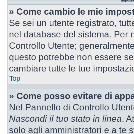
Imposta
» Come cambio le mie impost
Se sei un utente registrato, tu
nel database del sistema. Per m
Controllo Utente; generalmente
questo potrebbe non essere sem
cambiare tutte le tue impostazi
Top
» Come posso evitare di appari
Nel Pannello di Controllo Utente
Nascondi il tuo stato in linea
. A
solo agli amministratori e a te 