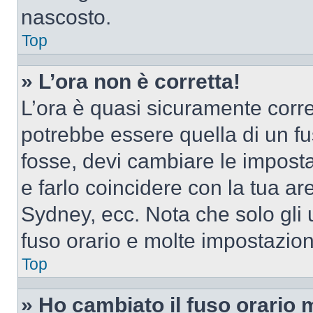
nascosto.
Top
» L’ora non è corretta!
L’ora è quasi sicuramente corr
potrebbe essere quella di un fus
fosse, devi cambiare le impostaz
e farlo coincidere con la tua a
Sydney, ecc. Nota che solo gli u
fuso orario e molte impostazion
Top
» Ho cambiato il fuso orario 