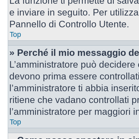
La funzione ti permette di sal
e inviare in seguito. Per utilizz
Pannello di Controllo Utente.
Top
» Perché il mio messaggio d
L’amministratore può decidere c
devono prima essere controllati
l’amministratore ti abbia inseri
ritiene che vadano controllati pr
l’amministratore per maggiori i
Top