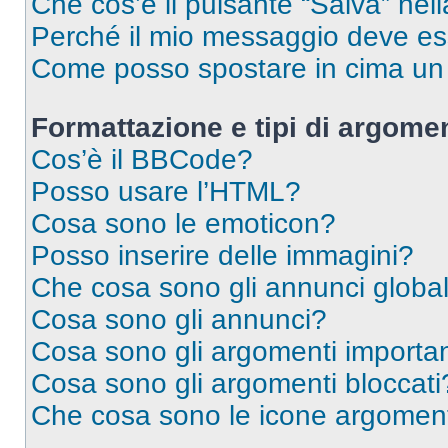
Che cos’è il pulsante “Salva” nell
Perché il mio messaggio deve e
Come posso spostare in cima u
Formattazione e tipi di argomen
Cos’è il BBCode?
Posso usare l’HTML?
Cosa sono le emoticon?
Posso inserire delle immagini?
Che cosa sono gli annunci global
Cosa sono gli annunci?
Cosa sono gli argomenti importan
Cosa sono gli argomenti bloccati
Che cosa sono le icone argomen