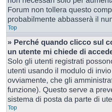
non necessari solo per aumentar
Forum non tollera questo comp
probabilmente abbasserà il nu
Top
» Perché quando clicco sul co
un utente mi chiede di acced
Solo gli utenti registrati posso
utenti usando il modulo di invi
ovviamente, che gli amministrat
funzione). Questo serve a prev
sistema di posta da parte di ute
Top