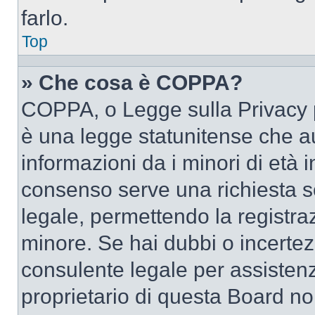
farlo.
Top
» Che cosa è COPPA?
COPPA, o Legge sulla Privacy p
è una legge statunitense che au
informazioni da i minori di età 
consenso serve una richiesta sc
legale, permettendo la registraz
minore. Se hai dubbi o incertezz
consulente legale per assisten
proprietario di questa Board no