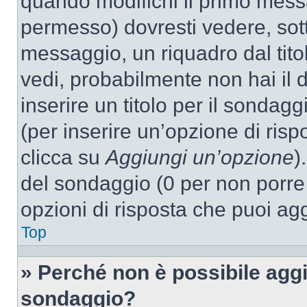
quando modifichi il primo mess
permesso) dovresti vedere, sott
messaggio, un riquadro dal tit
vedi, probabilmente non hai il d
inserire un titolo per il sondag
(per inserire un’opzione di rispo
clicca su
Aggiungi un’opzione
)
del sondaggio (0 per non porre l
opzioni di risposta che puoi agg
Top
» Perché non è possibile aggi
sondaggio?