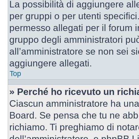
La possibilità di aggiungere al
per gruppi o per utenti specifi
permesso allegati per il forum i
gruppo degli amministratori può
all’amministratore se non sei si
aggiungere allegati.
Top
» Perché ho ricevuto un rich
Ciascun amministratore ha una p
Board. Se pensa che tu ne abbi
richiamo. Ti preghiamo di nota
dell’amministratore, e phpBB L