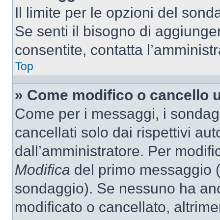
Il limite per le opzioni del son
Se senti il bisogno di aggiunger
consentite, contatta l’amminist
Top
» Come modifico o cancello 
Come per i messaggi, i sondag
cancellati solo dai rispettivi au
dall’amministratore. Per modifi
Modifica
del primo messaggio (a
sondaggio). Se nessuno ha anc
modificato o cancellato, altrime