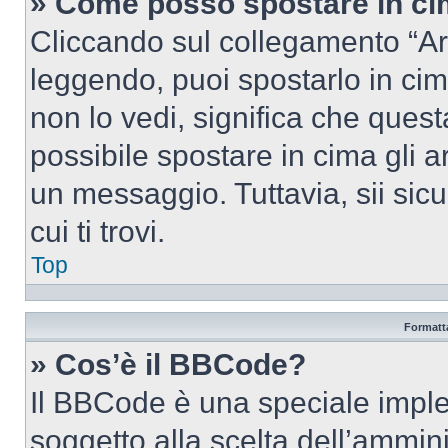
» Come posso spostare in c
Cliccando sul collegamento “Ar
leggendo, puoi spostarlo in cima
non lo vedi, significa che quest
possibile spostare in cima gli
un messaggio. Tuttavia, sii sicu
cui ti trovi.
Top
Formatta
» Cos’è il BBCode?
Il BBCode è una speciale imple
soggetto alla scelta dell’ammini