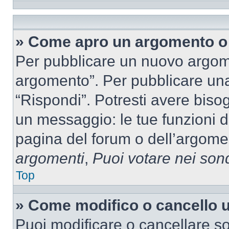
» Come apro un argomento o 
Per pubblicare un nuovo argom
argomento”. Per pubblicare una
“Rispondi”. Potresti avere bisog
un messaggio: le tue funzioni d
pagina del forum o dell’argomen
argomenti
,
Puoi votare nei son
Top
» Come modifico o cancello
Puoi modificare o cancellare so