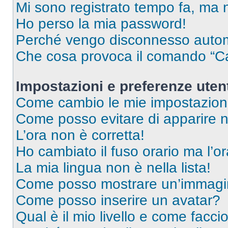
Mi sono registrato tempo fa, ma 
Ho perso la mia password!
Perché vengo disconnesso auto
Che cosa provoca il comando “Ca
Impostazioni e preferenze uten
Come cambio le mie impostazion
Come posso evitare di apparire nel
L’ora non è corretta!
Ho cambiato il fuso orario ma l’o
La mia lingua non è nella lista!
Come posso mostrare un’immagin
Come posso inserire un avatar?
Qual è il mio livello e come facci