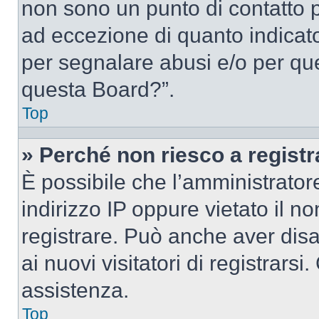
non sono un punto di contatto pe
ad eccezione di quanto indicat
per segnalare abusi e/o per que
questa Board?”.
Top
» Perché non riesco a regist
È possibile che l’amministrator
indirizzo IP oppure vietato il n
registrare. Può anche aver disab
ai nuovi visitatori di registrar
assistenza.
Top