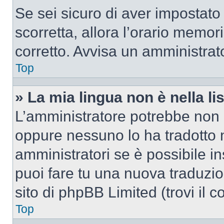
Se sei sicuro di aver impostato i
scorretta, allora l’orario memor
corretto. Avvisa un amministrat
Top
» La mia lingua non è nella lis
L’amministratore potrebbe non a
oppure nessuno lo ha tradotto n
amministratori se è possibile in
puoi fare tu una nuova traduzio
sito di phpBB Limited (trovi il 
Top