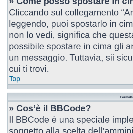
» Come posso spostare in c
Cliccando sul collegamento “Ar
leggendo, puoi spostarlo in cima
non lo vedi, significa che quest
possibile spostare in cima gli
un messaggio. Tuttavia, sii sicu
cui ti trovi.
Top
Formatta
» Cos’è il BBCode?
Il BBCode è una speciale imple
soggetto alla scelta dell’ammini