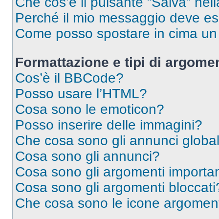
Che cos’è il pulsante “Salva” nell
Perché il mio messaggio deve e
Come posso spostare in cima u
Formattazione e tipi di argomen
Cos’è il BBCode?
Posso usare l’HTML?
Cosa sono le emoticon?
Posso inserire delle immagini?
Che cosa sono gli annunci global
Cosa sono gli annunci?
Cosa sono gli argomenti importan
Cosa sono gli argomenti bloccati
Che cosa sono le icone argomen