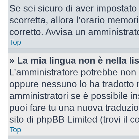
Se sei sicuro di aver impostato i
scorretta, allora l’orario memor
corretto. Avvisa un amministrat
Top
» La mia lingua non è nella lis
L’amministratore potrebbe non a
oppure nessuno lo ha tradotto n
amministratori se è possibile in
puoi fare tu una nuova traduzio
sito di phpBB Limited (trovi il 
Top