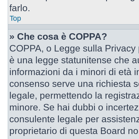
farlo.
Top
» Che cosa è COPPA?
COPPA, o Legge sulla Privacy p
è una legge statunitense che au
informazioni da i minori di età 
consenso serve una richiesta sc
legale, permettendo la registraz
minore. Se hai dubbi o incertezz
consulente legale per assisten
proprietario di questa Board no