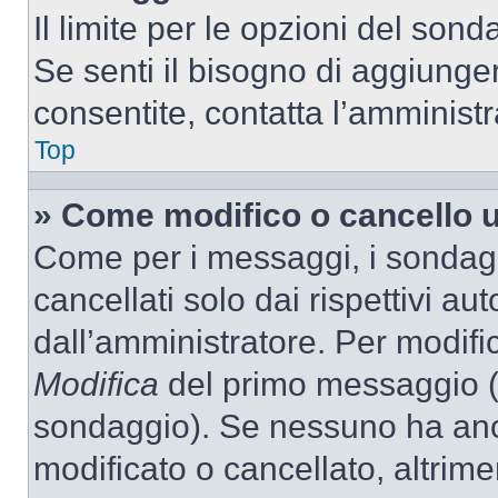
Il limite per le opzioni del son
Se senti il bisogno di aggiunger
consentite, contatta l’amminist
Top
» Come modifico o cancello 
Come per i messaggi, i sondag
cancellati solo dai rispettivi au
dall’amministratore. Per modifi
Modifica
del primo messaggio (a
sondaggio). Se nessuno ha anc
modificato o cancellato, altrime