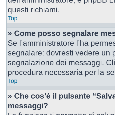
questi richiami.
Top
» Come posso segnalare mes
Se l’amministratore l’ha perme
segnalare: dovresti vedere un p
segnalazione dei messaggi. Clic
procedura necessaria per la s
Top
» Che cos’è il pulsante “Salva”
messaggi?