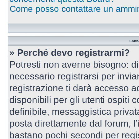
Come posso contattare un ammin
Conne
» Perché devo registrarmi?
Potresti non averne bisogno: d
necessario registrarsi per inv
registrazione ti darà accesso a
disponibili per gli utenti ospit
definibile, messaggistica privata
posta direttamente dal forum, l’i
bastano pochi secondi per regis