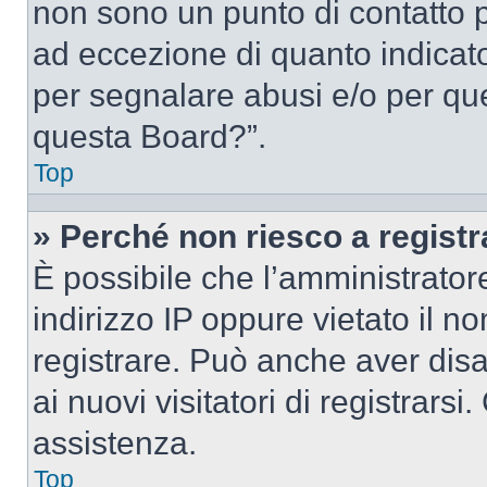
non sono un punto di contatto pe
ad eccezione di quanto indicat
per segnalare abusi e/o per que
questa Board?”.
Top
» Perché non riesco a regist
È possibile che l’amministrator
indirizzo IP oppure vietato il n
registrare. Può anche aver disab
ai nuovi visitatori di registrar
assistenza.
Top