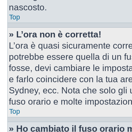
nascosto.
Top
» L’ora non è corretta!
L’ora è quasi sicuramente corr
potrebbe essere quella di un fus
fosse, devi cambiare le impostaz
e farlo coincidere con la tua a
Sydney, ecc. Nota che solo gli u
fuso orario e molte impostazion
Top
» Ho cambiato il fuso orario 