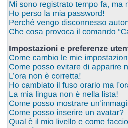
Mi sono registrato tempo fa, ma 
Ho perso la mia password!
Perché vengo disconnesso auto
Che cosa provoca il comando “Ca
Impostazioni e preferenze uten
Come cambio le mie impostazion
Come posso evitare di apparire nel
L’ora non è corretta!
Ho cambiato il fuso orario ma l’o
La mia lingua non è nella lista!
Come posso mostrare un’immagin
Come posso inserire un avatar?
Qual è il mio livello e come facci