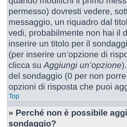
quando modifichi il primo mess
permesso) dovresti vedere, sott
messaggio, un riquadro dal tit
vedi, probabilmente non hai il d
inserire un titolo per il sondag
(per inserire un’opzione di rispo
clicca su
Aggiungi un’opzione
)
del sondaggio (0 per non porre l
opzioni di risposta che puoi agg
Top
» Perché non è possibile aggi
sondaggio?