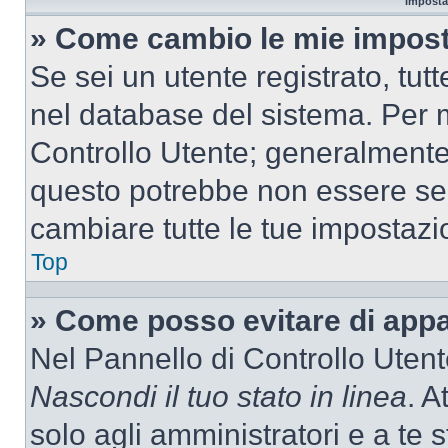
Imposta
» Come cambio le mie impost
Se sei un utente registrato, tu
nel database del sistema. Per m
Controllo Utente; generalmente
questo potrebbe non essere sem
cambiare tutte le tue impostazi
Top
» Come posso evitare di appari
Nel Pannello di Controllo Utente
Nascondi il tuo stato in linea
. A
solo agli amministratori e a te 