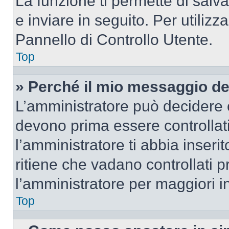
La funzione ti permette di sal
e inviare in seguito. Per utilizz
Pannello di Controllo Utente.
Top
» Perché il mio messaggio d
L’amministratore può decidere c
devono prima essere controllati
l’amministratore ti abbia inseri
ritiene che vadano controllati pr
l’amministratore per maggiori i
Top