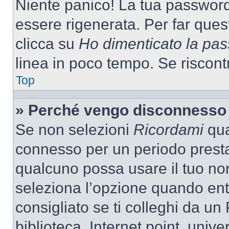
Niente panico! La tua passwor
essere rigenerata. Per far ques
clicca su
Ho dimenticato la pa
linea in poco tempo. Se riscontri
Top
» Perché vengo disconnesso
Se non selezioni
Ricordami
quan
connesso per un periodo presta
qualcuno possa usare il tuo n
seleziona l’opzione quando ent
consigliato se ti colleghi da un
biblioteca, Internet point, unive