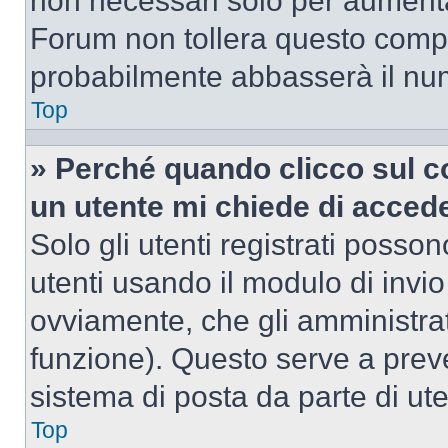
non necessari solo per aumentar
Forum non tollera questo comp
probabilmente abbasserà il nu
Top
» Perché quando clicco sul co
un utente mi chiede di acced
Solo gli utenti registrati posso
utenti usando il modulo di invi
ovviamente, che gli amministrat
funzione). Questo serve a prev
sistema di posta da parte di ute
Top