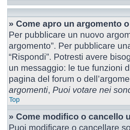
» Come apro un argomento o 
Per pubblicare un nuovo argom
argomento”. Per pubblicare una
“Rispondi”. Potresti avere bisog
un messaggio: le tue funzioni d
pagina del forum o dell’argomen
argomenti
,
Puoi votare nei son
Top
» Come modifico o cancello
Puoi modificare o cancellare so