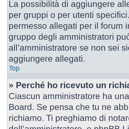
La possibilità di aggiungere al
per gruppi o per utenti specifi
permesso allegati per il forum i
gruppo degli amministratori può
all’amministratore se non sei si
aggiungere allegati.
Top
» Perché ho ricevuto un rich
Ciascun amministratore ha una p
Board. Se pensa che tu ne abbi
richiamo. Ti preghiamo di nota
dell’amministratore, e phpBB L