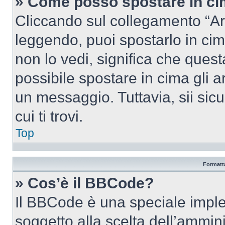
» Come posso spostare in c
Cliccando sul collegamento “Ar
leggendo, puoi spostarlo in cima
non lo vedi, significa che quest
possibile spostare in cima gli
un messaggio. Tuttavia, sii sicu
cui ti trovi.
Top
Formatta
» Cos’è il BBCode?
Il BBCode è una speciale imple
soggetto alla scelta dell’ammini