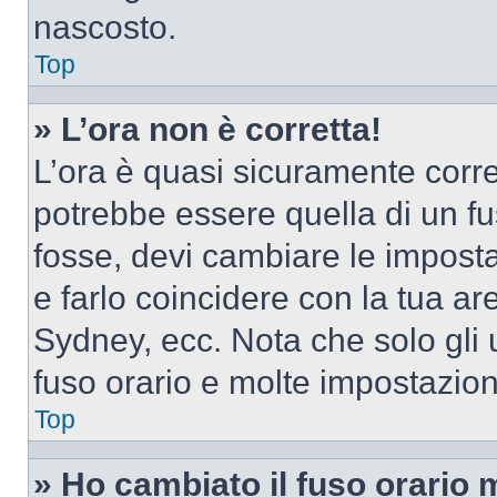
nascosto.
Top
» L’ora non è corretta!
L’ora è quasi sicuramente corr
potrebbe essere quella di un fus
fosse, devi cambiare le impostaz
e farlo coincidere con la tua a
Sydney, ecc. Nota che solo gli u
fuso orario e molte impostazion
Top
» Ho cambiato il fuso orario 