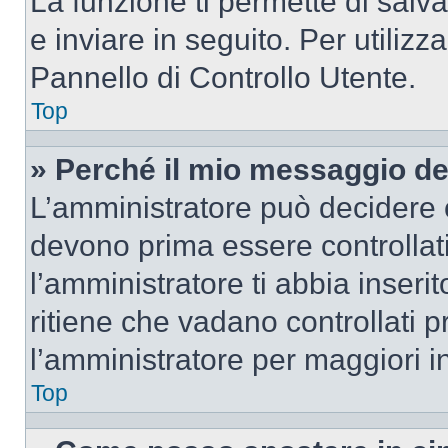
La funzione ti permette di sal
e inviare in seguito. Per utilizz
Pannello di Controllo Utente.
Top
» Perché il mio messaggio d
L’amministratore può decidere c
devono prima essere controllati
l’amministratore ti abbia inseri
ritiene che vadano controllati pr
l’amministratore per maggiori i
Top