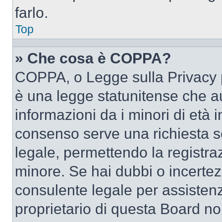
farlo.
Top
» Che cosa è COPPA?
COPPA, o Legge sulla Privacy p
è una legge statunitense che au
informazioni da i minori di età 
consenso serve una richiesta sc
legale, permettendo la registraz
minore. Se hai dubbi o incertezz
consulente legale per assisten
proprietario di questa Board no