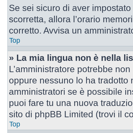
Se sei sicuro di aver impostato i
scorretta, allora l’orario memor
corretto. Avvisa un amministrat
Top
» La mia lingua non è nella lis
L’amministratore potrebbe non a
oppure nessuno lo ha tradotto n
amministratori se è possibile in
puoi fare tu una nuova traduzio
sito di phpBB Limited (trovi il 
Top