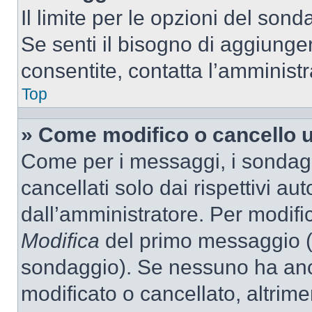
Il limite per le opzioni del son
Se senti il bisogno di aggiunger
consentite, contatta l’amminist
Top
» Come modifico o cancello 
Come per i messaggi, i sondag
cancellati solo dai rispettivi au
dall’amministratore. Per modifi
Modifica
del primo messaggio (a
sondaggio). Se nessuno ha anc
modificato o cancellato, altrime