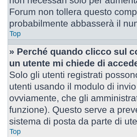
non necessari solo per aumentar
Forum non tollera questo comp
probabilmente abbasserà il nu
Top
» Perché quando clicco sul co
un utente mi chiede di acced
Solo gli utenti registrati posso
utenti usando il modulo di invi
ovviamente, che gli amministrat
funzione). Questo serve a prev
sistema di posta da parte di ute
Top