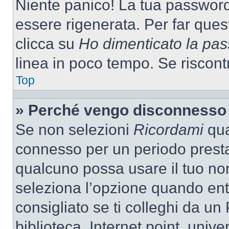
Niente panico! La tua passwor
essere rigenerata. Per far ques
clicca su
Ho dimenticato la pa
linea in poco tempo. Se riscontri
Top
» Perché vengo disconnesso
Se non selezioni
Ricordami
quan
connesso per un periodo presta
qualcuno possa usare il tuo n
seleziona l’opzione quando ent
consigliato se ti colleghi da un
biblioteca, Internet point, unive