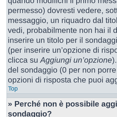
quando modifichi il primo mess
permesso) dovresti vedere, sott
messaggio, un riquadro dal tit
vedi, probabilmente non hai il d
inserire un titolo per il sondag
(per inserire un’opzione di rispo
clicca su
Aggiungi un’opzione
)
del sondaggio (0 per non porre l
opzioni di risposta che puoi agg
Top
» Perché non è possibile aggi
sondaggio?