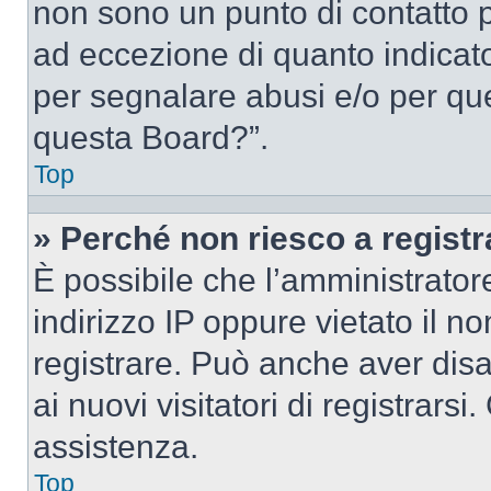
non sono un punto di contatto pe
ad eccezione di quanto indicat
per segnalare abusi e/o per que
questa Board?”.
Top
» Perché non riesco a regist
È possibile che l’amministrator
indirizzo IP oppure vietato il n
registrare. Può anche aver disab
ai nuovi visitatori di registrar
assistenza.
Top