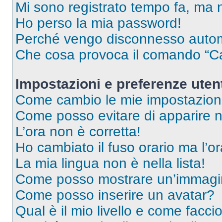
Mi sono registrato tempo fa, ma 
Ho perso la mia password!
Perché vengo disconnesso auto
Che cosa provoca il comando “Ca
Impostazioni e preferenze uten
Come cambio le mie impostazion
Come posso evitare di apparire nel
L’ora non è corretta!
Ho cambiato il fuso orario ma l’o
La mia lingua non è nella lista!
Come posso mostrare un’immagin
Come posso inserire un avatar?
Qual è il mio livello e come facci