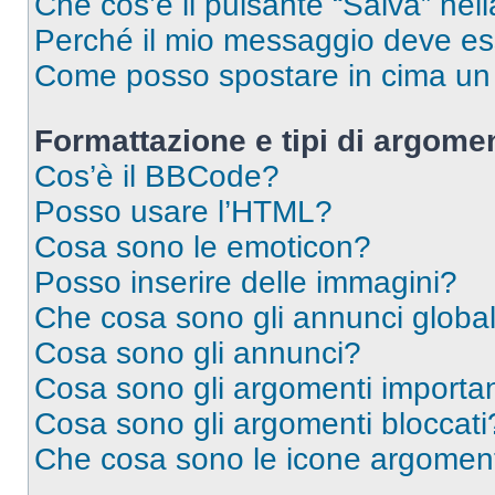
Che cos’è il pulsante “Salva” nell
Perché il mio messaggio deve e
Come posso spostare in cima u
Formattazione e tipi di argomen
Cos’è il BBCode?
Posso usare l’HTML?
Cosa sono le emoticon?
Posso inserire delle immagini?
Che cosa sono gli annunci global
Cosa sono gli annunci?
Cosa sono gli argomenti importan
Cosa sono gli argomenti bloccati
Che cosa sono le icone argomen