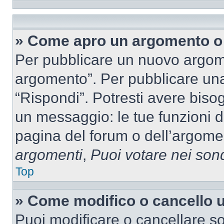
» Come apro un argomento o 
Per pubblicare un nuovo argom
argomento”. Per pubblicare una
“Rispondi”. Potresti avere bisog
un messaggio: le tue funzioni d
pagina del forum o dell’argomen
argomenti
,
Puoi votare nei son
Top
» Come modifico o cancello
Puoi modificare o cancellare so