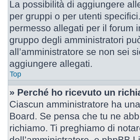
La possibilità di aggiungere al
per gruppi o per utenti specifi
permesso allegati per il forum i
gruppo degli amministratori può
all’amministratore se non sei si
aggiungere allegati.
Top
» Perché ho ricevuto un rich
Ciascun amministratore ha una p
Board. Se pensa che tu ne abbi
richiamo. Ti preghiamo di nota
dell’amministratore, e phpBB L