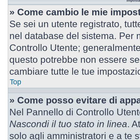
Imposta
» Come cambio le mie impost
Se sei un utente registrato, tu
nel database del sistema. Per m
Controllo Utente; generalmente
questo potrebbe non essere sem
cambiare tutte le tue impostazi
Top
» Come posso evitare di appari
Nel Pannello di Controllo Utente
Nascondi il tuo stato in linea
. A
solo agli amministratori e a te 