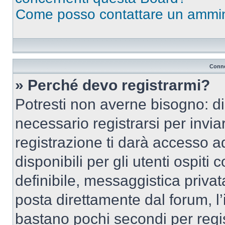
Come posso contattare un ammin
Conne
» Perché devo registrarmi?
Potresti non averne bisogno: d
necessario registrarsi per inv
registrazione ti darà accesso a
disponibili per gli utenti ospit
definibile, messaggistica privata
posta direttamente dal forum, l’i
bastano pochi secondi per regis