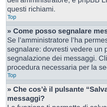
questi richiami.
Top
» Come posso segnalare mes
Se l’amministratore l’ha perme
segnalare: dovresti vedere un p
segnalazione dei messaggi. Clic
procedura necessaria per la s
Top
» Che cos’è il pulsante “Salva”
messaggi?