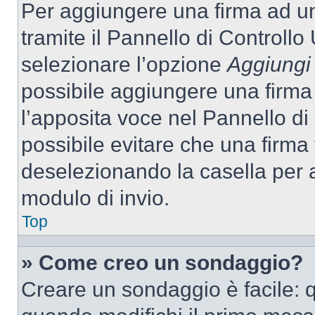
Per aggiungere una firma ad u
tramite il Pannello di Controllo
selezionare l’opzione
Aggiungi 
possibile aggiungere una firma 
l’apposita voce nel Pannello di 
possibile evitare che una firm
deselezionando la casella per a
modulo di invio.
Top
» Come creo un sondaggio?
Creare un sondaggio è facile: 