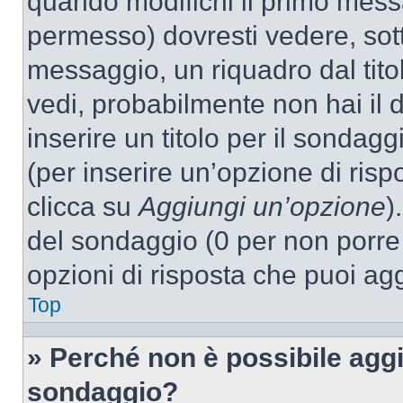
quando modifichi il primo mess
permesso) dovresti vedere, sott
messaggio, un riquadro dal tit
vedi, probabilmente non hai il d
inserire un titolo per il sondag
(per inserire un’opzione di rispo
clicca su
Aggiungi un’opzione
)
del sondaggio (0 per non porre l
opzioni di risposta che puoi agg
Top
» Perché non è possibile aggi
sondaggio?