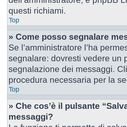
questi richiami.
Top
» Come posso segnalare mes
Se l’amministratore l’ha perme
segnalare: dovresti vedere un p
segnalazione dei messaggi. Clic
procedura necessaria per la s
Top
» Che cos’è il pulsante “Salva”
messaggi?