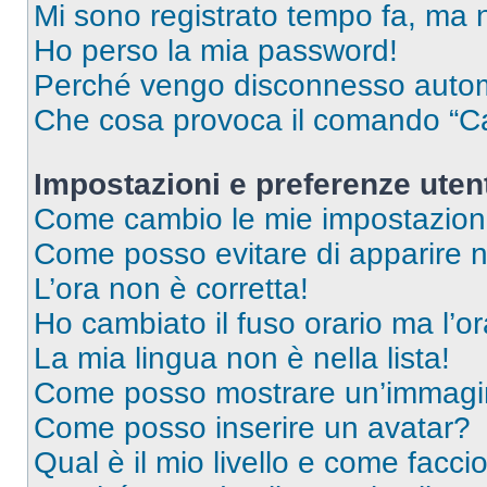
Mi sono registrato tempo fa, ma 
Ho perso la mia password!
Perché vengo disconnesso auto
Che cosa provoca il comando “Ca
Impostazioni e preferenze uten
Come cambio le mie impostazion
Come posso evitare di apparire nel
L’ora non è corretta!
Ho cambiato il fuso orario ma l’o
La mia lingua non è nella lista!
Come posso mostrare un’immagin
Come posso inserire un avatar?
Qual è il mio livello e come facci