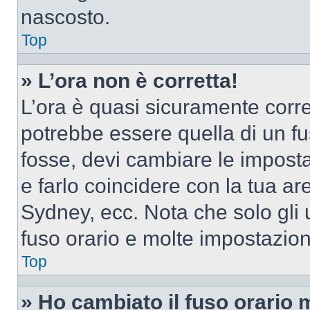
nascosto.
Top
» L’ora non è corretta!
L’ora è quasi sicuramente corr
potrebbe essere quella di un fus
fosse, devi cambiare le impostaz
e farlo coincidere con la tua a
Sydney, ecc. Nota che solo gli u
fuso orario e molte impostazion
Top
» Ho cambiato il fuso orario 