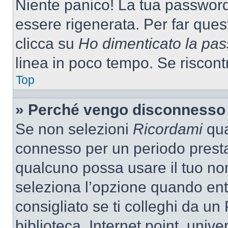
Niente panico! La tua passwor
essere rigenerata. Per far ques
clicca su
Ho dimenticato la pa
linea in poco tempo. Se riscontri
Top
» Perché vengo disconnesso
Se non selezioni
Ricordami
quan
connesso per un periodo presta
qualcuno possa usare il tuo n
seleziona l’opzione quando ent
consigliato se ti colleghi da un
biblioteca, Internet point, unive