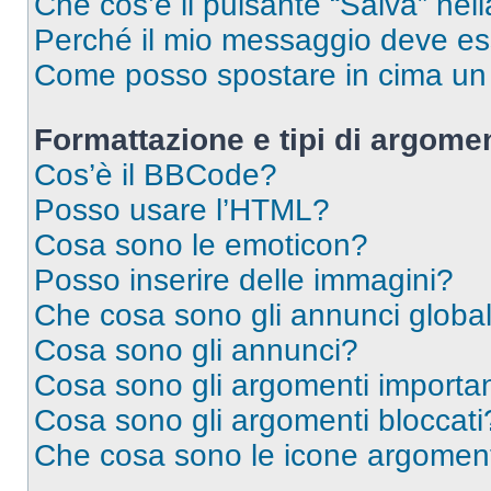
Che cos’è il pulsante “Salva” nell
Perché il mio messaggio deve e
Come posso spostare in cima u
Formattazione e tipi di argomen
Cos’è il BBCode?
Posso usare l’HTML?
Cosa sono le emoticon?
Posso inserire delle immagini?
Che cosa sono gli annunci global
Cosa sono gli annunci?
Cosa sono gli argomenti importan
Cosa sono gli argomenti bloccati
Che cosa sono le icone argomen