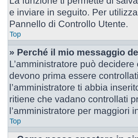
La funzione ti permette di sal
e inviare in seguito. Per utilizz
Pannello di Controllo Utente.
Top
» Perché il mio messaggio d
L’amministratore può decidere c
devono prima essere controllati
l’amministratore ti abbia inseri
ritiene che vadano controllati pr
l’amministratore per maggiori i
Top