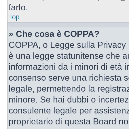
farlo.
Top
» Che cosa è COPPA?
COPPA, o Legge sulla Privacy p
è una legge statunitense che au
informazioni da i minori di età 
consenso serve una richiesta sc
legale, permettendo la registraz
minore. Se hai dubbi o incertezz
consulente legale per assisten
proprietario di questa Board no