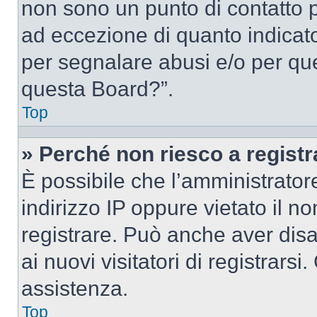
non sono un punto di contatto pe
ad eccezione di quanto indicat
per segnalare abusi e/o per que
questa Board?”.
Top
» Perché non riesco a regist
È possibile che l’amministrator
indirizzo IP oppure vietato il n
registrare. Può anche aver disab
ai nuovi visitatori di registrar
assistenza.
Top