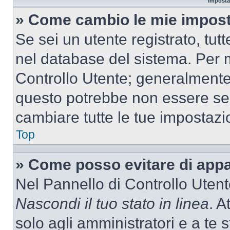
Imposta
» Come cambio le mie impost
Se sei un utente registrato, tu
nel database del sistema. Per m
Controllo Utente; generalmente
questo potrebbe non essere sem
cambiare tutte le tue impostazi
Top
» Come posso evitare di appari
Nel Pannello di Controllo Utente
Nascondi il tuo stato in linea
. A
solo agli amministratori e a te 