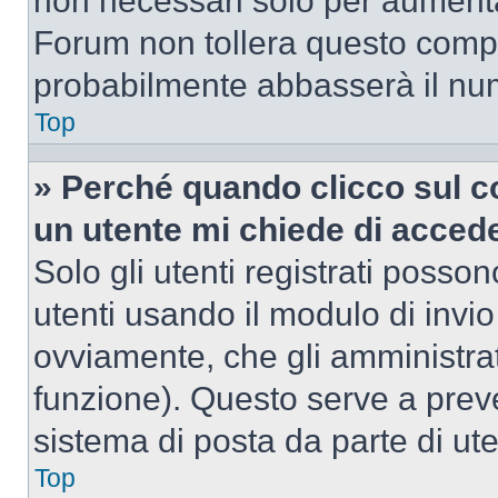
non necessari solo per aumentar
Forum non tollera questo comp
probabilmente abbasserà il nu
Top
» Perché quando clicco sul co
un utente mi chiede di acced
Solo gli utenti registrati posso
utenti usando il modulo di invi
ovviamente, che gli amministrat
funzione). Questo serve a prev
sistema di posta da parte di ute
Top