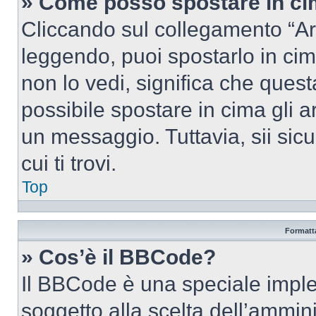
» Come posso spostare in c
Cliccando sul collegamento “Ar
leggendo, puoi spostarlo in cima
non lo vedi, significa che quest
possibile spostare in cima gli
un messaggio. Tuttavia, sii sicu
cui ti trovi.
Top
Formatta
» Cos’è il BBCode?
Il BBCode è una speciale imple
soggetto alla scelta dell’ammini