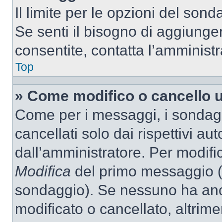
Il limite per le opzioni del son
Se senti il bisogno di aggiunger
consentite, contatta l’amminist
Top
» Come modifico o cancello 
Come per i messaggi, i sondag
cancellati solo dai rispettivi au
dall’amministratore. Per modifi
Modifica
del primo messaggio (a
sondaggio). Se nessuno ha anc
modificato o cancellato, altrime