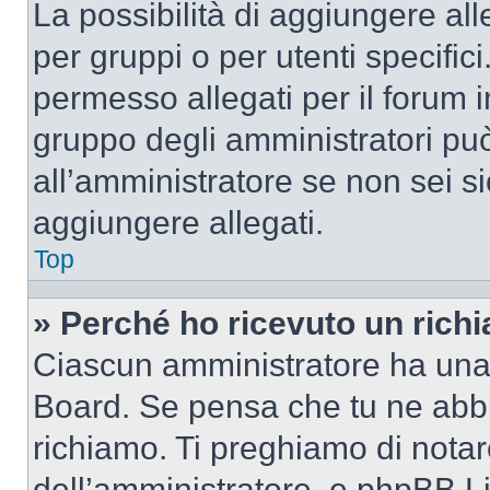
La possibilità di aggiungere al
per gruppi o per utenti specifi
permesso allegati per il forum i
gruppo degli amministratori può
all’amministratore se non sei si
aggiungere allegati.
Top
» Perché ho ricevuto un rich
Ciascun amministratore ha una p
Board. Se pensa che tu ne abbi
richiamo. Ti preghiamo di nota
dell’amministratore, e phpBB L