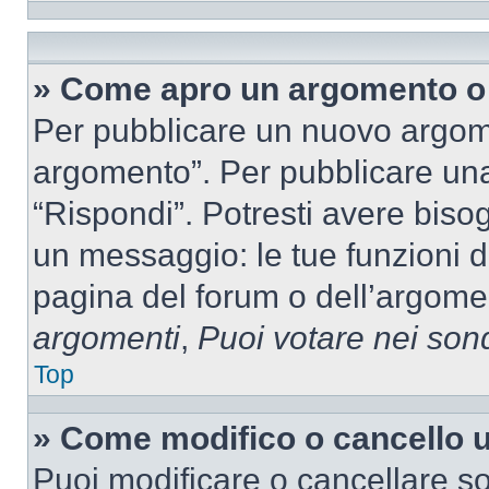
» Come apro un argomento o 
Per pubblicare un nuovo argom
argomento”. Per pubblicare una
“Rispondi”. Potresti avere bisog
un messaggio: le tue funzioni d
pagina del forum o dell’argomen
argomenti
,
Puoi votare nei son
Top
» Come modifico o cancello
Puoi modificare o cancellare so