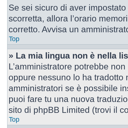
Se sei sicuro di aver impostato i
scorretta, allora l’orario memor
corretto. Avvisa un amministrat
Top
» La mia lingua non è nella lis
L’amministratore potrebbe non a
oppure nessuno lo ha tradotto n
amministratori se è possibile in
puoi fare tu una nuova traduzio
sito di phpBB Limited (trovi il 
Top