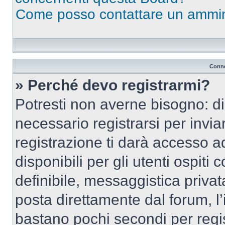
Come posso contattare un ammin
Conne
» Perché devo registrarmi?
Potresti non averne bisogno: d
necessario registrarsi per inv
registrazione ti darà accesso a
disponibili per gli utenti ospit
definibile, messaggistica privata
posta direttamente dal forum, l’i
bastano pochi secondi per regis