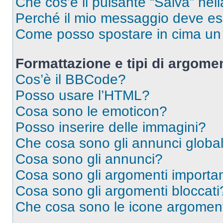
Che cos’è il pulsante “Salva” nell
Perché il mio messaggio deve e
Come posso spostare in cima u
Formattazione e tipi di argomen
Cos’è il BBCode?
Posso usare l’HTML?
Cosa sono le emoticon?
Posso inserire delle immagini?
Che cosa sono gli annunci global
Cosa sono gli annunci?
Cosa sono gli argomenti importan
Cosa sono gli argomenti bloccati
Che cosa sono le icone argomen