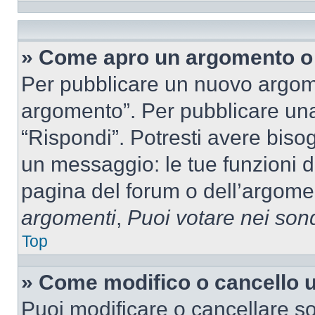
» Come apro un argomento o 
Per pubblicare un nuovo argom
argomento”. Per pubblicare una
“Rispondi”. Potresti avere bisog
un messaggio: le tue funzioni d
pagina del forum o dell’argomen
argomenti
,
Puoi votare nei son
Top
» Come modifico o cancello
Puoi modificare o cancellare so