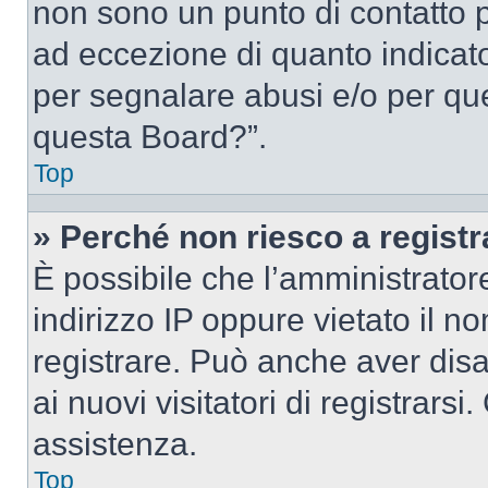
non sono un punto di contatto pe
ad eccezione di quanto indicat
per segnalare abusi e/o per que
questa Board?”.
Top
» Perché non riesco a regist
È possibile che l’amministrator
indirizzo IP oppure vietato il n
registrare. Può anche aver disab
ai nuovi visitatori di registrar
assistenza.
Top