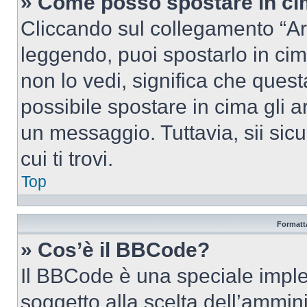
» Come posso spostare in c
Cliccando sul collegamento “Ar
leggendo, puoi spostarlo in cima
non lo vedi, significa che quest
possibile spostare in cima gli
un messaggio. Tuttavia, sii sicu
cui ti trovi.
Top
Formatta
» Cos’è il BBCode?
Il BBCode è una speciale imple
soggetto alla scelta dell’ammini