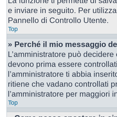
La funzione ti permette di sal
e inviare in seguito. Per utilizz
Pannello di Controllo Utente.
Top
» Perché il mio messaggio d
L’amministratore può decidere c
devono prima essere controllati
l’amministratore ti abbia inseri
ritiene che vadano controllati pr
l’amministratore per maggiori i
Top