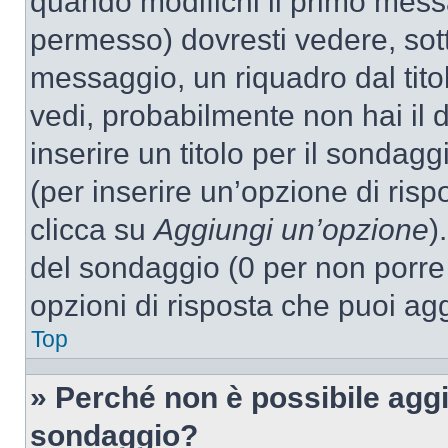
quando modifichi il primo mess
permesso) dovresti vedere, sott
messaggio, un riquadro dal tit
vedi, probabilmente non hai il d
inserire un titolo per il sondag
(per inserire un’opzione di rispo
clicca su
Aggiungi un’opzione
)
del sondaggio (0 per non porre l
opzioni di risposta che puoi agg
Top
» Perché non è possibile aggi
sondaggio?