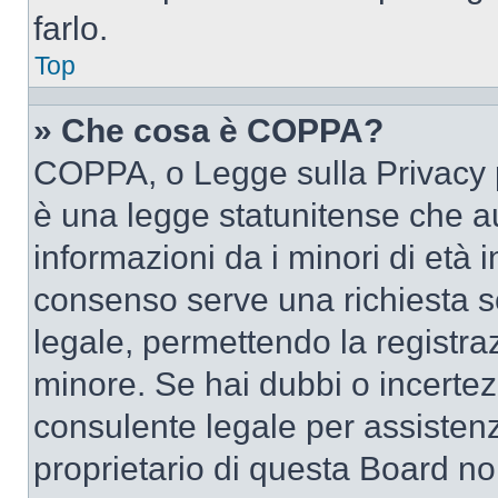
farlo.
Top
» Che cosa è COPPA?
COPPA, o Legge sulla Privacy p
è una legge statunitense che au
informazioni da i minori di età 
consenso serve una richiesta sc
legale, permettendo la registraz
minore. Se hai dubbi o incertezz
consulente legale per assisten
proprietario di questa Board no