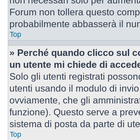
non necessari solo per aumentar
Forum non tollera questo comp
probabilmente abbasserà il nu
Top
» Perché quando clicco sul co
un utente mi chiede di acced
Solo gli utenti registrati posso
utenti usando il modulo di invi
ovviamente, che gli amministrat
funzione). Questo serve a prev
sistema di posta da parte di ute
Top