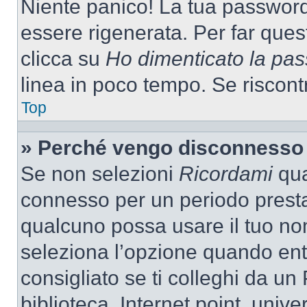
Niente panico! La tua passwor
essere rigenerata. Per far ques
clicca su
Ho dimenticato la pa
linea in poco tempo. Se riscontri
Top
» Perché vengo disconnesso
Se non selezioni
Ricordami
quan
connesso per un periodo presta
qualcuno possa usare il tuo n
seleziona l’opzione quando ent
consigliato se ti colleghi da un
biblioteca, Internet point, unive