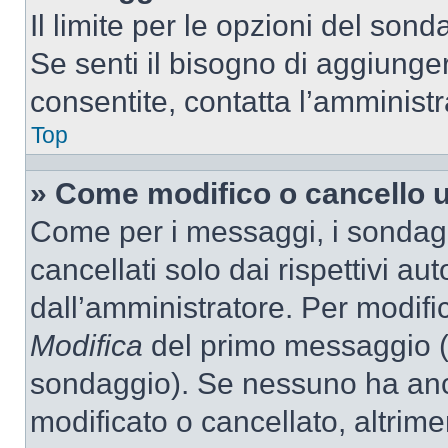
Il limite per le opzioni del son
Se senti il bisogno di aggiunger
consentite, contatta l’amminist
Top
» Come modifico o cancello 
Come per i messaggi, i sondag
cancellati solo dai rispettivi au
dall’amministratore. Per modifi
Modifica
del primo messaggio (a
sondaggio). Se nessuno ha anc
modificato o cancellato, altrime