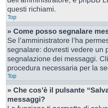
questi richiami.
Top
» Come posso segnalare mes
Se l’amministratore l’ha perme
segnalare: dovresti vedere un p
segnalazione dei messaggi. Clic
procedura necessaria per la s
Top
» Che cos’è il pulsante “Salva”
messaggi?