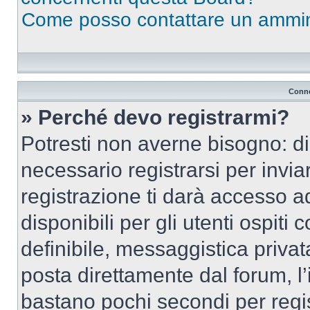
Come posso contattare un ammin
Conne
» Perché devo registrarmi?
Potresti non averne bisogno: d
necessario registrarsi per inv
registrazione ti darà accesso a
disponibili per gli utenti ospit
definibile, messaggistica privata
posta direttamente dal forum, l’i
bastano pochi secondi per regis