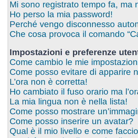
Mi sono registrato tempo fa, ma 
Ho perso la mia password!
Perché vengo disconnesso auto
Che cosa provoca il comando “Ca
Impostazioni e preferenze uten
Come cambio le mie impostazion
Come posso evitare di apparire nel
L’ora non è corretta!
Ho cambiato il fuso orario ma l’o
La mia lingua non è nella lista!
Come posso mostrare un’immagin
Come posso inserire un avatar?
Qual è il mio livello e come facci