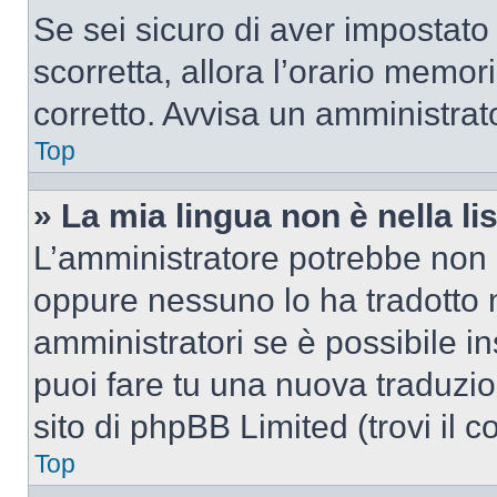
Se sei sicuro di aver impostato i
scorretta, allora l’orario memor
corretto. Avvisa un amministrat
Top
» La mia lingua non è nella lis
L’amministratore potrebbe non a
oppure nessuno lo ha tradotto n
amministratori se è possibile in
puoi fare tu una nuova traduzio
sito di phpBB Limited (trovi il 
Top