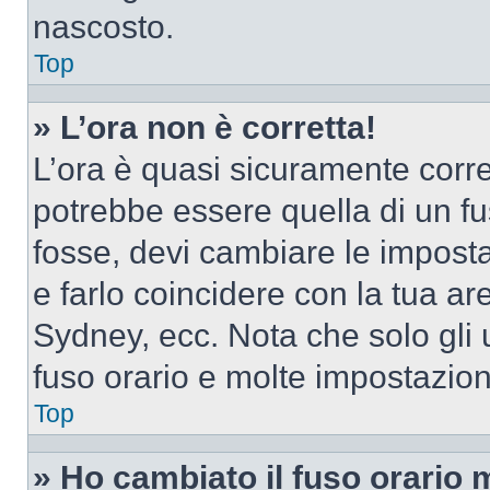
nascosto.
Top
» L’ora non è corretta!
L’ora è quasi sicuramente corr
potrebbe essere quella di un fus
fosse, devi cambiare le impostaz
e farlo coincidere con la tua a
Sydney, ecc. Nota che solo gli u
fuso orario e molte impostazion
Top
» Ho cambiato il fuso orario 