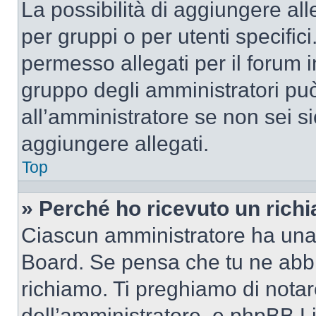
La possibilità di aggiungere al
per gruppi o per utenti specifi
permesso allegati per il forum i
gruppo degli amministratori può
all’amministratore se non sei si
aggiungere allegati.
Top
» Perché ho ricevuto un rich
Ciascun amministratore ha una p
Board. Se pensa che tu ne abbi
richiamo. Ti preghiamo di nota
dell’amministratore, e phpBB L