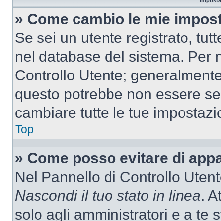
Imposta
» Come cambio le mie impost
Se sei un utente registrato, tu
nel database del sistema. Per m
Controllo Utente; generalmente
questo potrebbe non essere sem
cambiare tutte le tue impostazi
Top
» Come posso evitare di appari
Nel Pannello di Controllo Utente
Nascondi il tuo stato in linea
. A
solo agli amministratori e a te 