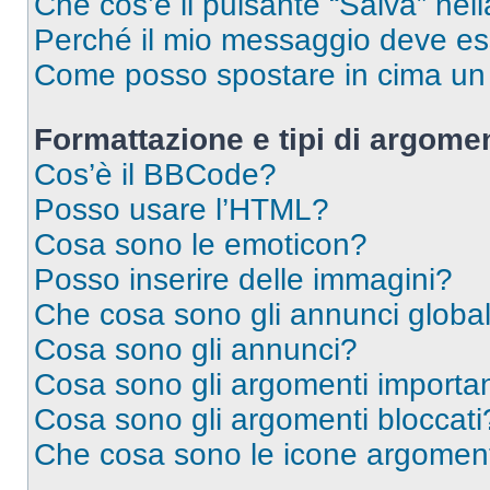
Che cos’è il pulsante “Salva” nell
Perché il mio messaggio deve e
Come posso spostare in cima u
Formattazione e tipi di argomen
Cos’è il BBCode?
Posso usare l’HTML?
Cosa sono le emoticon?
Posso inserire delle immagini?
Che cosa sono gli annunci global
Cosa sono gli annunci?
Cosa sono gli argomenti importan
Cosa sono gli argomenti bloccati
Che cosa sono le icone argomen