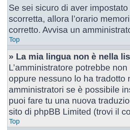
Se sei sicuro di aver impostato i
scorretta, allora l’orario memor
corretto. Avvisa un amministrat
Top
» La mia lingua non è nella lis
L’amministratore potrebbe non a
oppure nessuno lo ha tradotto n
amministratori se è possibile in
puoi fare tu una nuova traduzio
sito di phpBB Limited (trovi il 
Top