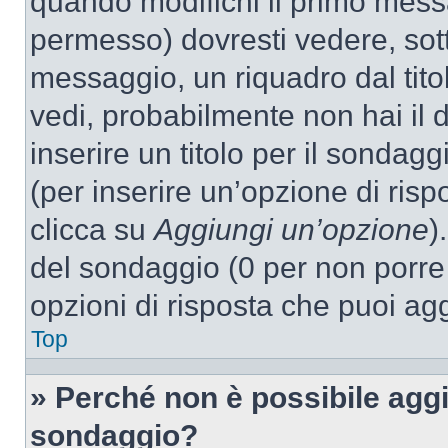
quando modifichi il primo mess
permesso) dovresti vedere, sott
messaggio, un riquadro dal tit
vedi, probabilmente non hai il d
inserire un titolo per il sondag
(per inserire un’opzione di rispo
clicca su
Aggiungi un’opzione
)
del sondaggio (0 per non porre l
opzioni di risposta che puoi agg
Top
» Perché non è possibile aggi
sondaggio?