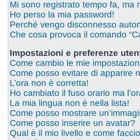
Mi sono registrato tempo fa, ma 
Ho perso la mia password!
Perché vengo disconnesso auto
Che cosa provoca il comando “Ca
Impostazioni e preferenze uten
Come cambio le mie impostazion
Come posso evitare di apparire nel
L’ora non è corretta!
Ho cambiato il fuso orario ma l’o
La mia lingua non è nella lista!
Come posso mostrare un’immagin
Come posso inserire un avatar?
Qual è il mio livello e come facci