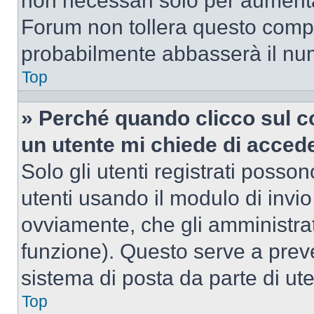
non necessari solo per aumentar
Forum non tollera questo comp
probabilmente abbasserà il nu
Top
» Perché quando clicco sul co
un utente mi chiede di acced
Solo gli utenti registrati posso
utenti usando il modulo di invi
ovviamente, che gli amministrat
funzione). Questo serve a prev
sistema di posta da parte di ute
Top