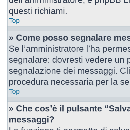
questi richiami.
Top
» Come posso segnalare mes
Se l’amministratore l’ha perme
segnalare: dovresti vedere un p
segnalazione dei messaggi. Clic
procedura necessaria per la s
Top
» Che cos’è il pulsante “Salva”
messaggi?