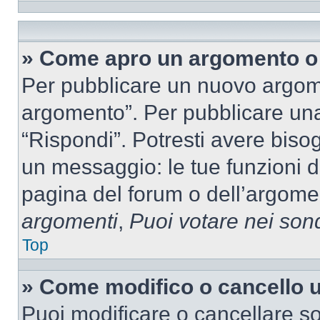
» Come apro un argomento o 
Per pubblicare un nuovo argom
argomento”. Per pubblicare una
“Rispondi”. Potresti avere bisog
un messaggio: le tue funzioni d
pagina del forum o dell’argomen
argomenti
,
Puoi votare nei son
Top
» Come modifico o cancello
Puoi modificare o cancellare so