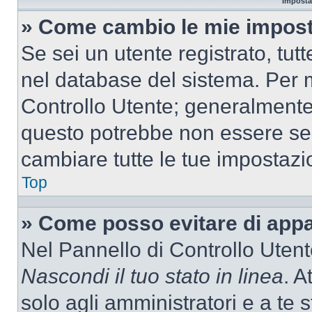
Imposta
» Come cambio le mie impost
Se sei un utente registrato, tu
nel database del sistema. Per m
Controllo Utente; generalmente
questo potrebbe non essere sem
cambiare tutte le tue impostazi
Top
» Come posso evitare di appari
Nel Pannello di Controllo Utente
Nascondi il tuo stato in linea
. A
solo agli amministratori e a te 