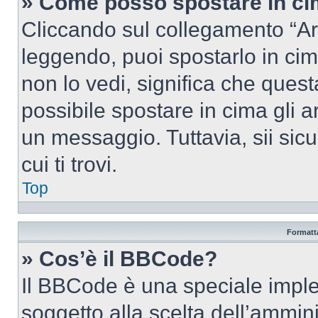
» Come posso spostare in c
Cliccando sul collegamento “Ar
leggendo, puoi spostarlo in cima
non lo vedi, significa che quest
possibile spostare in cima gli
un messaggio. Tuttavia, sii sicu
cui ti trovi.
Top
Formatta
» Cos’è il BBCode?
Il BBCode è una speciale imple
soggetto alla scelta dell’ammini