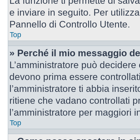
La funzione ti permette di sal
e inviare in seguito. Per utilizz
Pannello di Controllo Utente.
Top
» Perché il mio messaggio d
L’amministratore può decidere c
devono prima essere controllati
l’amministratore ti abbia inseri
ritiene che vadano controllati pr
l’amministratore per maggiori i
Top