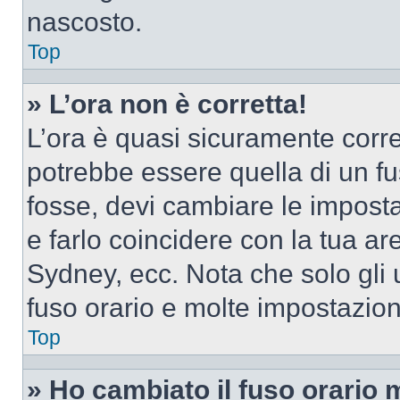
nascosto.
Top
» L’ora non è corretta!
L’ora è quasi sicuramente corr
potrebbe essere quella di un fus
fosse, devi cambiare le impostaz
e farlo coincidere con la tua a
Sydney, ecc. Nota che solo gli u
fuso orario e molte impostazion
Top
» Ho cambiato il fuso orario 