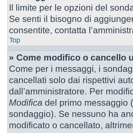
Il limite per le opzioni del son
Se senti il bisogno di aggiunger
consentite, contatta l’amminist
Top
» Come modifico o cancello 
Come per i messaggi, i sondag
cancellati solo dai rispettivi au
dall’amministratore. Per modifi
Modifica
del primo messaggio (a
sondaggio). Se nessuno ha anc
modificato o cancellato, altrime