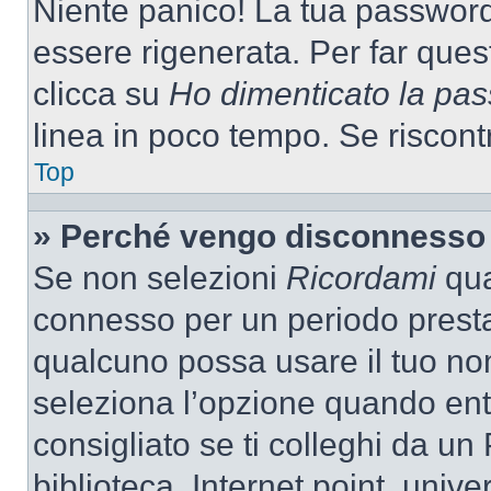
Niente panico! La tua passwor
essere rigenerata. Per far ques
clicca su
Ho dimenticato la pa
linea in poco tempo. Se riscontri
Top
» Perché vengo disconnesso
Se non selezioni
Ricordami
quan
connesso per un periodo presta
qualcuno possa usare il tuo n
seleziona l’opzione quando ent
consigliato se ti colleghi da un
biblioteca, Internet point, unive