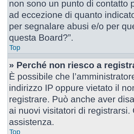
non sono un punto di contatto pe
ad eccezione di quanto indicat
per segnalare abusi e/o per que
questa Board?”.
Top
» Perché non riesco a regist
È possibile che l’amministrator
indirizzo IP oppure vietato il n
registrare. Può anche aver disab
ai nuovi visitatori di registrar
assistenza.
Top