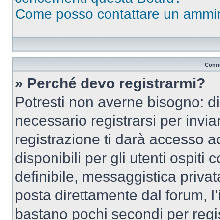
Come posso contattare un ammin
Conne
» Perché devo registrarmi?
Potresti non averne bisogno: d
necessario registrarsi per inv
registrazione ti darà accesso a
disponibili per gli utenti ospit
definibile, messaggistica privata
posta direttamente dal forum, l’i
bastano pochi secondi per regis