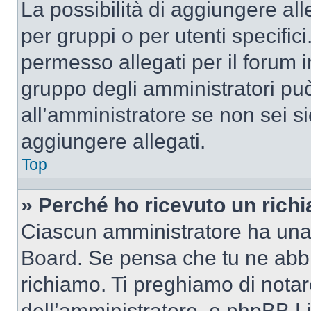
La possibilità di aggiungere al
per gruppi o per utenti specifi
permesso allegati per il forum i
gruppo degli amministratori può
all’amministratore se non sei si
aggiungere allegati.
Top
» Perché ho ricevuto un rich
Ciascun amministratore ha una p
Board. Se pensa che tu ne abbi
richiamo. Ti preghiamo di nota
dell’amministratore, e phpBB L