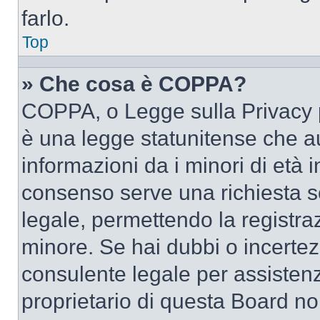
farlo.
Top
» Che cosa è COPPA?
COPPA, o Legge sulla Privacy p
è una legge statunitense che au
informazioni da i minori di età 
consenso serve una richiesta sc
legale, permettendo la registraz
minore. Se hai dubbi o incertezz
consulente legale per assisten
proprietario di questa Board no