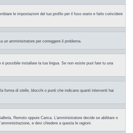
iare le impostazioni del tuo profilo per il fuso orario e farlo coincidere
visa un amministratore per correggere il problema.
è possibile installare la tua lingua. Se non esiste puoi fare tu una
orma di stelle, blocchi o punti che indicano quanti interventi hai
 Galleria, Remoto oppure Carica. L’amministratore decide se abilitare o
l’amministrazione, e devi chiedere a questa le ragioni.