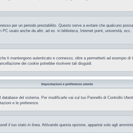
 connesso per un periodo prestabilito. Questo serve a evitare che qualcuno pos
 PC usato anche da altri, ad es. in biblioteca, Internet point, università, ecc
che ti mantengono autenticato e connesso, oltre a permetterti ad esempio di ten
ncellazione dei cookie potrebbe risolvere tali disguidi.
Impostazioni e preferenze utente
el database del sistema. Per modificarle vai sul tuo Pannello di Controllo Ut
azioni e le preferenze.
ndi il tuo stato in linea
. Attivando questa opzione, apparirai solo agli amminis