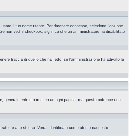
sa usare il tuo nome utente. Per rimanere connesso, seleziona l’opzione
. Se non vedi il checkbox, significa che un amministratore ha disabilitato
ere traccia di quello che hai letto, se l’amministrazione ha attivato la
ente; generalmente sta in cima ad ogni pagina, ma questo potrebbe non
tratori e a te stesso. Verrai identificato come utente nascosto.