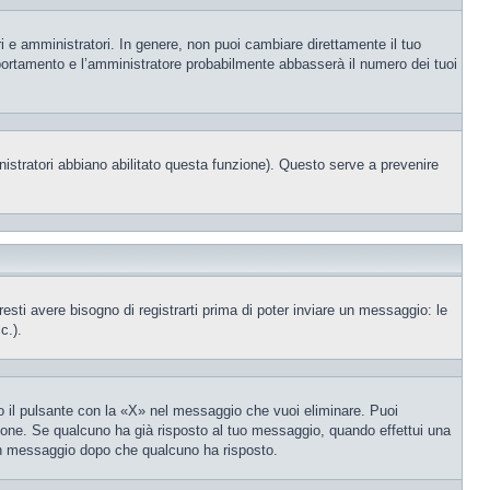
i e amministratori. In genere, non puoi cambiare direttamente il tuo
portamento e l’amministratore probabilmente abbasserà il numero dei tuoi
nistratori abbiano abilitato questa funzione). Questo serve a prevenire
ti avere bisogno di registrarti prima di poter inviare un messaggio: le
c.).
 il pulsante con la «X» nel messaggio che vuoi eliminare. Puoi
one. Se qualcuno ha già risposto al tuo messaggio, quando effettui una
 un messaggio dopo che qualcuno ha risposto.