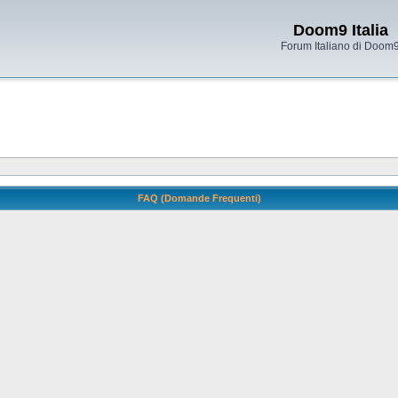
Doom9 Italia
Forum Italiano di Doom
FAQ (Domande Frequenti)