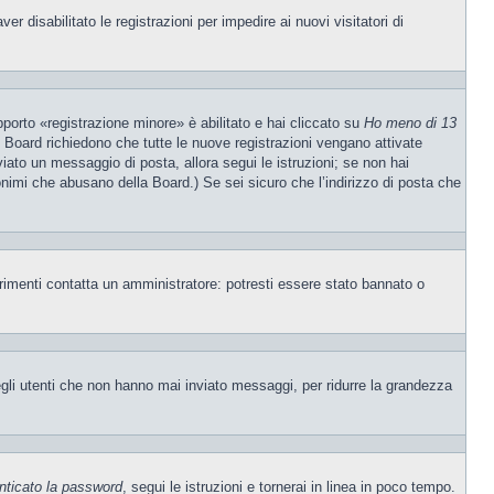
 disabilitato le registrazioni per impedire ai nuovi visitatori di
porto «registrazione minore» è abilitato e hai cliccato su
Ho meno di 13
ne Board richiedono che tutte le nuove registrazioni vengano attivate
nviato un messaggio di posta, allora segui le istruzioni; se non hai
nonimi che abusano della Board.) Se sei sicuro che l’indirizzo di posta che
trimenti contatta un amministratore: potresti essere stato bannato o
egli utenti che non hanno mai inviato messaggi, per ridurre la grandezza
nticato la password
, segui le istruzioni e tornerai in linea in poco tempo.