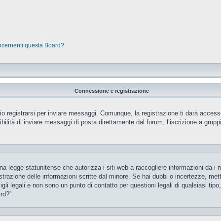
oncernenti questa Board?
Connessione e registrazione
 registrarsi per inviare messaggi. Comunque, la registrazione ti darà accesso 
ilità di inviare messaggi di posta direttamente dal forum, l’iscrizione a gruppi 
 legge statunitense che autorizza i siti web a raccogliere informazioni da i m
gistrazione delle informazioni scritte dal minore. Se hai dubbi o incertezze, m
gli legali e non sono un punto di contatto per questioni legali di qualsiasi ti
rd?”.