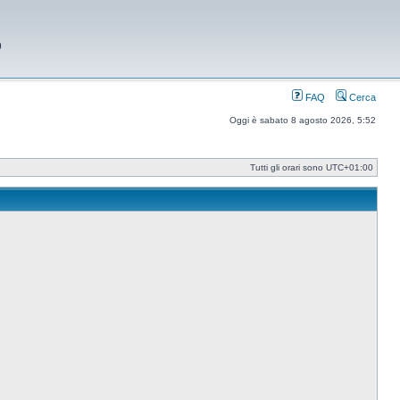
9
FAQ
Cerca
Oggi è sabato 8 agosto 2026, 5:52
Tutti gli orari sono
UTC+01:00