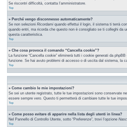
Se riscontri difficoltà, contatta l’amministratore.
Top
» Perché vengo disconnesso automaticamente?
Se non selezioni
Ricordami
quando effettui il login, il sistema ti terrà
quando entri, ma ricorda che questo non è consigliato se ti colleghi da un
questa caratteristica.
Top
» Che cosa provoca il comando “Cancella cookie”?
La funzione “Cancella cookie” eliminerà tutti i cookie generati da phpBB 
funzione. Se hai avuto problemi di accesso o di uscita dal sistema, la ca
Top
» Come cambio le mie impostazioni?
Se sei un utente registrato, tutte le tue impostazioni sono conservate n
essere sempre vero. Questo ti permetterà di cambiare tutte le tue impost
Top
» Come posso evitare di apparire nella lista degli utenti in linea?
Nel Pannello di Controllo Utente, sotto “Preferenze”, trovi l’opzione
Nasco
Top