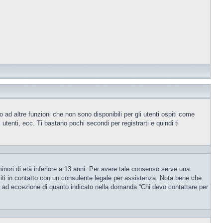
ad altre funzioni che non sono disponibili per gli utenti ospiti come
utenti, ecc. Ti bastano pochi secondi per registrarti e quindi ti
inori di età inferiore a 13 anni. Per avere tale consenso serve una
ettiti in contatto con un consulente legale per assistenza. Nota bene che
po, ad eccezione di quanto indicato nella domanda “Chi devo contattare per