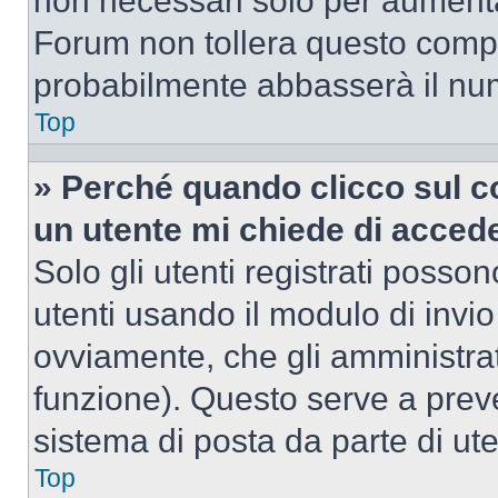
non necessari solo per aumentar
Forum non tollera questo comp
probabilmente abbasserà il nu
Top
» Perché quando clicco sul co
un utente mi chiede di acced
Solo gli utenti registrati posso
utenti usando il modulo di invi
ovviamente, che gli amministrat
funzione). Questo serve a prev
sistema di posta da parte di ute
Top