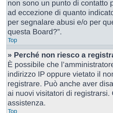
non sono un punto di contatto pe
ad eccezione di quanto indicat
per segnalare abusi e/o per que
questa Board?”.
Top
» Perché non riesco a regist
È possibile che l’amministrator
indirizzo IP oppure vietato il n
registrare. Può anche aver disab
ai nuovi visitatori di registrar
assistenza.
Top