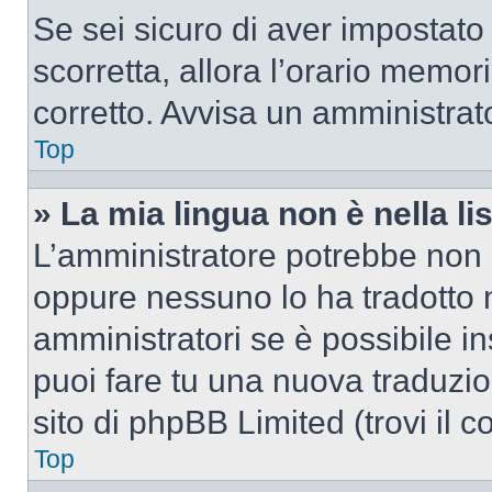
Se sei sicuro di aver impostato i
scorretta, allora l’orario memor
corretto. Avvisa un amministrat
Top
» La mia lingua non è nella lis
L’amministratore potrebbe non a
oppure nessuno lo ha tradotto n
amministratori se è possibile in
puoi fare tu una nuova traduzio
sito di phpBB Limited (trovi il 
Top