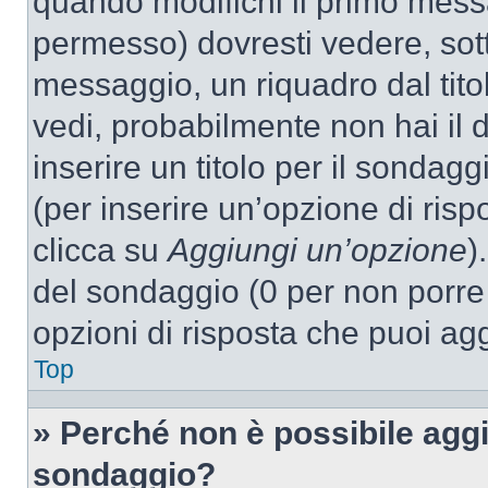
quando modifichi il primo mess
permesso) dovresti vedere, sott
messaggio, un riquadro dal tit
vedi, probabilmente non hai il d
inserire un titolo per il sondag
(per inserire un’opzione di rispo
clicca su
Aggiungi un’opzione
)
del sondaggio (0 per non porre l
opzioni di risposta che puoi agg
Top
» Perché non è possibile aggi
sondaggio?