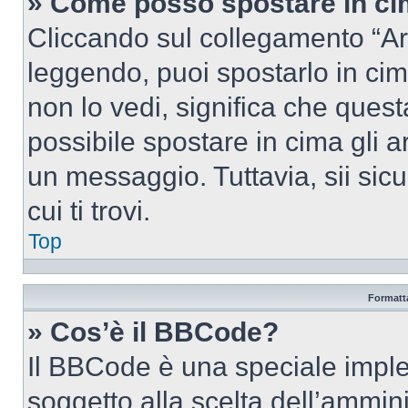
» Come posso spostare in c
Cliccando sul collegamento “Ar
leggendo, puoi spostarlo in cima
non lo vedi, significa che quest
possibile spostare in cima gli
un messaggio. Tuttavia, sii sicu
cui ti trovi.
Top
Formatta
» Cos’è il BBCode?
Il BBCode è una speciale imple
soggetto alla scelta dell’ammini