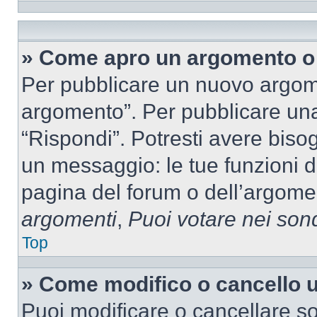
» Come apro un argomento o 
Per pubblicare un nuovo argom
argomento”. Per pubblicare una
“Rispondi”. Potresti avere bisog
un messaggio: le tue funzioni d
pagina del forum o dell’argomen
argomenti
,
Puoi votare nei son
Top
» Come modifico o cancello
Puoi modificare o cancellare so