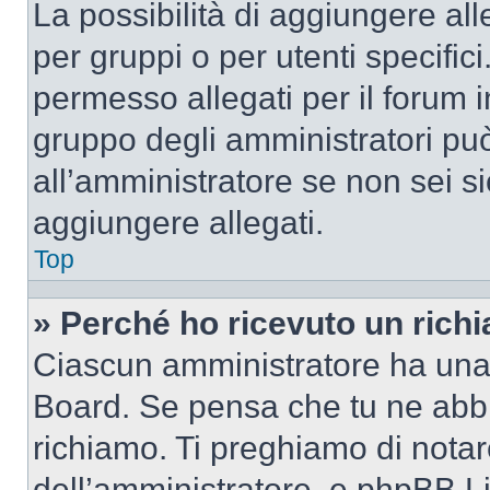
La possibilità di aggiungere al
per gruppi o per utenti specifi
permesso allegati per il forum i
gruppo degli amministratori può
all’amministratore se non sei si
aggiungere allegati.
Top
» Perché ho ricevuto un rich
Ciascun amministratore ha una p
Board. Se pensa che tu ne abbi
richiamo. Ti preghiamo di nota
dell’amministratore, e phpBB L