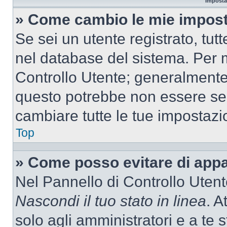
Imposta
» Come cambio le mie impost
Se sei un utente registrato, tu
nel database del sistema. Per m
Controllo Utente; generalmente
questo potrebbe non essere sem
cambiare tutte le tue impostazi
Top
» Come posso evitare di appari
Nel Pannello di Controllo Utente
Nascondi il tuo stato in linea
. A
solo agli amministratori e a te 