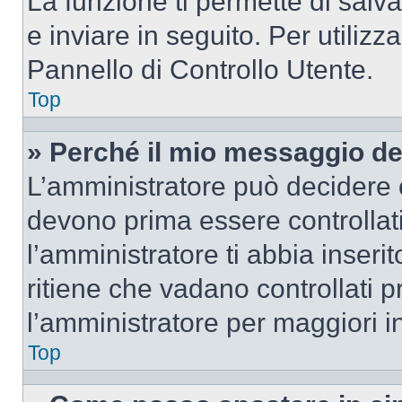
La funzione ti permette di sal
e inviare in seguito. Per utilizz
Pannello di Controllo Utente.
Top
» Perché il mio messaggio d
L’amministratore può decidere c
devono prima essere controllati
l’amministratore ti abbia inseri
ritiene che vadano controllati pr
l’amministratore per maggiori i
Top