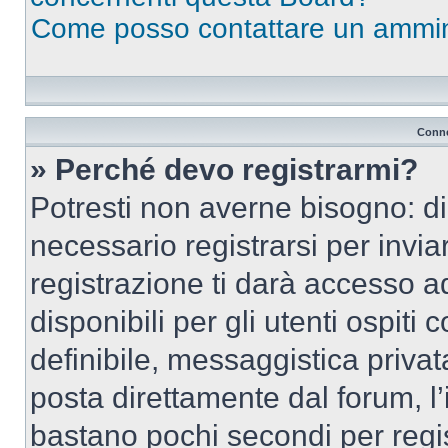
Come posso contattare un ammin
Conne
» Perché devo registrarmi?
Potresti non averne bisogno: d
necessario registrarsi per inv
registrazione ti darà accesso a
disponibili per gli utenti ospit
definibile, messaggistica privata
posta direttamente dal forum, l’i
bastano pochi secondi per regis