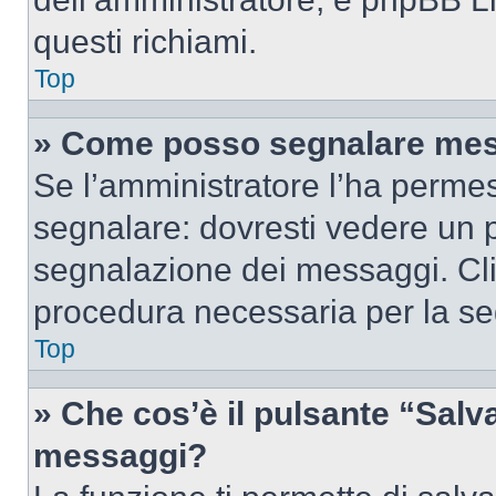
questi richiami.
Top
» Come posso segnalare mes
Se l’amministratore l’ha perme
segnalare: dovresti vedere un p
segnalazione dei messaggi. Clic
procedura necessaria per la s
Top
» Che cos’è il pulsante “Salva”
messaggi?