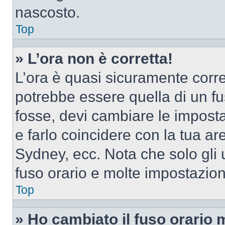
nascosto.
Top
» L’ora non è corretta!
L’ora è quasi sicuramente corr
potrebbe essere quella di un fus
fosse, devi cambiare le impostaz
e farlo coincidere con la tua a
Sydney, ecc. Nota che solo gli u
fuso orario e molte impostazion
Top
» Ho cambiato il fuso orario 