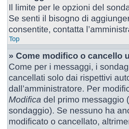
Il limite per le opzioni del son
Se senti il bisogno di aggiunger
consentite, contatta l’amminist
Top
» Come modifico o cancello 
Come per i messaggi, i sondag
cancellati solo dai rispettivi au
dall’amministratore. Per modifi
Modifica
del primo messaggio (a
sondaggio). Se nessuno ha anc
modificato o cancellato, altrime