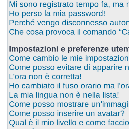
Mi sono registrato tempo fa, ma 
Ho perso la mia password!
Perché vengo disconnesso auto
Che cosa provoca il comando “Ca
Impostazioni e preferenze uten
Come cambio le mie impostazion
Come posso evitare di apparire nel
L’ora non è corretta!
Ho cambiato il fuso orario ma l’o
La mia lingua non è nella lista!
Come posso mostrare un’immagin
Come posso inserire un avatar?
Qual è il mio livello e come facci