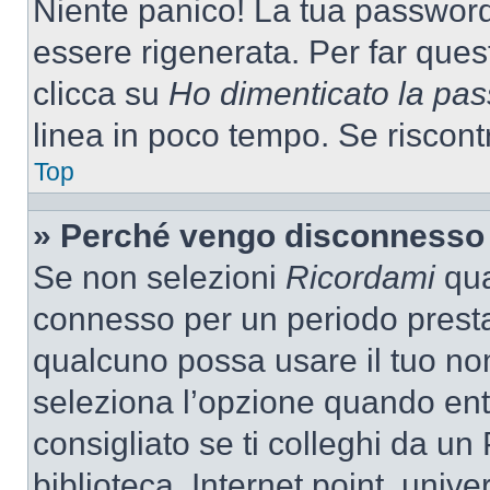
Niente panico! La tua passwor
essere rigenerata. Per far ques
clicca su
Ho dimenticato la pa
linea in poco tempo. Se riscontri
Top
» Perché vengo disconnesso
Se non selezioni
Ricordami
quan
connesso per un periodo presta
qualcuno possa usare il tuo n
seleziona l’opzione quando ent
consigliato se ti colleghi da un
biblioteca, Internet point, unive