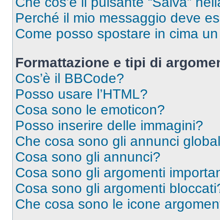
Che cos’è il pulsante “Salva” nell
Perché il mio messaggio deve e
Come posso spostare in cima u
Formattazione e tipi di argomen
Cos’è il BBCode?
Posso usare l’HTML?
Cosa sono le emoticon?
Posso inserire delle immagini?
Che cosa sono gli annunci global
Cosa sono gli annunci?
Cosa sono gli argomenti importan
Cosa sono gli argomenti bloccati
Che cosa sono le icone argomen