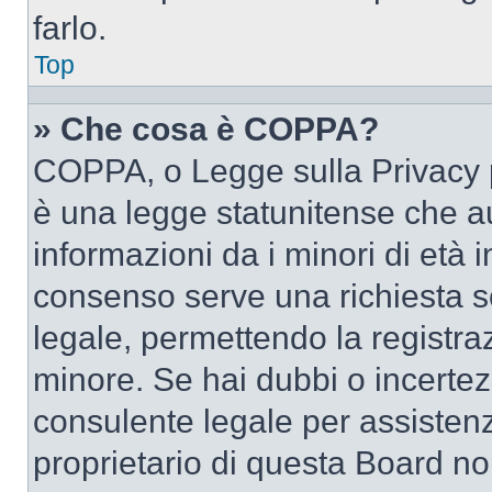
farlo.
Top
» Che cosa è COPPA?
COPPA, o Legge sulla Privacy p
è una legge statunitense che au
informazioni da i minori di età 
consenso serve una richiesta sc
legale, permettendo la registraz
minore. Se hai dubbi o incertezz
consulente legale per assisten
proprietario di questa Board no