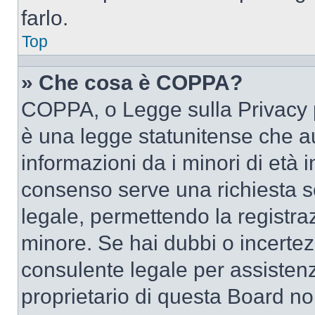
farlo.
Top
» Che cosa è COPPA?
COPPA, o Legge sulla Privacy p
è una legge statunitense che au
informazioni da i minori di età 
consenso serve una richiesta sc
legale, permettendo la registraz
minore. Se hai dubbi o incertezz
consulente legale per assisten
proprietario di questa Board no