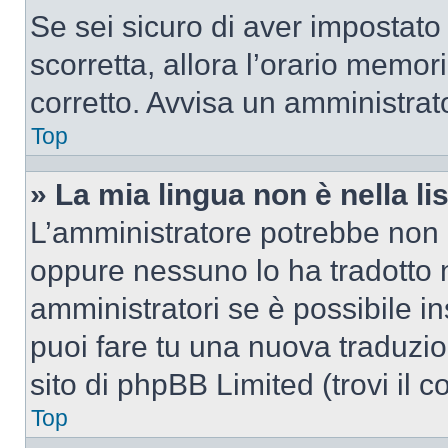
Se sei sicuro di aver impostato i
scorretta, allora l’orario memor
corretto. Avvisa un amministrat
Top
» La mia lingua non è nella lis
L’amministratore potrebbe non a
oppure nessuno lo ha tradotto n
amministratori se è possibile in
puoi fare tu una nuova traduzio
sito di phpBB Limited (trovi il 
Top