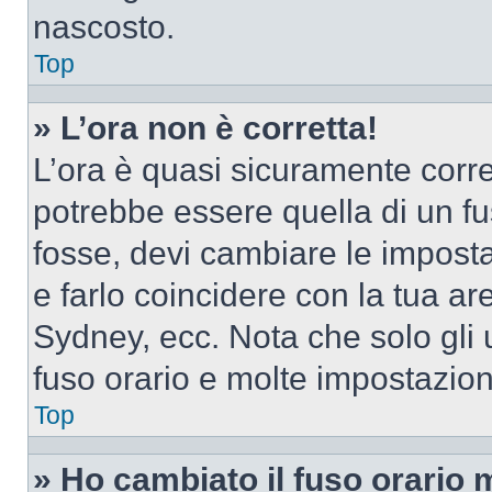
nascosto.
Top
» L’ora non è corretta!
L’ora è quasi sicuramente corr
potrebbe essere quella di un fus
fosse, devi cambiare le impostaz
e farlo coincidere con la tua a
Sydney, ecc. Nota che solo gli u
fuso orario e molte impostazion
Top
» Ho cambiato il fuso orario 