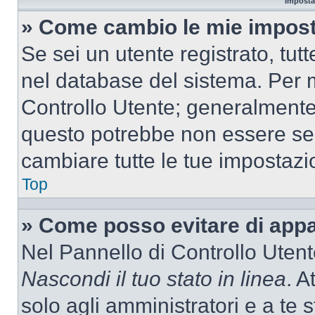
Imposta
» Come cambio le mie impost
Se sei un utente registrato, tu
nel database del sistema. Per m
Controllo Utente; generalmente
questo potrebbe non essere sem
cambiare tutte le tue impostazi
Top
» Come posso evitare di appari
Nel Pannello di Controllo Utente
Nascondi il tuo stato in linea
. A
solo agli amministratori e a te 