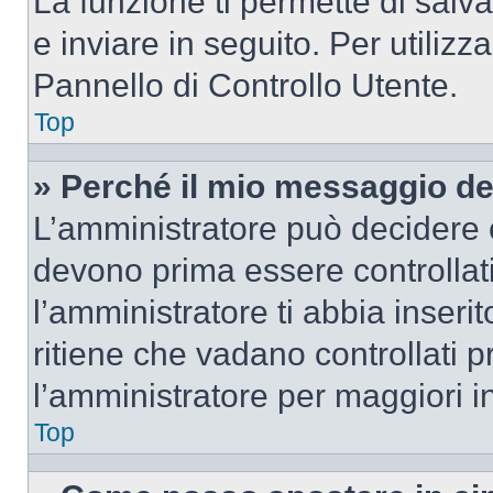
La funzione ti permette di sal
e inviare in seguito. Per utilizz
Pannello di Controllo Utente.
Top
» Perché il mio messaggio d
L’amministratore può decidere c
devono prima essere controllati
l’amministratore ti abbia inseri
ritiene che vadano controllati pr
l’amministratore per maggiori i
Top