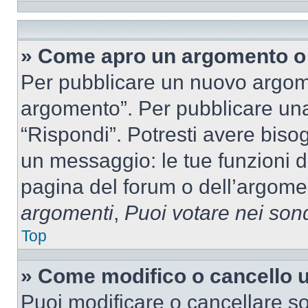
» Come apro un argomento o 
Per pubblicare un nuovo argom
argomento”. Per pubblicare una
“Rispondi”. Potresti avere bisog
un messaggio: le tue funzioni d
pagina del forum o dell’argomen
argomenti
,
Puoi votare nei son
Top
» Come modifico o cancello
Puoi modificare o cancellare so