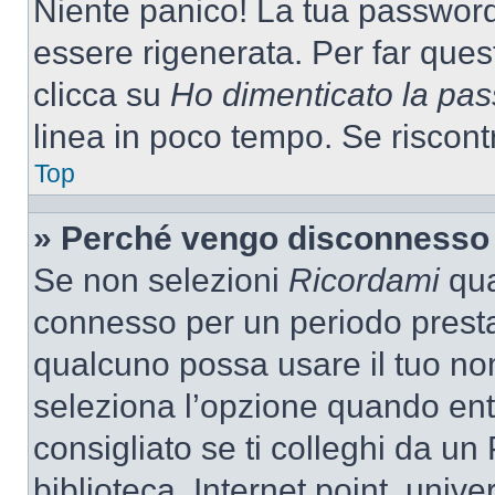
Niente panico! La tua passwor
essere rigenerata. Per far ques
clicca su
Ho dimenticato la pa
linea in poco tempo. Se riscontri
Top
» Perché vengo disconnesso
Se non selezioni
Ricordami
quan
connesso per un periodo presta
qualcuno possa usare il tuo n
seleziona l’opzione quando ent
consigliato se ti colleghi da un
biblioteca, Internet point, unive