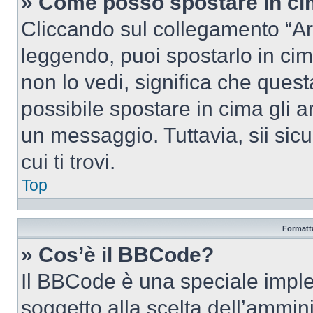
» Come posso spostare in c
Cliccando sul collegamento “Ar
leggendo, puoi spostarlo in cima
non lo vedi, significa che quest
possibile spostare in cima gli
un messaggio. Tuttavia, sii sicu
cui ti trovi.
Top
Formatta
» Cos’è il BBCode?
Il BBCode è una speciale imple
soggetto alla scelta dell’ammini