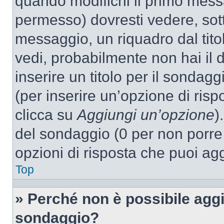
quando modifichi il primo mess
permesso) dovresti vedere, sott
messaggio, un riquadro dal tit
vedi, probabilmente non hai il d
inserire un titolo per il sondag
(per inserire un’opzione di rispo
clicca su
Aggiungi un’opzione
)
del sondaggio (0 per non porre l
opzioni di risposta che puoi agg
Top
» Perché non è possibile aggi
sondaggio?