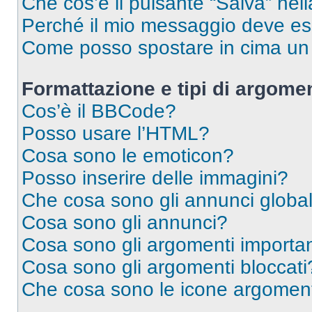
Che cos’è il pulsante “Salva” nell
Perché il mio messaggio deve e
Come posso spostare in cima u
Formattazione e tipi di argomen
Cos’è il BBCode?
Posso usare l’HTML?
Cosa sono le emoticon?
Posso inserire delle immagini?
Che cosa sono gli annunci global
Cosa sono gli annunci?
Cosa sono gli argomenti importan
Cosa sono gli argomenti bloccati
Che cosa sono le icone argomen