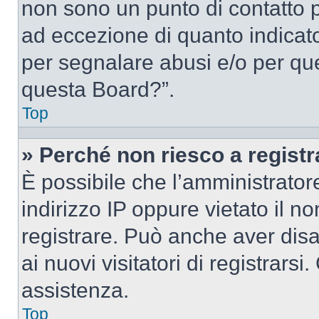
non sono un punto di contatto pe
ad eccezione di quanto indicat
per segnalare abusi e/o per que
questa Board?”.
Top
» Perché non riesco a regist
È possibile che l’amministrator
indirizzo IP oppure vietato il n
registrare. Può anche aver disab
ai nuovi visitatori di registrar
assistenza.
Top