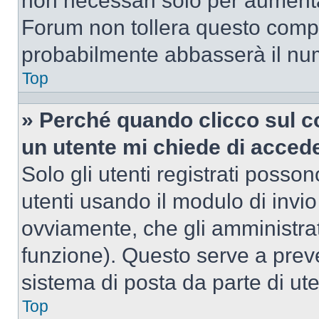
non necessari solo per aumentar
Forum non tollera questo comp
probabilmente abbasserà il nu
Top
» Perché quando clicco sul co
un utente mi chiede di acced
Solo gli utenti registrati posso
utenti usando il modulo di invi
ovviamente, che gli amministrat
funzione). Questo serve a prev
sistema di posta da parte di ute
Top