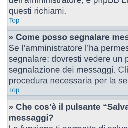
questi richiami.
Top
» Come posso segnalare mes
Se l’amministratore l’ha perme
segnalare: dovresti vedere un p
segnalazione dei messaggi. Clic
procedura necessaria per la s
Top
» Che cos’è il pulsante “Salva”
messaggi?