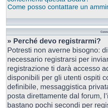
Come posso contattare un ammin
Conne
» Perché devo registrarmi?
Potresti non averne bisogno: d
necessario registrarsi per inv
registrazione ti darà accesso a
disponibili per gli utenti ospit
definibile, messaggistica privata
posta direttamente dal forum, l’i
bastano pochi secondi per regis