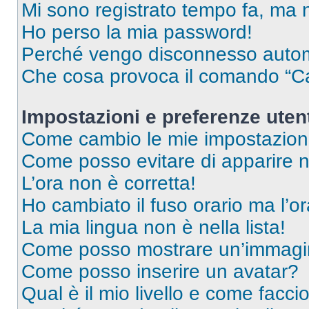
Mi sono registrato tempo fa, ma 
Ho perso la mia password!
Perché vengo disconnesso auto
Che cosa provoca il comando “Ca
Impostazioni e preferenze uten
Come cambio le mie impostazion
Come posso evitare di apparire nel
L’ora non è corretta!
Ho cambiato il fuso orario ma l’o
La mia lingua non è nella lista!
Come posso mostrare un’immagin
Come posso inserire un avatar?
Qual è il mio livello e come facci