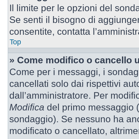
Il limite per le opzioni del son
Se senti il bisogno di aggiunger
consentite, contatta l’amminist
Top
» Come modifico o cancello 
Come per i messaggi, i sondag
cancellati solo dai rispettivi au
dall’amministratore. Per modifi
Modifica
del primo messaggio (a
sondaggio). Se nessuno ha anc
modificato o cancellato, altrime