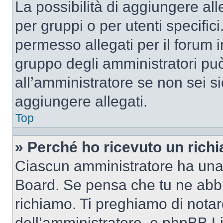
La possibilità di aggiungere al
per gruppi o per utenti specifi
permesso allegati per il forum i
gruppo degli amministratori può
all’amministratore se non sei si
aggiungere allegati.
Top
» Perché ho ricevuto un rich
Ciascun amministratore ha una p
Board. Se pensa che tu ne abbi
richiamo. Ti preghiamo di nota
dell’amministratore, e phpBB L