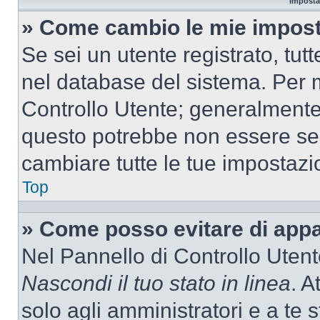
Imposta
» Come cambio le mie impost
Se sei un utente registrato, tu
nel database del sistema. Per m
Controllo Utente; generalmente
questo potrebbe non essere sem
cambiare tutte le tue impostazi
Top
» Come posso evitare di appari
Nel Pannello di Controllo Utente
Nascondi il tuo stato in linea
. A
solo agli amministratori e a te 