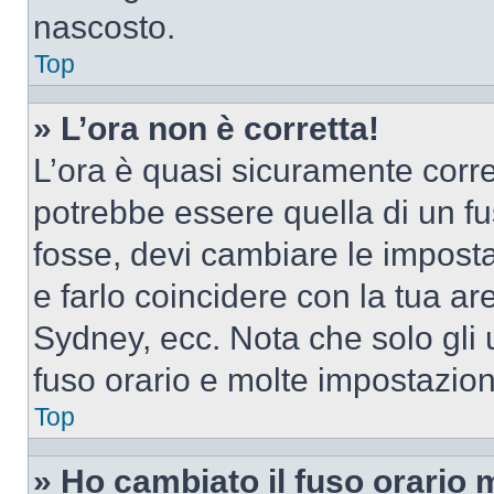
nascosto.
Top
» L’ora non è corretta!
L’ora è quasi sicuramente corr
potrebbe essere quella di un fus
fosse, devi cambiare le impostaz
e farlo coincidere con la tua a
Sydney, ecc. Nota che solo gli u
fuso orario e molte impostazion
Top
» Ho cambiato il fuso orario 