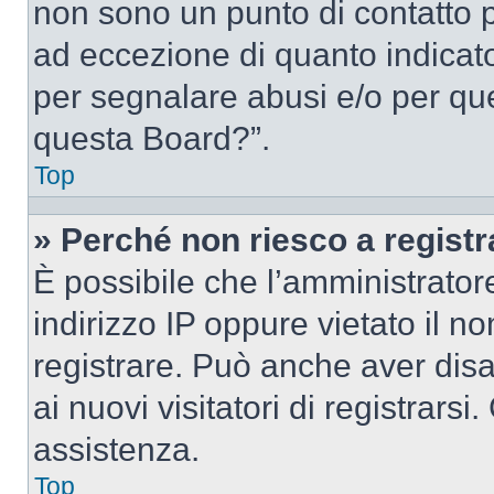
non sono un punto di contatto pe
ad eccezione di quanto indicat
per segnalare abusi e/o per que
questa Board?”.
Top
» Perché non riesco a regist
È possibile che l’amministrator
indirizzo IP oppure vietato il n
registrare. Può anche aver disab
ai nuovi visitatori di registrar
assistenza.
Top