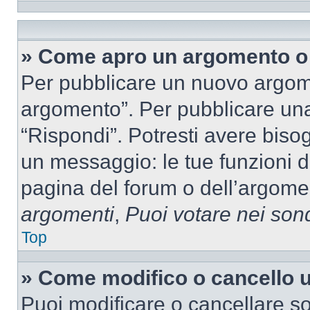
» Come apro un argomento o 
Per pubblicare un nuovo argom
argomento”. Per pubblicare una
“Rispondi”. Potresti avere bisog
un messaggio: le tue funzioni d
pagina del forum o dell’argomen
argomenti
,
Puoi votare nei son
Top
» Come modifico o cancello
Puoi modificare o cancellare so