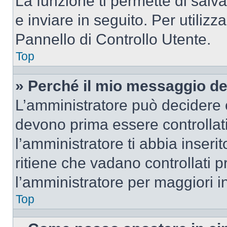
La funzione ti permette di sal
e inviare in seguito. Per utilizz
Pannello di Controllo Utente.
Top
» Perché il mio messaggio d
L’amministratore può decidere c
devono prima essere controllati
l’amministratore ti abbia inseri
ritiene che vadano controllati pr
l’amministratore per maggiori i
Top