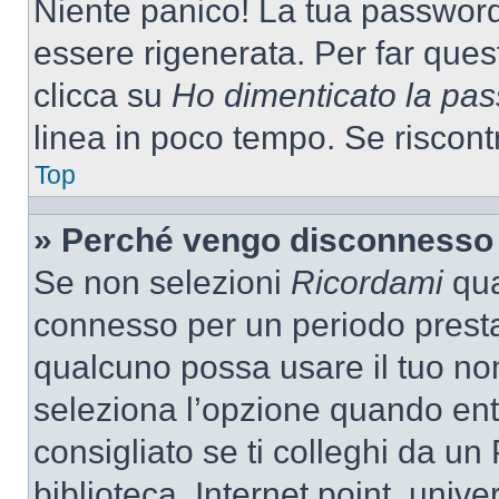
Niente panico! La tua passwor
essere rigenerata. Per far ques
clicca su
Ho dimenticato la pa
linea in poco tempo. Se riscontri
Top
» Perché vengo disconnesso
Se non selezioni
Ricordami
quan
connesso per un periodo presta
qualcuno possa usare il tuo n
seleziona l’opzione quando ent
consigliato se ti colleghi da un
biblioteca, Internet point, unive