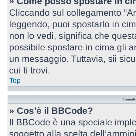
» Come posso spostare in c
Cliccando sul collegamento “Ar
leggendo, puoi spostarlo in cima
non lo vedi, significa che quest
possibile spostare in cima gli
un messaggio. Tuttavia, sii sicu
cui ti trovi.
Top
Formatta
» Cos’è il BBCode?
Il BBCode è una speciale imple
soggetto alla scelta dell’ammini