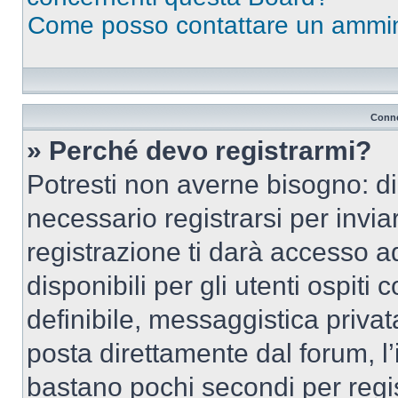
Come posso contattare un ammin
Conne
» Perché devo registrarmi?
Potresti non averne bisogno: d
necessario registrarsi per inv
registrazione ti darà accesso a
disponibili per gli utenti ospit
definibile, messaggistica privata
posta direttamente dal forum, l’i
bastano pochi secondi per regis