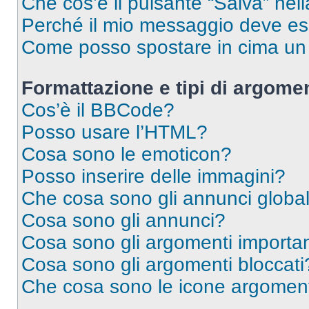
Che cos’è il pulsante “Salva” nell
Perché il mio messaggio deve e
Come posso spostare in cima u
Formattazione e tipi di argomen
Cos’è il BBCode?
Posso usare l’HTML?
Cosa sono le emoticon?
Posso inserire delle immagini?
Che cosa sono gli annunci global
Cosa sono gli annunci?
Cosa sono gli argomenti importan
Cosa sono gli argomenti bloccati
Che cosa sono le icone argomen