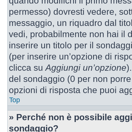
quando modifichi il primo mess
permesso) dovresti vedere, sott
messaggio, un riquadro dal tit
vedi, probabilmente non hai il d
inserire un titolo per il sondag
(per inserire un’opzione di rispo
clicca su
Aggiungi un’opzione
)
del sondaggio (0 per non porre l
opzioni di risposta che puoi agg
Top
» Perché non è possibile aggi
sondaggio?