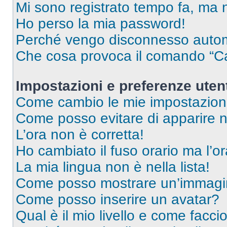
Mi sono registrato tempo fa, ma 
Ho perso la mia password!
Perché vengo disconnesso auto
Che cosa provoca il comando “Ca
Impostazioni e preferenze uten
Come cambio le mie impostazion
Come posso evitare di apparire nel
L’ora non è corretta!
Ho cambiato il fuso orario ma l’o
La mia lingua non è nella lista!
Come posso mostrare un’immagin
Come posso inserire un avatar?
Qual è il mio livello e come facci