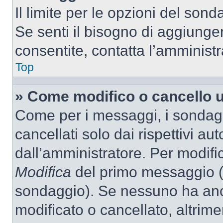
Il limite per le opzioni del son
Se senti il bisogno di aggiunger
consentite, contatta l’amminist
Top
» Come modifico o cancello 
Come per i messaggi, i sondag
cancellati solo dai rispettivi au
dall’amministratore. Per modifi
Modifica
del primo messaggio (a
sondaggio). Se nessuno ha anc
modificato o cancellato, altrime