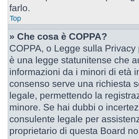
farlo.
Top
» Che cosa è COPPA?
COPPA, o Legge sulla Privacy p
è una legge statunitense che au
informazioni da i minori di età 
consenso serve una richiesta sc
legale, permettendo la registraz
minore. Se hai dubbi o incertezz
consulente legale per assisten
proprietario di questa Board no