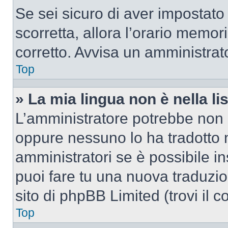
Se sei sicuro di aver impostato i
scorretta, allora l’orario memor
corretto. Avvisa un amministrat
Top
» La mia lingua non è nella lis
L’amministratore potrebbe non a
oppure nessuno lo ha tradotto n
amministratori se è possibile in
puoi fare tu una nuova traduzio
sito di phpBB Limited (trovi il 
Top