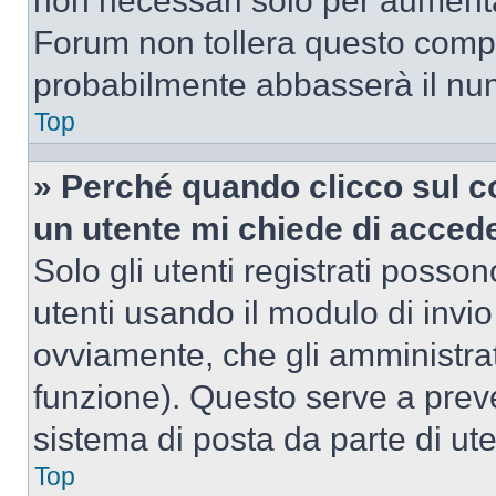
non necessari solo per aumentar
Forum non tollera questo comp
probabilmente abbasserà il nu
Top
» Perché quando clicco sul co
un utente mi chiede di acced
Solo gli utenti registrati posso
utenti usando il modulo di invi
ovviamente, che gli amministrat
funzione). Questo serve a prev
sistema di posta da parte di ute
Top