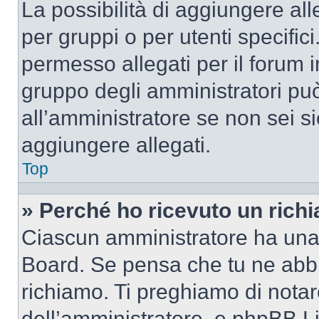
La possibilità di aggiungere al
per gruppi o per utenti specifi
permesso allegati per il forum i
gruppo degli amministratori può
all’amministratore se non sei si
aggiungere allegati.
Top
» Perché ho ricevuto un rich
Ciascun amministratore ha una p
Board. Se pensa che tu ne abbi
richiamo. Ti preghiamo di nota
dell’amministratore, e phpBB L