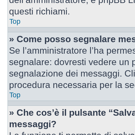
questi richiami.
Top
» Come posso segnalare mes
Se l’amministratore l’ha perme
segnalare: dovresti vedere un p
segnalazione dei messaggi. Clic
procedura necessaria per la s
Top
» Che cos’è il pulsante “Salva”
messaggi?