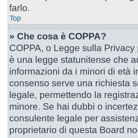
farlo.
Top
» Che cosa è COPPA?
COPPA, o Legge sulla Privacy p
è una legge statunitense che au
informazioni da i minori di età 
consenso serve una richiesta sc
legale, permettendo la registraz
minore. Se hai dubbi o incertezz
consulente legale per assisten
proprietario di questa Board no