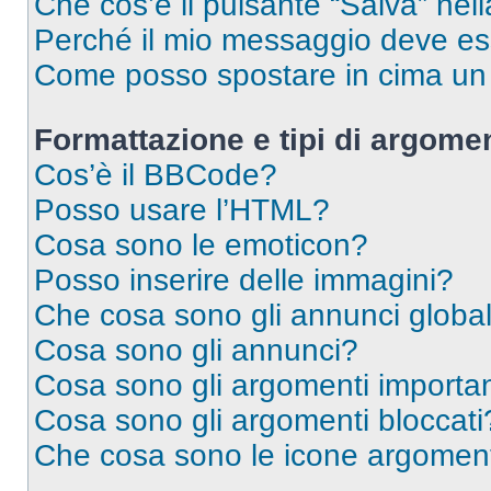
Che cos’è il pulsante “Salva” nell
Perché il mio messaggio deve e
Come posso spostare in cima u
Formattazione e tipi di argomen
Cos’è il BBCode?
Posso usare l’HTML?
Cosa sono le emoticon?
Posso inserire delle immagini?
Che cosa sono gli annunci global
Cosa sono gli annunci?
Cosa sono gli argomenti importan
Cosa sono gli argomenti bloccati
Che cosa sono le icone argomen