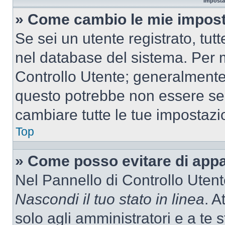
Imposta
» Come cambio le mie impost
Se sei un utente registrato, tu
nel database del sistema. Per m
Controllo Utente; generalmente
questo potrebbe non essere sem
cambiare tutte le tue impostazi
Top
» Come posso evitare di appari
Nel Pannello di Controllo Utente
Nascondi il tuo stato in linea
. A
solo agli amministratori e a te 