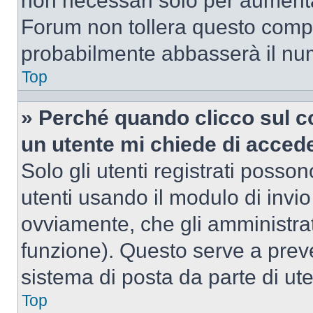
non necessari solo per aumentar
Forum non tollera questo comp
probabilmente abbasserà il nu
Top
» Perché quando clicco sul co
un utente mi chiede di acced
Solo gli utenti registrati posso
utenti usando il modulo di invi
ovviamente, che gli amministrat
funzione). Questo serve a prev
sistema di posta da parte di ute
Top