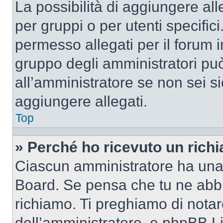
La possibilità di aggiungere al
per gruppi o per utenti specifi
permesso allegati per il forum i
gruppo degli amministratori può
all’amministratore se non sei si
aggiungere allegati.
Top
» Perché ho ricevuto un rich
Ciascun amministratore ha una p
Board. Se pensa che tu ne abbi
richiamo. Ti preghiamo di nota
dell’amministratore, e phpBB L