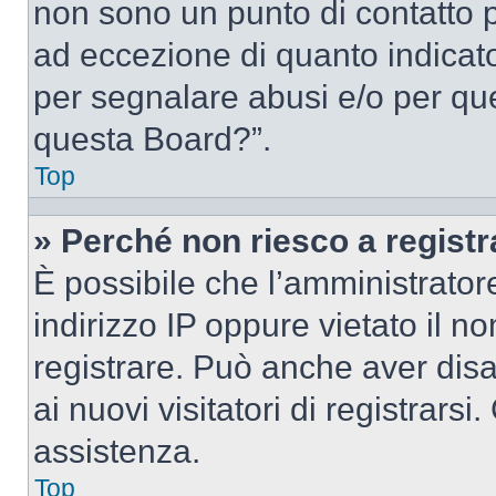
non sono un punto di contatto pe
ad eccezione di quanto indicat
per segnalare abusi e/o per que
questa Board?”.
Top
» Perché non riesco a regist
È possibile che l’amministrator
indirizzo IP oppure vietato il n
registrare. Può anche aver disab
ai nuovi visitatori di registrar
assistenza.
Top