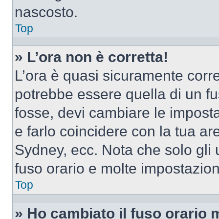
nascosto.
Top
» L’ora non è corretta!
L’ora è quasi sicuramente corr
potrebbe essere quella di un fus
fosse, devi cambiare le impostaz
e farlo coincidere con la tua a
Sydney, ecc. Nota che solo gli u
fuso orario e molte impostazion
Top
» Ho cambiato il fuso orario 