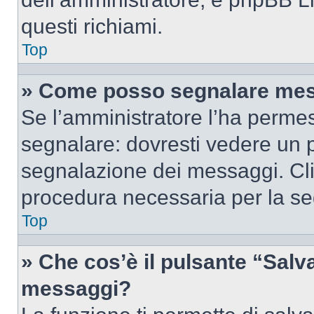
questi richiami.
Top
» Come posso segnalare mes
Se l’amministratore l’ha perme
segnalare: dovresti vedere un p
segnalazione dei messaggi. Clic
procedura necessaria per la s
Top
» Che cos’è il pulsante “Salva”
messaggi?