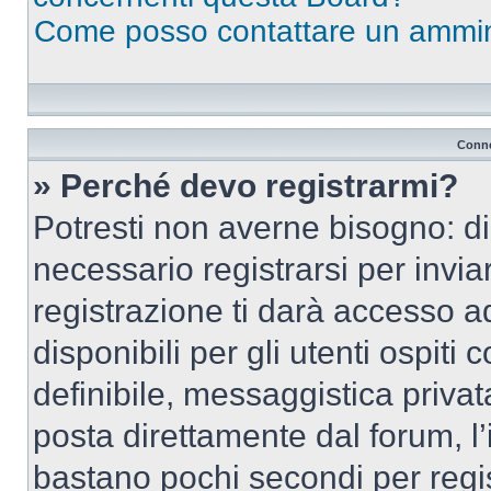
Come posso contattare un ammin
Conne
» Perché devo registrarmi?
Potresti non averne bisogno: d
necessario registrarsi per inv
registrazione ti darà accesso a
disponibili per gli utenti ospit
definibile, messaggistica privata
posta direttamente dal forum, l’i
bastano pochi secondi per regis