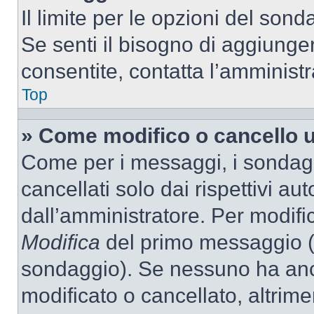
Il limite per le opzioni del son
Se senti il bisogno di aggiunger
consentite, contatta l’amminist
Top
» Come modifico o cancello 
Come per i messaggi, i sondag
cancellati solo dai rispettivi au
dall’amministratore. Per modifi
Modifica
del primo messaggio (a
sondaggio). Se nessuno ha anc
modificato o cancellato, altrime