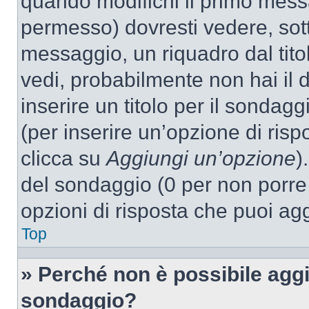
quando modifichi il primo mess
permesso) dovresti vedere, sott
messaggio, un riquadro dal tit
vedi, probabilmente non hai il d
inserire un titolo per il sondag
(per inserire un’opzione di rispo
clicca su
Aggiungi un’opzione
)
del sondaggio (0 per non porre l
opzioni di risposta che puoi agg
Top
» Perché non è possibile aggi
sondaggio?