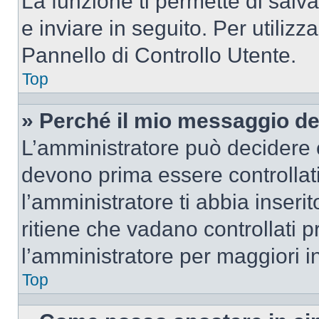
La funzione ti permette di sal
e inviare in seguito. Per utilizz
Pannello di Controllo Utente.
Top
» Perché il mio messaggio d
L’amministratore può decidere c
devono prima essere controllati
l’amministratore ti abbia inseri
ritiene che vadano controllati pr
l’amministratore per maggiori i
Top