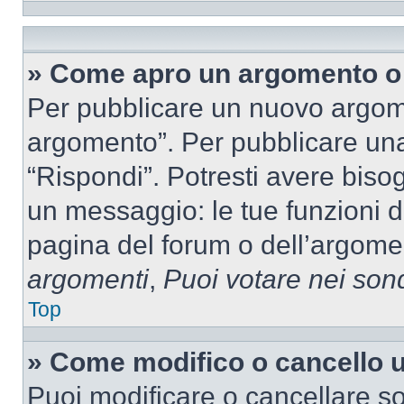
» Come apro un argomento o 
Per pubblicare un nuovo argom
argomento”. Per pubblicare una
“Rispondi”. Potresti avere bisog
un messaggio: le tue funzioni d
pagina del forum o dell’argomen
argomenti
,
Puoi votare nei son
Top
» Come modifico o cancello
Puoi modificare o cancellare so