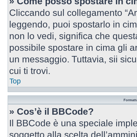
» Come posso spostare in c
Cliccando sul collegamento “Ar
leggendo, puoi spostarlo in cima
non lo vedi, significa che quest
possibile spostare in cima gli
un messaggio. Tuttavia, sii sicu
cui ti trovi.
Top
Formatta
» Cos’è il BBCode?
Il BBCode è una speciale imple
soggetto alla scelta dell’ammini