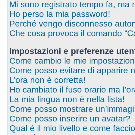
Mi sono registrato tempo fa, ma 
Ho perso la mia password!
Perché vengo disconnesso auto
Che cosa provoca il comando “Ca
Impostazioni e preferenze uten
Come cambio le mie impostazion
Come posso evitare di apparire nel
L’ora non è corretta!
Ho cambiato il fuso orario ma l’o
La mia lingua non è nella lista!
Come posso mostrare un’immagin
Come posso inserire un avatar?
Qual è il mio livello e come facci