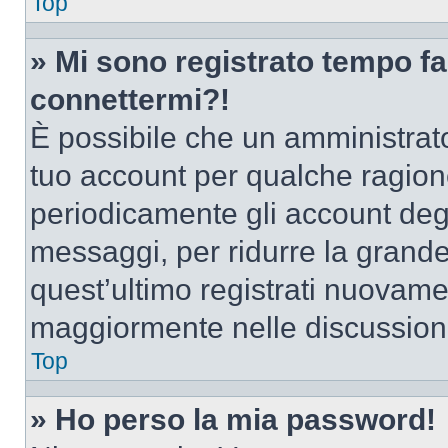
Top
» Mi sono registrato tempo fa
connettermi?!
È possibile che un amministrator
tuo account per qualche ragione
periodicamente gli account deg
messaggi, per ridurre la grande
quest’ultimo registrati nuovamen
maggiormente nelle discussion
Top
» Ho perso la mia password!