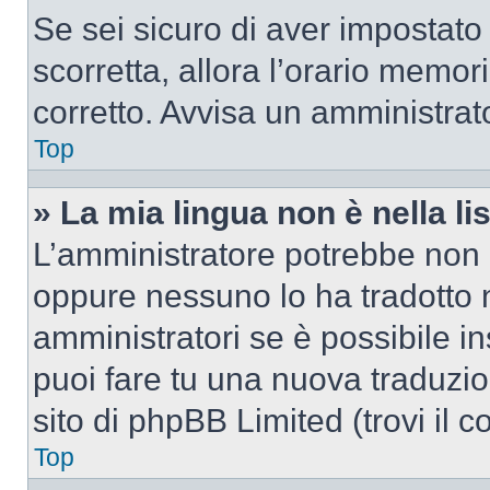
Se sei sicuro di aver impostato i
scorretta, allora l’orario memor
corretto. Avvisa un amministrat
Top
» La mia lingua non è nella lis
L’amministratore potrebbe non a
oppure nessuno lo ha tradotto n
amministratori se è possibile in
puoi fare tu una nuova traduzio
sito di phpBB Limited (trovi il 
Top