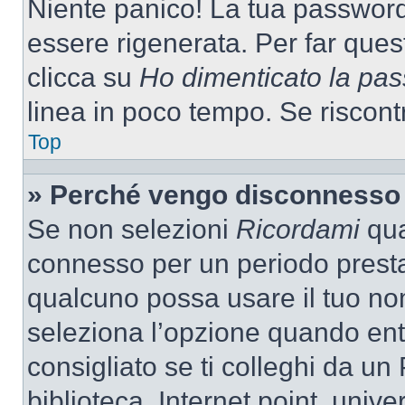
Niente panico! La tua passwor
essere rigenerata. Per far ques
clicca su
Ho dimenticato la pa
linea in poco tempo. Se riscontri
Top
» Perché vengo disconnesso
Se non selezioni
Ricordami
quan
connesso per un periodo presta
qualcuno possa usare il tuo n
seleziona l’opzione quando ent
consigliato se ti colleghi da un
biblioteca, Internet point, unive