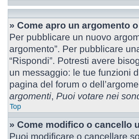
» Come apro un argomento o 
Per pubblicare un nuovo argom
argomento”. Per pubblicare una
“Rispondi”. Potresti avere bisog
un messaggio: le tue funzioni d
pagina del forum o dell’argomen
argomenti
,
Puoi votare nei son
Top
» Come modifico o cancello
Puoi modificare o cancellare so