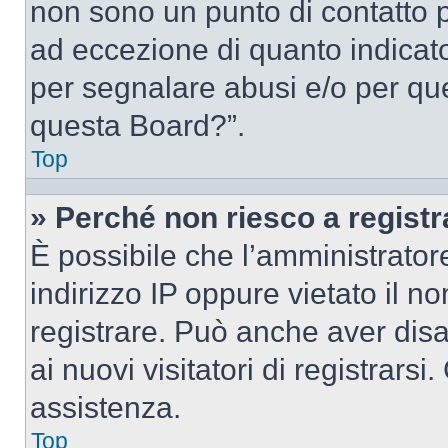
non sono un punto di contatto pe
ad eccezione di quanto indicat
per segnalare abusi e/o per que
questa Board?”.
Top
» Perché non riesco a regist
È possibile che l’amministrator
indirizzo IP oppure vietato il n
registrare. Può anche aver disab
ai nuovi visitatori di registrar
assistenza.
Top