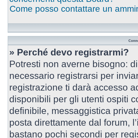
Come posso contattare un ammin
Conne
» Perché devo registrarmi?
Potresti non averne bisogno: d
necessario registrarsi per inv
registrazione ti darà accesso a
disponibili per gli utenti ospit
definibile, messaggistica privata
posta direttamente dal forum, l’i
bastano pochi secondi per regis