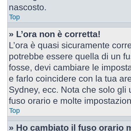
nascosto.
Top
» L’ora non è corretta!
L’ora è quasi sicuramente corr
potrebbe essere quella di un fus
fosse, devi cambiare le impostaz
e farlo coincidere con la tua a
Sydney, ecc. Nota che solo gli u
fuso orario e molte impostazion
Top
» Ho cambiato il fuso orario 