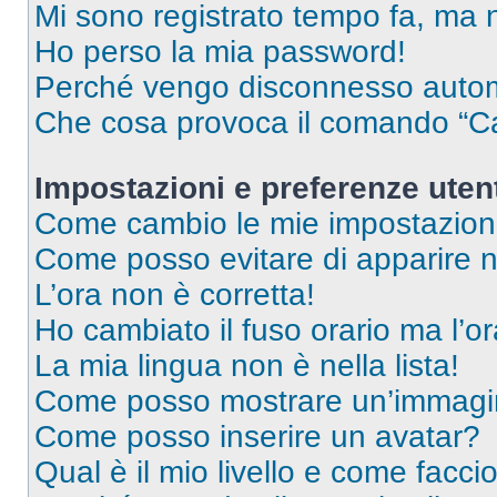
Mi sono registrato tempo fa, ma 
Ho perso la mia password!
Perché vengo disconnesso auto
Che cosa provoca il comando “Ca
Impostazioni e preferenze uten
Come cambio le mie impostazion
Come posso evitare di apparire nel
L’ora non è corretta!
Ho cambiato il fuso orario ma l’o
La mia lingua non è nella lista!
Come posso mostrare un’immagin
Come posso inserire un avatar?
Qual è il mio livello e come facci