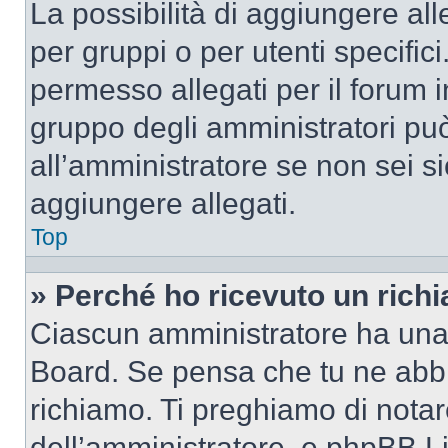
La possibilità di aggiungere al
per gruppi o per utenti specifi
permesso allegati per il forum i
gruppo degli amministratori può
all’amministratore se non sei si
aggiungere allegati.
Top
» Perché ho ricevuto un rich
Ciascun amministratore ha una p
Board. Se pensa che tu ne abbi
richiamo. Ti preghiamo di nota
dell’amministratore, e phpBB L