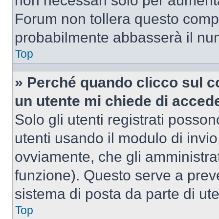
non necessari solo per aumentar
Forum non tollera questo comp
probabilmente abbasserà il nu
Top
» Perché quando clicco sul co
un utente mi chiede di acced
Solo gli utenti registrati posso
utenti usando il modulo di invi
ovviamente, che gli amministrat
funzione). Questo serve a prev
sistema di posta da parte di ute
Top