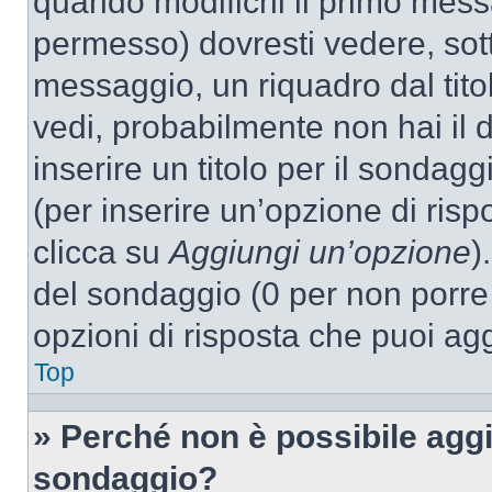
quando modifichi il primo mess
permesso) dovresti vedere, sott
messaggio, un riquadro dal tit
vedi, probabilmente non hai il d
inserire un titolo per il sondag
(per inserire un’opzione di rispo
clicca su
Aggiungi un’opzione
)
del sondaggio (0 per non porre l
opzioni di risposta che puoi agg
Top
» Perché non è possibile aggi
sondaggio?