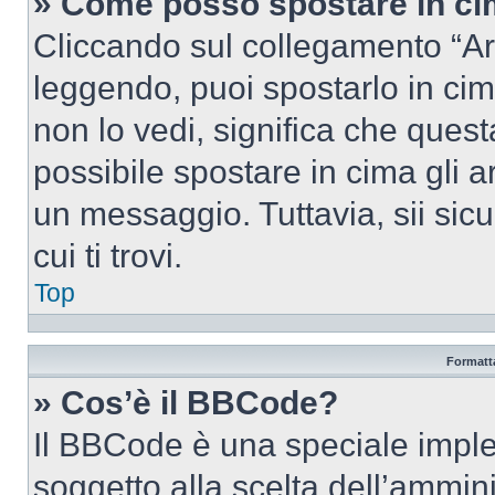
» Come posso spostare in c
Cliccando sul collegamento “Ar
leggendo, puoi spostarlo in cima
non lo vedi, significa che quest
possibile spostare in cima gli
un messaggio. Tuttavia, sii sicu
cui ti trovi.
Top
Formatta
» Cos’è il BBCode?
Il BBCode è una speciale imple
soggetto alla scelta dell’ammini