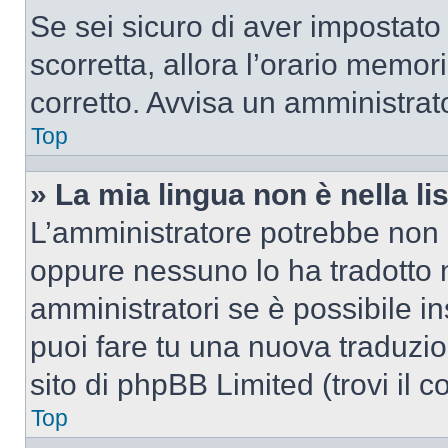
Se sei sicuro di aver impostato i
scorretta, allora l’orario memor
corretto. Avvisa un amministrat
Top
» La mia lingua non è nella lis
L’amministratore potrebbe non a
oppure nessuno lo ha tradotto n
amministratori se è possibile in
puoi fare tu una nuova traduzio
sito di phpBB Limited (trovi il 
Top