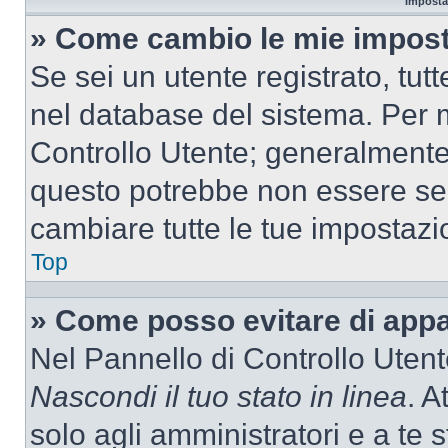
Imposta
» Come cambio le mie impost
Se sei un utente registrato, tu
nel database del sistema. Per m
Controllo Utente; generalmente
questo potrebbe non essere sem
cambiare tutte le tue impostazi
Top
» Come posso evitare di appari
Nel Pannello di Controllo Utente
Nascondi il tuo stato in linea
. A
solo agli amministratori e a te 