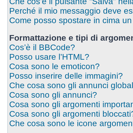
Che cos’è il pulsante “Salva” nell
Perché il mio messaggio deve e
Come posso spostare in cima u
Formattazione e tipi di argomen
Cos’è il BBCode?
Posso usare l’HTML?
Cosa sono le emoticon?
Posso inserire delle immagini?
Che cosa sono gli annunci global
Cosa sono gli annunci?
Cosa sono gli argomenti importan
Cosa sono gli argomenti bloccati
Che cosa sono le icone argomen