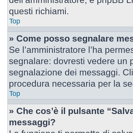
questi richiami.
Top
» Come posso segnalare mes
Se l’amministratore l’ha perme
segnalare: dovresti vedere un p
segnalazione dei messaggi. Clic
procedura necessaria per la s
Top
» Che cos’è il pulsante “Salva”
messaggi?