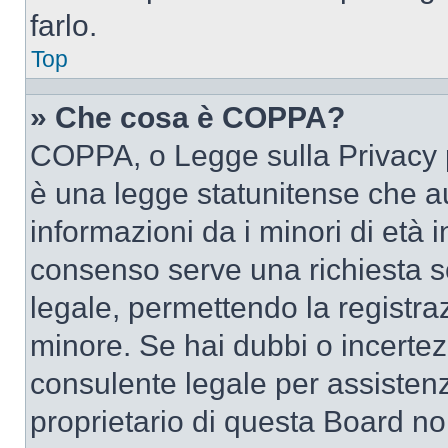
farlo.
Top
» Che cosa è COPPA?
COPPA, o Legge sulla Privacy p
è una legge statunitense che au
informazioni da i minori di età 
consenso serve una richiesta sc
legale, permettendo la registraz
minore. Se hai dubbi o incertezz
consulente legale per assisten
proprietario di questa Board no