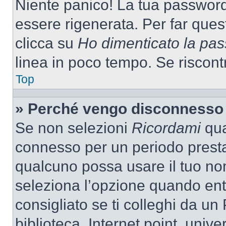
Niente panico! La tua passwor
essere rigenerata. Per far ques
clicca su
Ho dimenticato la pa
linea in poco tempo. Se riscontri
Top
» Perché vengo disconnesso
Se non selezioni
Ricordami
quan
connesso per un periodo presta
qualcuno possa usare il tuo n
seleziona l’opzione quando ent
consigliato se ti colleghi da un
biblioteca, Internet point, unive