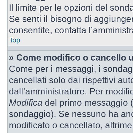
Il limite per le opzioni del son
Se senti il bisogno di aggiunger
consentite, contatta l’amminist
Top
» Come modifico o cancello 
Come per i messaggi, i sondag
cancellati solo dai rispettivi au
dall’amministratore. Per modifi
Modifica
del primo messaggio (a
sondaggio). Se nessuno ha anc
modificato o cancellato, altrime