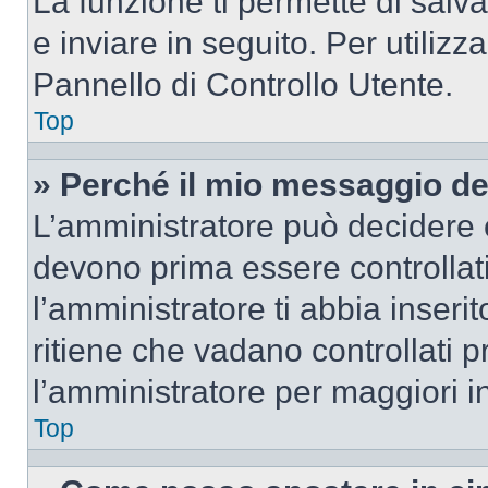
La funzione ti permette di sal
e inviare in seguito. Per utilizz
Pannello di Controllo Utente.
Top
» Perché il mio messaggio d
L’amministratore può decidere c
devono prima essere controllati
l’amministratore ti abbia inseri
ritiene che vadano controllati pr
l’amministratore per maggiori i
Top