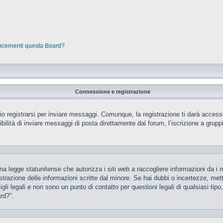
oncernenti questa Board?
Connessione e registrazione
 registrarsi per inviare messaggi. Comunque, la registrazione ti darà accesso 
ilità di inviare messaggi di posta direttamente dal forum, l’iscrizione a gruppi 
 legge statunitense che autorizza i siti web a raccogliere informazioni da i m
gistrazione delle informazioni scritte dal minore. Se hai dubbi o incertezze, m
gli legali e non sono un punto di contatto per questioni legali di qualsiasi ti
rd?”.