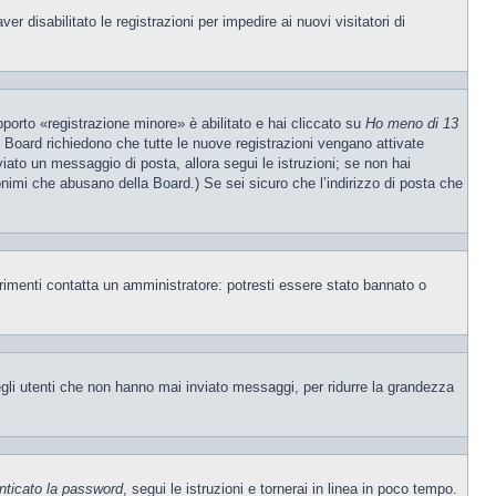
 disabilitato le registrazioni per impedire ai nuovi visitatori di
porto «registrazione minore» è abilitato e hai cliccato su
Ho meno di 13
ne Board richiedono che tutte le nuove registrazioni vengano attivate
nviato un messaggio di posta, allora segui le istruzioni; se non hai
nonimi che abusano della Board.) Se sei sicuro che l’indirizzo di posta che
trimenti contatta un amministratore: potresti essere stato bannato o
egli utenti che non hanno mai inviato messaggi, per ridurre la grandezza
nticato la password
, segui le istruzioni e tornerai in linea in poco tempo.