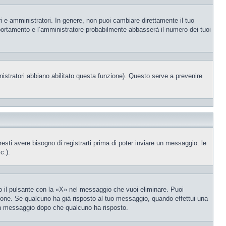
i e amministratori. In genere, non puoi cambiare direttamente il tuo
portamento e l’amministratore probabilmente abbasserà il numero dei tuoi
nistratori abbiano abilitato questa funzione). Questo serve a prevenire
ti avere bisogno di registrarti prima di poter inviare un messaggio: le
c.).
 il pulsante con la «X» nel messaggio che vuoi eliminare. Puoi
one. Se qualcuno ha già risposto al tuo messaggio, quando effettui una
 un messaggio dopo che qualcuno ha risposto.