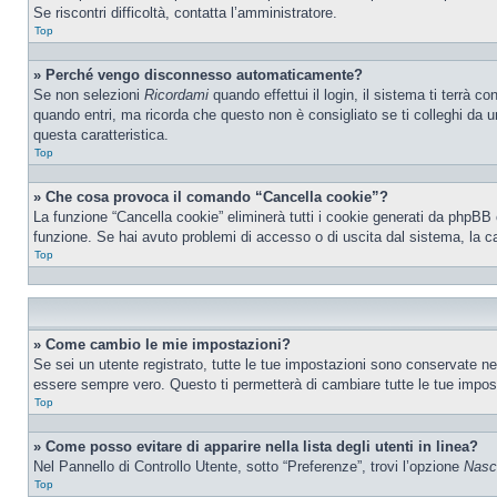
Se riscontri difficoltà, contatta l’amministratore.
Top
» Perché vengo disconnesso automaticamente?
Se non selezioni
Ricordami
quando effettui il login, il sistema ti terrà
quando entri, ma ricorda che questo non è consigliato se ti colleghi da un
questa caratteristica.
Top
» Che cosa provoca il comando “Cancella cookie”?
La funzione “Cancella cookie” eliminerà tutti i cookie generati da phpBB 
funzione. Se hai avuto problemi di accesso o di uscita dal sistema, la ca
Top
» Come cambio le mie impostazioni?
Se sei un utente registrato, tutte le tue impostazioni sono conservate n
essere sempre vero. Questo ti permetterà di cambiare tutte le tue impost
Top
» Come posso evitare di apparire nella lista degli utenti in linea?
Nel Pannello di Controllo Utente, sotto “Preferenze”, trovi l’opzione
Nasco
Top