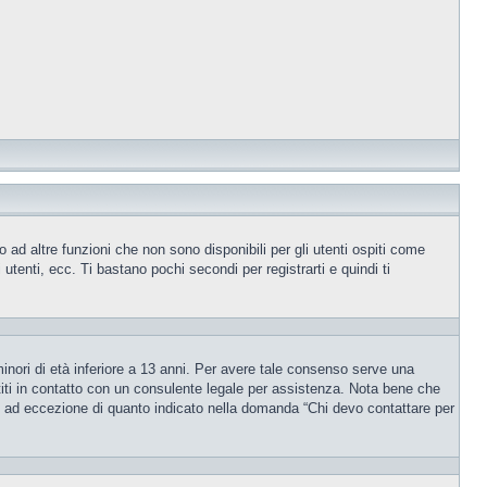
ad altre funzioni che non sono disponibili per gli utenti ospiti come
utenti, ecc. Ti bastano pochi secondi per registrarti e quindi ti
inori di età inferiore a 13 anni. Per avere tale consenso serve una
ettiti in contatto con un consulente legale per assistenza. Nota bene che
po, ad eccezione di quanto indicato nella domanda “Chi devo contattare per