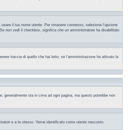
sa usare il tuo nome utente. Per rimanere connesso, seleziona l’opzione
. Se non vedi il checkbox, significa che un amministratore ha disabilitato
ere traccia di quello che hai letto, se l’amministrazione ha attivato la
ente; generalmente sta in cima ad ogni pagina, ma questo potrebbe non
tratori e a te stesso. Verrai identificato come utente nascosto.