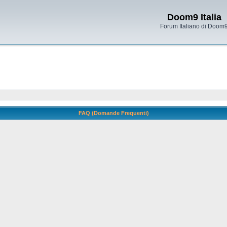
Doom9 Italia
Forum Italiano di Doom
FAQ (Domande Frequenti)