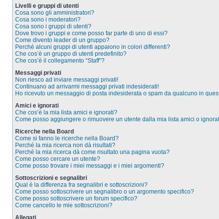
Livelli e gruppi di utenti
Cosa sono gli amministratori?
Cosa sono i moderatori?
Cosa sono i gruppi di utenti?
Dove trovo i gruppi e come posso far parte di uno di essi?
Come divento leader di un gruppo?
Perché alcuni gruppi di utenti appaiono in colori differenti?
Che cos’è un gruppo di utenti predefinito?
Che cos’è il collegamento “Staff”?
Messaggi privati
Non riesco ad inviare messaggi privati!
Continuano ad arrivarmi messaggi privati indesiderati!
Ho ricevuto un messaggio di posta indesiderata o spam da qualcuno in ques
Amici e ignorati
Che cos’è la mia lista amici e ignorati?
Come posso aggiungere o rimuovere un utente dalla mia lista amici o ignorat
Ricerche nella Board
Come si fanno le ricerche nella Board?
Perché la mia ricerca non dà risultati?
Perché la mia ricerca dà come risultato una pagina vuota?
Come posso cercare un utente?
Come posso trovare i miei messaggi e i miei argomenti?
Sottoscrizioni e segnalibri
Qual è la differenza fra segnalibri e sottoscrizioni?
Come posso sottoscrivere un segnalibro o un argomento specifico?
Come posso sottoscrivere un forum specifico?
Come cancello le mie sottoscrizioni?
Allegati