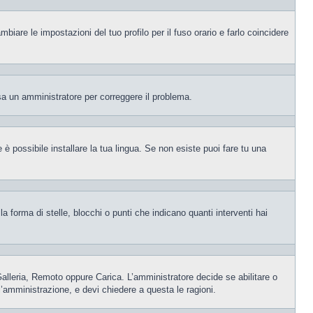
iare le impostazioni del tuo profilo per il fuso orario e farlo coincidere
visa un amministratore per correggere il problema.
è possibile installare la tua lingua. Se non esiste puoi fare tu una
orma di stelle, blocchi o punti che indicano quanti interventi hai
 Galleria, Remoto oppure Carica. L’amministratore decide se abilitare o
l’amministrazione, e devi chiedere a questa le ragioni.