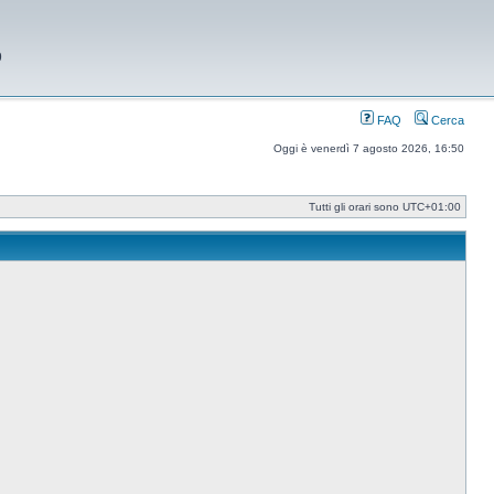
9
FAQ
Cerca
Oggi è venerdì 7 agosto 2026, 16:50
Tutti gli orari sono
UTC+01:00