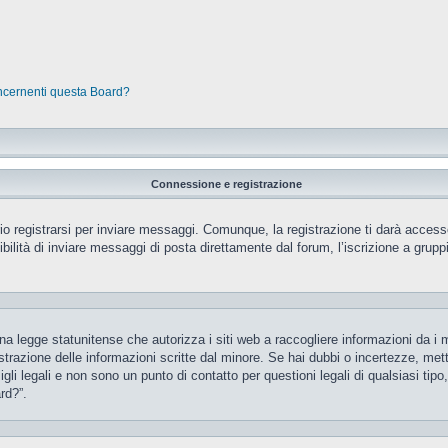
oncernenti questa Board?
Connessione e registrazione
 registrarsi per inviare messaggi. Comunque, la registrazione ti darà accesso 
ilità di inviare messaggi di posta direttamente dal forum, l’iscrizione a gruppi 
 legge statunitense che autorizza i siti web a raccogliere informazioni da i m
gistrazione delle informazioni scritte dal minore. Se hai dubbi o incertezze, m
gli legali e non sono un punto di contatto per questioni legali di qualsiasi ti
rd?”.