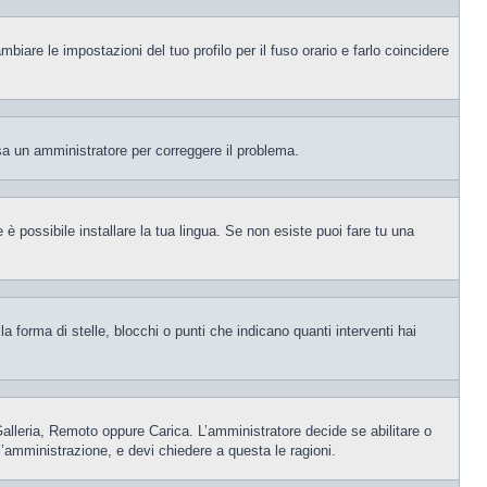
iare le impostazioni del tuo profilo per il fuso orario e farlo coincidere
visa un amministratore per correggere il problema.
è possibile installare la tua lingua. Se non esiste puoi fare tu una
orma di stelle, blocchi o punti che indicano quanti interventi hai
 Galleria, Remoto oppure Carica. L’amministratore decide se abilitare o
l’amministrazione, e devi chiedere a questa le ragioni.