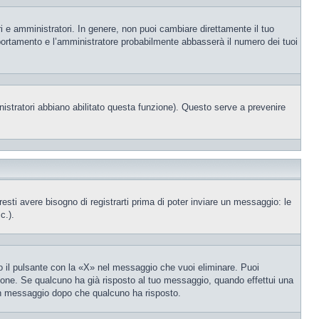
i e amministratori. In genere, non puoi cambiare direttamente il tuo
portamento e l’amministratore probabilmente abbasserà il numero dei tuoi
nistratori abbiano abilitato questa funzione). Questo serve a prevenire
ti avere bisogno di registrarti prima di poter inviare un messaggio: le
c.).
 il pulsante con la «X» nel messaggio che vuoi eliminare. Puoi
one. Se qualcuno ha già risposto al tuo messaggio, quando effettui una
 un messaggio dopo che qualcuno ha risposto.