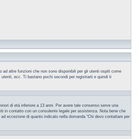
ad altre funzioni che non sono disponibili per gli utenti ospiti come
utenti, ecc. Ti bastano pochi secondi per registrarti e quindi ti
inori di età inferiore a 13 anni. Per avere tale consenso serve una
ettiti in contatto con un consulente legale per assistenza. Nota bene che
po, ad eccezione di quanto indicato nella domanda “Chi devo contattare per