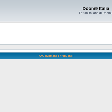
Doom9 Italia
Forum Italiano di Doom
FAQ (Domande Frequenti)