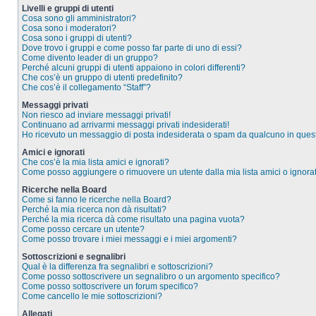
Livelli e gruppi di utenti
Cosa sono gli amministratori?
Cosa sono i moderatori?
Cosa sono i gruppi di utenti?
Dove trovo i gruppi e come posso far parte di uno di essi?
Come divento leader di un gruppo?
Perché alcuni gruppi di utenti appaiono in colori differenti?
Che cos’è un gruppo di utenti predefinito?
Che cos’è il collegamento “Staff”?
Messaggi privati
Non riesco ad inviare messaggi privati!
Continuano ad arrivarmi messaggi privati indesiderati!
Ho ricevuto un messaggio di posta indesiderata o spam da qualcuno in ques
Amici e ignorati
Che cos’è la mia lista amici e ignorati?
Come posso aggiungere o rimuovere un utente dalla mia lista amici o ignorat
Ricerche nella Board
Come si fanno le ricerche nella Board?
Perché la mia ricerca non dà risultati?
Perché la mia ricerca dà come risultato una pagina vuota?
Come posso cercare un utente?
Come posso trovare i miei messaggi e i miei argomenti?
Sottoscrizioni e segnalibri
Qual è la differenza fra segnalibri e sottoscrizioni?
Come posso sottoscrivere un segnalibro o un argomento specifico?
Come posso sottoscrivere un forum specifico?
Come cancello le mie sottoscrizioni?
Allegati