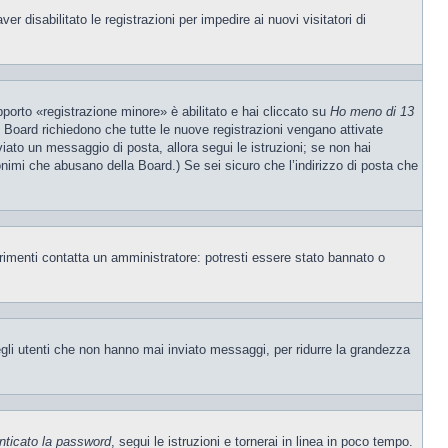
 disabilitato le registrazioni per impedire ai nuovi visitatori di
porto «registrazione minore» è abilitato e hai cliccato su
Ho meno di 13
ne Board richiedono che tutte le nuove registrazioni vengano attivate
nviato un messaggio di posta, allora segui le istruzioni; se non hai
nonimi che abusano della Board.) Se sei sicuro che l’indirizzo di posta che
trimenti contatta un amministratore: potresti essere stato bannato o
egli utenti che non hanno mai inviato messaggi, per ridurre la grandezza
nticato la password
, segui le istruzioni e tornerai in linea in poco tempo.