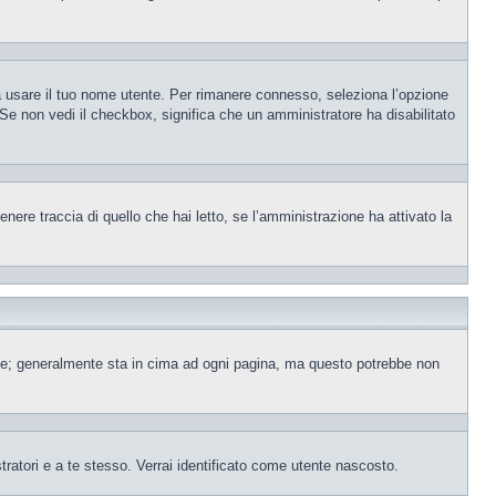
sa usare il tuo nome utente. Per rimanere connesso, seleziona l’opzione
. Se non vedi il checkbox, significa che un amministratore ha disabilitato
ere traccia di quello che hai letto, se l’amministrazione ha attivato la
ente; generalmente sta in cima ad ogni pagina, ma questo potrebbe non
tratori e a te stesso. Verrai identificato come utente nascosto.