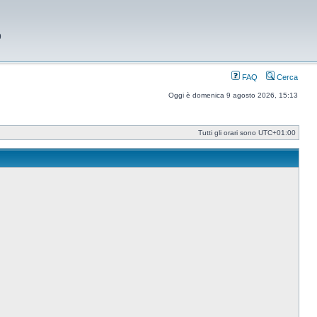
9
FAQ
Cerca
Oggi è domenica 9 agosto 2026, 15:13
Tutti gli orari sono
UTC+01:00