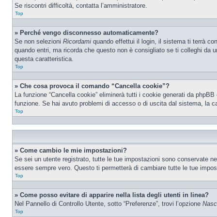
Se riscontri difficoltà, contatta l’amministratore.
Top
» Perché vengo disconnesso automaticamente?
Se non selezioni
Ricordami
quando effettui il login, il sistema ti terrà
quando entri, ma ricorda che questo non è consigliato se ti colleghi da un
questa caratteristica.
Top
» Che cosa provoca il comando “Cancella cookie”?
La funzione “Cancella cookie” eliminerà tutti i cookie generati da phpBB 
funzione. Se hai avuto problemi di accesso o di uscita dal sistema, la ca
Top
» Come cambio le mie impostazioni?
Se sei un utente registrato, tutte le tue impostazioni sono conservate n
essere sempre vero. Questo ti permetterà di cambiare tutte le tue impost
Top
» Come posso evitare di apparire nella lista degli utenti in linea?
Nel Pannello di Controllo Utente, sotto “Preferenze”, trovi l’opzione
Nasco
Top